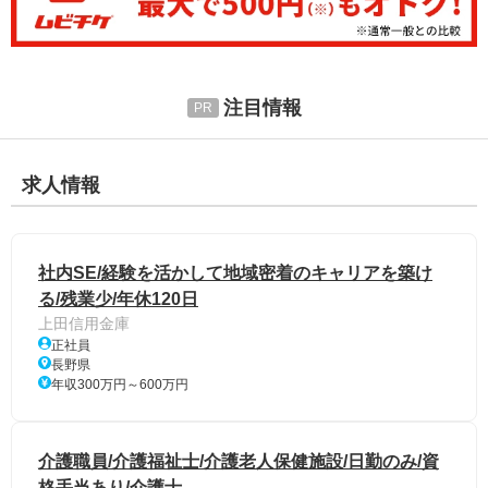
注目情報
求人情報
社内SE/経験を活かして地域密着のキャリアを築け
る/残業少/年休120日
上田信用金庫
正社員
長野県
年収300万円～600万円
介護職員/介護福祉士/介護老人保健施設/日勤のみ/資
格手当あり/介護士