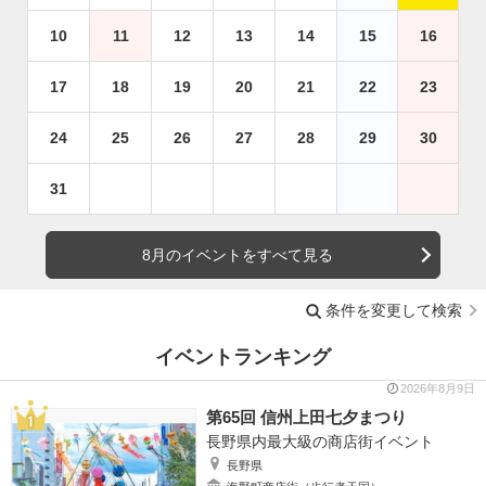
10
11
12
13
14
15
16
17
18
19
20
21
22
23
24
25
26
27
28
29
30
31
8月のイベントをすべて見る
条件を変更して検索
イベントランキング
2026年8月9日
第65回 信州上田七夕まつり
長野県内最大級の商店街イベント
長野県