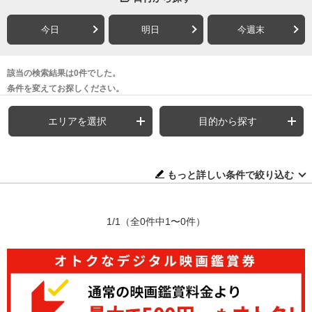
今日
明日
今週末
該当の検索結果は0件でした。
条件を変えてお探しください。
エリアを選択
目的から探す
もっと詳しい条件で絞り込む
1/1
（全0件中1〜0件）