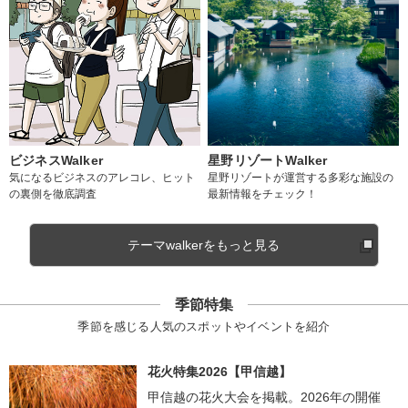
ビジネスWalker
星野リゾートWalker
気になるビジネスのアレコレ、ヒット
星野リゾートが運営する多彩な施設の
の裏側を徹底調査
最新情報をチェック！
テーマwalkerをもっと見る
季節特集
季節を感じる人気のスポットやイベントを紹介
花火特集2026【甲信越】
甲信越の花火大会を掲載。2026年の開催