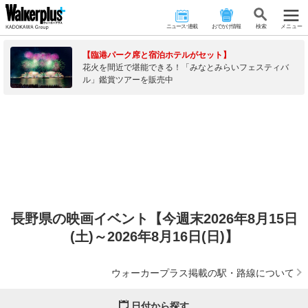
ニュース･連載
おでかけ情報
検 索
メニュー
【臨港パーク席と宿泊ホテルがセット】
花火を間近で堪能できる！「みなとみらいフェスティバ
ル」鑑賞ツアーを販売中
長野県の映画イベント【今週末2026年8月15日
(土)～2026年8月16日(日)】
ウォーカープラス掲載の駅・路線について
日付から探す