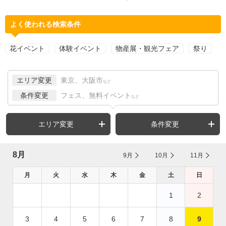
よく使われる検索条件
花イベント
体験イベント
物産展・観光フェア
祭り
エリア変更
東京、大阪市
など
条件変更
フェス、無料イベント
など
エリア変更
条件変更
8月
9月
10月
11月
月
火
水
木
金
土
日
1
2
3
4
5
6
7
8
9