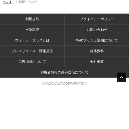
ベント
映画イベント
利用規約
プライバシーポリシー
推奨環境
お問い合わせ
ウォーカープラスとは
Webプッシュ通知について
プレスリリース・情報提供
媒体資料
広告掲載について
会社概要
利用者情報の外部送信について
©KADOKAWA CORPORATION