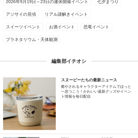
2026年9月19日～23日の連休開催イベント
七夕まつり
アジサイの見頃
リアル謎解きイベント
スイーツイベント
お酒イベント
恐竜イベント
プラネタリウム・天体観測
編集部イチオシ
スヌーピーたちの最新ニュース
癒やされるキャラクターアイテムでほっと
一息つこう！かわいい最新グッズやイベン
ト情報を毎日配信