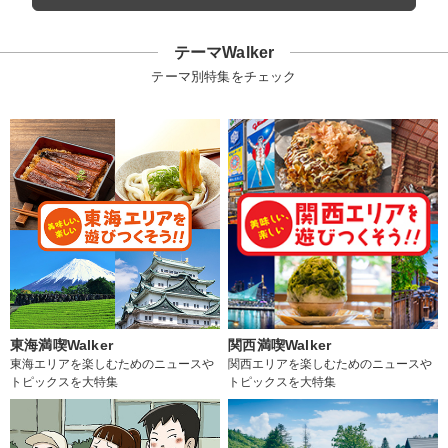
テーマWalker
テーマ別特集をチェック
東海満喫Walker
関西満喫Walker
東海エリアを楽しむためのニュースや
関西エリアを楽しむためのニュースや
トピックスを大特集
トピックスを大特集