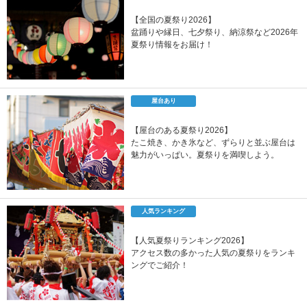
【全国の夏祭り2026】
盆踊りや縁日、七夕祭り、納涼祭など2026年
夏祭り情報をお届け！
屋台あり
【屋台のある夏祭り2026】
たこ焼き、かき氷など、ずらりと並ぶ屋台は
魅力がいっぱい。夏祭りを満喫しよう。
人気ランキング
【人気夏祭りランキング2026】
アクセス数の多かった人気の夏祭りをランキ
ングでご紹介！