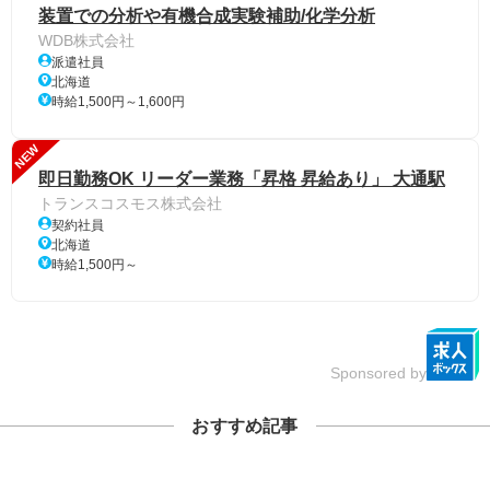
装置での分析や有機合成実験補助/化学分析
WDB株式会社
派遣社員
北海道
時給1,500円～1,600円
NEW
即日勤務OK リーダー業務「昇格 昇給あり」 大通駅
トランスコスモス株式会社
契約社員
北海道
時給1,500円～
Sponsored by
おすすめ記事