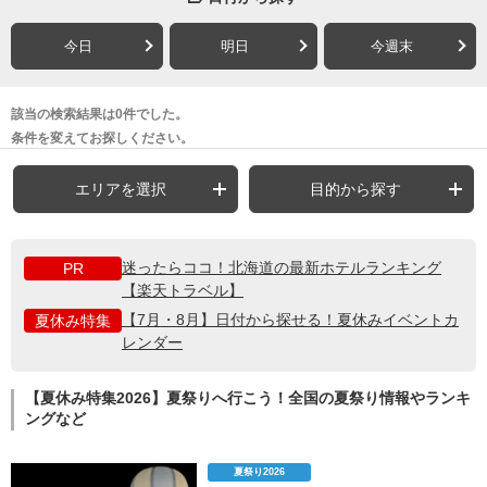
今日
明日
今週末
該当の検索結果は0件でした。
条件を変えてお探しください。
エリアを選択
目的から探す
迷ったらココ！北海道の最新ホテルランキング
PR
【楽天トラベル】
【7月・8月】日付から探せる！夏休みイベントカ
夏休み特集
レンダー
【夏休み特集2026】夏祭りへ行こう！全国の夏祭り情報やランキ
ングなど
夏祭り2026