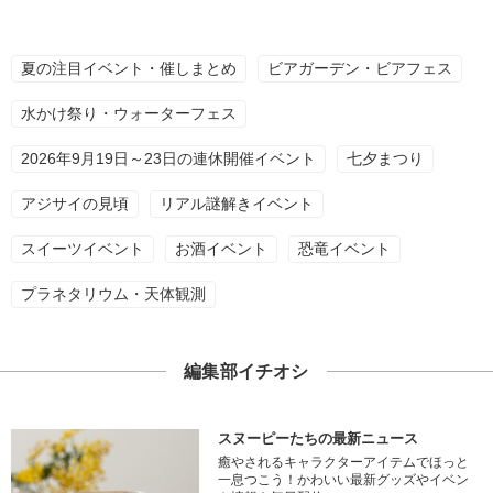
夏の注目イベント・催しまとめ
ビアガーデン・ビアフェス
水かけ祭り・ウォーターフェス
2026年9月19日～23日の連休開催イベント
七夕まつり
アジサイの見頃
リアル謎解きイベント
スイーツイベント
お酒イベント
恐竜イベント
プラネタリウム・天体観測
編集部イチオシ
スヌーピーたちの最新ニュース
癒やされるキャラクターアイテムでほっと
一息つこう！かわいい最新グッズやイベン