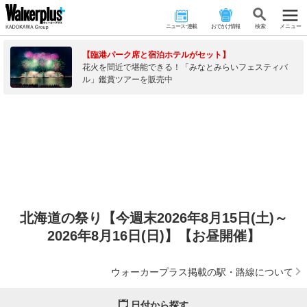
ニュース･連載
おでかけ情報
検 索
メニュー
【臨港パーク席と宿泊ホテルがセット】
花火を間近で堪能できる！「みなとみらいフェスティバ
ル」鑑賞ツアーを販売中
北海道の祭り【今週末2026年8月15日(土)～
2026年8月16日(日)】【お昼開催】
ウォーカープラス掲載の駅・路線について
日付から探す