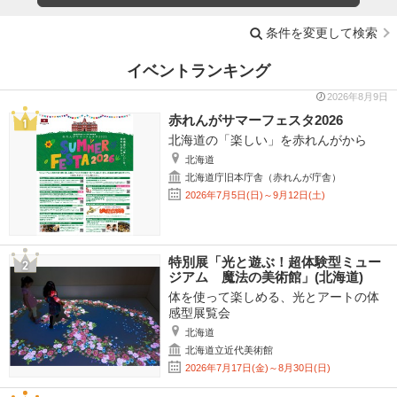
条件を変更して検索
イベントランキング
2026年8月9日
赤れんがサマーフェスタ2026
北海道の「楽しい」を赤れんがから
北海道
北海道庁旧本庁舎（赤れんが庁舎）
2026年7月5日(日)～9月12日(土)
特別展「光と遊ぶ！超体験型ミュー
ジアム 魔法の美術館」(北海道)
体を使って楽しめる、光とアートの体
感型展覧会
北海道
北海道立近代美術館
2026年7月17日(金)～8月30日(日)