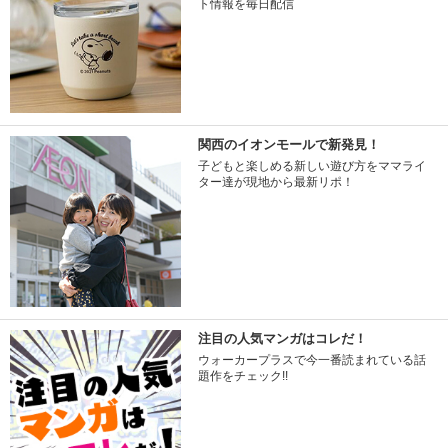
ト情報を毎日配信
関西のイオンモールで新発見！
子どもと楽しめる新しい遊び方をママライ
ター達が現地から最新リポ！
注目の人気マンガはコレだ！
ウォーカープラスで今一番読まれている話
題作をチェック!!