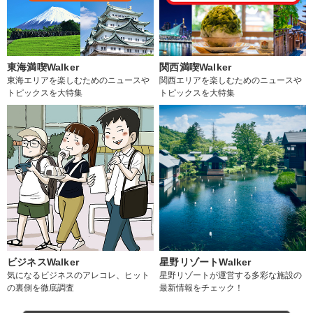
東海満喫Walker
関西満喫Walker
東海エリアを楽しむためのニュースや
関西エリアを楽しむためのニュースや
トピックスを大特集
トピックスを大特集
ビジネスWalker
星野リゾートWalker
気になるビジネスのアレコレ、ヒット
星野リゾートが運営する多彩な施設の
の裏側を徹底調査
最新情報をチェック！