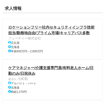
求人情報
ロケーションフリー社内セキュリティインフラ技術
担当/勤務地自由/プライム市場/キャリアパス多数
フューチャー株式会社
正社員
北海道
年収600万円～2,000万円
ケアマネジャー/介護支援専門員/有料老人ホーム/日
勤のみ/日祝休み
あおい元町館
アルバイト・パート
北海道
時給1,270円