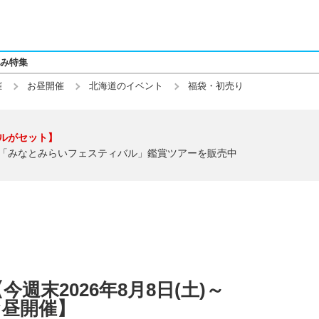
み特集
催
お昼開催
北海道のイベント
福袋・初売り
ルがセット】
「みなとみらいフェスティバル」鑑賞ツアーを販売中
週末2026年8月8日(土)～
【お昼開催】