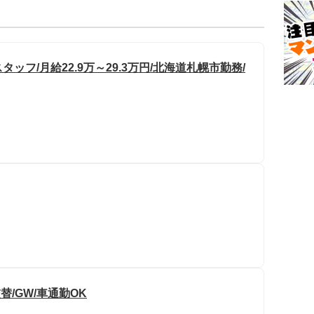
フ/月給22.9万～29.3万円/北海道札幌市勤務/
/GW/車通勤OK