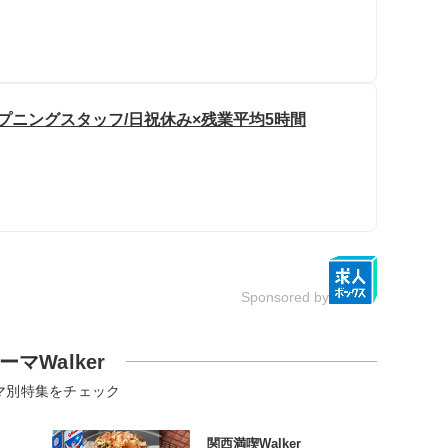
プニングスタッフ/日祝休み×残業平均5時間
Sponsored by
ーマWalker
マ別特集をチェック
関西満喫Walker