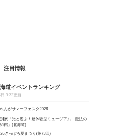
注目情報
海道イベントランキング
8日 9:32更新
れんがサマーフェスタ2026
別展「光と遊ぶ！超体験型ミュージアム 魔法の
術館」(北海道)
026さっぽろ夏まつり(第73回)