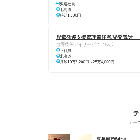
派遣社員
北海道
時給1,300円
児童発達支援管理責任者/児発管/オー
放課後等デイサービスアルボ
正社員
北海道
月給19万6,200円～25万4,000円
テ
テー
東海満喫Walker