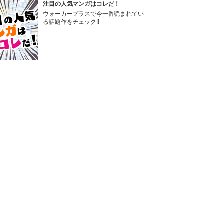
注目の人気マンガはコレだ！
ウォーカープラスで今一番読まれてい
る話題作をチェック!!