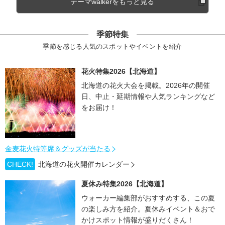
テーマwalkerをもっと見る
季節特集
季節を感じる人気のスポットやイベントを紹介
花火特集2026【北海道】
北海道の花火大会を掲載。2026年の開催
日、中止・延期情報や人気ランキングなど
をお届け！
金麦花火特等席＆グッズが当たる
CHECK!
北海道の花火開催カレンダー
夏休み特集2026【北海道】
ウォーカー編集部がおすすめする、この夏
の楽しみ方を紹介。夏休みイベント＆おで
かけスポット情報が盛りだくさん！