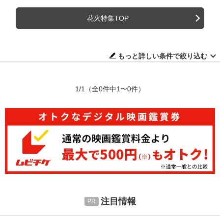
花火特集TOP
もっと詳しい条件で絞り込む
1/1
（全0件中1〜0件）
注目情報