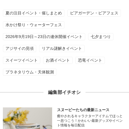
夏の注目イベント・催しまとめ
ビアガーデン・ビアフェス
水かけ祭り・ウォーターフェス
2026年9月19日～23日の連休開催イベント
七夕まつり
アジサイの見頃
リアル謎解きイベント
スイーツイベント
お酒イベント
恐竜イベント
プラネタリウム・天体観測
編集部イチオシ
スヌーピーたちの最新ニュース
癒やされるキャラクターアイテムでほっと
一息つこう！かわいい最新グッズやイベン
ト情報を毎日配信