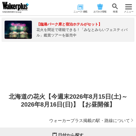
ニュース･連載
おでかけ情報
検 索
メニュー
【臨港パーク席と宿泊ホテルがセット】
花火を間近で堪能できる！「みなとみらいフェスティバ
ル」鑑賞ツアーを販売中
北海道の花火【今週末2026年8月15日(土)～
2026年8月16日(日)】【お昼開催】
ウォーカープラス掲載の駅・路線について
日付から探す