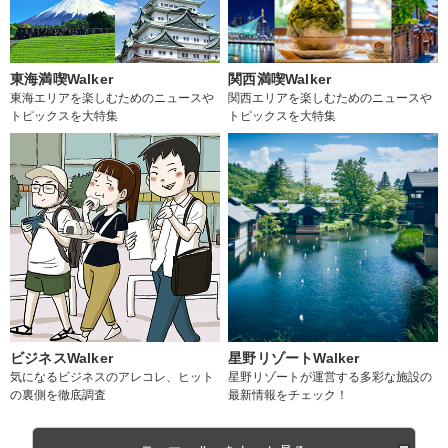
東海満喫Walker
関西満喫Walker
東海エリアを楽しむためのニュースや
関西エリアを楽しむためのニュースや
トピックスを大特集
トピックスを大特集
ビジネスWalker
星野リゾートWalker
気になるビジネスのアレコレ、ヒット
星野リゾートが運営する多彩な施設の
の裏側を徹底調査
最新情報をチェック！