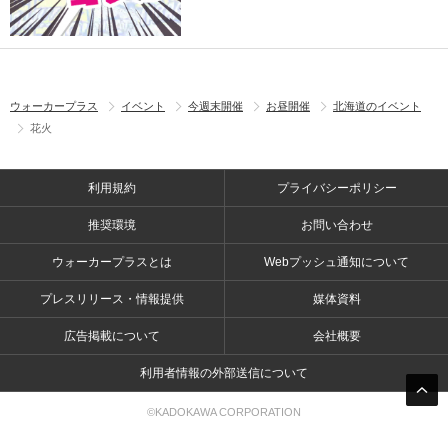
ウォーカープラス
イベント
今週末開催
お昼開催
北海道のイベント
花火
利用規約
プライバシーポリシー
推奨環境
お問い合わせ
ウォーカープラスとは
Webプッシュ通知について
プレスリリース・情報提供
媒体資料
広告掲載について
会社概要
利用者情報の外部送信について
©KADOKAWA CORPORATION