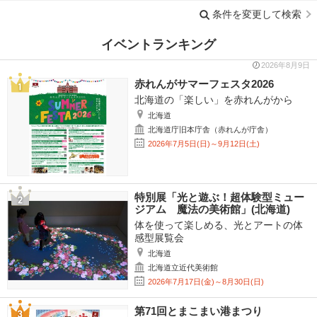
条件を変更して検索
イベントランキング
2026年8月9日
赤れんがサマーフェスタ2026
北海道の「楽しい」を赤れんがから
北海道
北海道庁旧本庁舎（赤れんが庁舎）
2026年7月5日(日)～9月12日(土)
特別展「光と遊ぶ！超体験型ミュー
ジアム 魔法の美術館」(北海道)
体を使って楽しめる、光とアートの体
感型展覧会
北海道
北海道立近代美術館
2026年7月17日(金)～8月30日(日)
第71回とまこまい港まつり