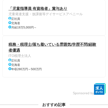
「児童指導員 有資格者」賞与あり
児童発達支援・放課後等デイサービスアベニール
正社員
北海道
月給19万5,000円～
税務・税理士/落ち着いている雰囲気/学歴不問/経験
者優遇
ITO税理士法人
正社員
北海道
年収280万円～500万円
Sponsored by
おすすめ記事