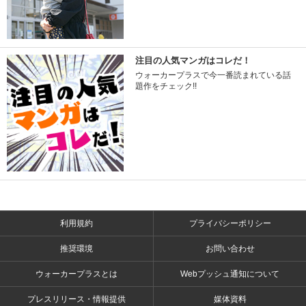
注目の人気マンガはコレだ！
ウォーカープラスで今一番読まれている話
題作をチェック!!
利用規約
プライバシーポリシー
推奨環境
お問い合わせ
ウォーカープラスとは
Webプッシュ通知について
プレスリリース・情報提供
媒体資料