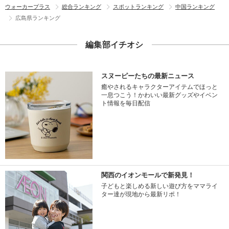
ウォーカープラス
総合ランキング
スポットランキング
中国ランキング
広島県ランキング
編集部イチオシ
スヌーピーたちの最新ニュース
癒やされるキャラクターアイテムでほっと
一息つこう！かわいい最新グッズやイベン
ト情報を毎日配信
関西のイオンモールで新発見！
子どもと楽しめる新しい遊び方をママライ
ター達が現地から最新リポ！