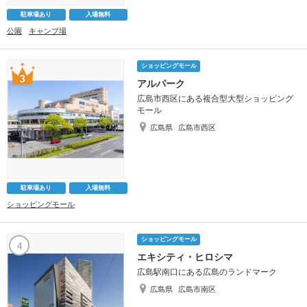
駐車場あり
入場無料
公園
キャンプ場
ショッピングモール
アルパーク
広島市西区にある複合型大型ショッピング
モール
広島県
広島市西区
駐車場あり
入場無料
ショッピングモール
ショッピングモール
4
エキシティ・ヒロシマ
広島駅南口にある広島のランドマーク
広島県
広島市南区