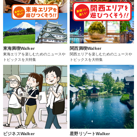
東海満喫Walker
関西満喫Walker
東海エリアを楽しむためのニュースや
関西エリアを楽しむためのニュースや
トピックスを大特集
トピックスを大特集
ビジネスWalker
星野リゾートWalker