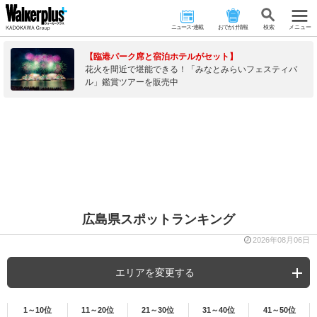
ニュース･連載
おでかけ情報
検 索
メニュー
【臨港パーク席と宿泊ホテルがセット】
花火を間近で堪能できる！「みなとみらいフェスティバ
ル」鑑賞ツアーを販売中
広島県スポットランキング
2026年08月06日
エリアを変更する
1～10位
11～20位
21～30位
31～40位
41～50位