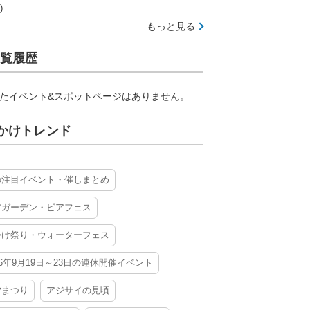
)
もっと見る
覧履歴
たイベント&スポットページはありません。
かけトレンド
の注目イベント・催しまとめ
アガーデン・ビアフェス
かけ祭り・ウォーターフェス
26年9月19日～23日の連休開催イベント
夕まつり
アジサイの見頃