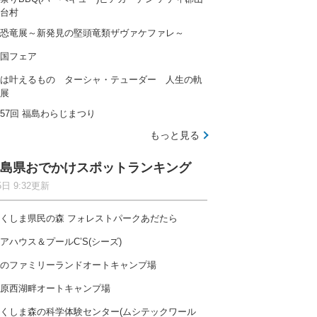
台村
恐竜展～新発見の堅頭竜類ザヴァケファレ～
国フェア
は叶えるもの ターシャ・テューダー 人生の軌
展
57回 福島わらじまつり
もっと見る
島県おでかけスポットランキング
5日 9:32更新
くしま県民の森 フォレストパークあだたら
アハウス＆プールC’S(シーズ)
のファミリーランドオートキャンプ場
原西湖畔オートキャンプ場
くしま森の科学体験センター(ムシテックワール