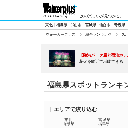
次の楽しいが見つかる。
東北
福島県
郡山市
宮城県
仙台市
青森県
ウォーカープラス
総合ランキング
ス
【臨港パーク席と宿泊ホテ
花火を間近で堪能できる！
福島県スポットランキ
エリアで絞り込む
東北
宮城県
山形県
福島県