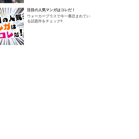
注目の人気マンガはコレだ！
ウォーカープラスで今一番読まれてい
る話題作をチェック!!