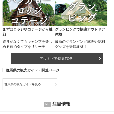
まずはロッジやコテージから挑
グランピングで快適アウトドア
戦
体験
道具がなくてもキャンプを楽し
最新のグランピング施設や便利
める宿泊タイプをリサーチ
グッズを徹底取材！
アウトドア特集TOP
群馬県の観光ガイド・関連ページ
群馬県の観光ガイドを見る
注目情報