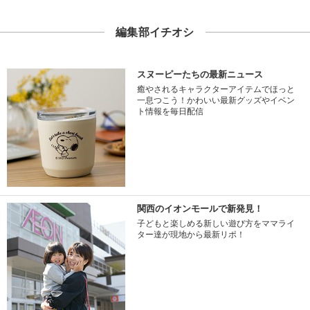
編集部イチオシ
スヌーピーたちの最新ニュース
癒やされるキャラクターアイテムでほっと
一息つこう！かわいい最新グッズやイベン
ト情報を毎日配信
関西のイオンモールで新発見！
子どもと楽しめる新しい遊び方をママライ
ター達が現地から最新リポ！