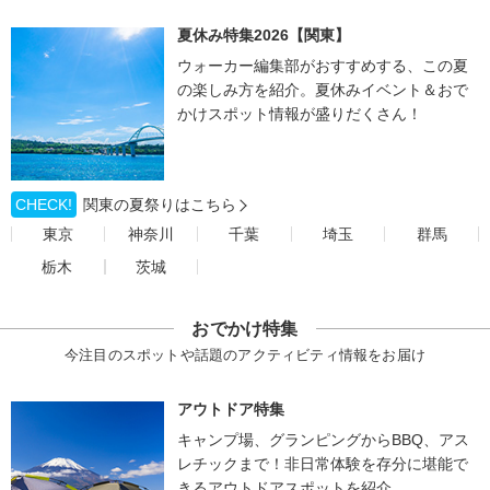
夏休み特集2026【関東】
ウォーカー編集部がおすすめする、この夏
の楽しみ方を紹介。夏休みイベント＆おで
かけスポット情報が盛りだくさん！
CHECK!
関東の夏祭りはこちら
東京
神奈川
千葉
埼玉
群馬
栃木
茨城
おでかけ特集
今注目のスポットや話題のアクティビティ情報をお届け
アウトドア特集
キャンプ場、グランピングからBBQ、アス
レチックまで！非日常体験を存分に堪能で
きるアウトドアスポットを紹介