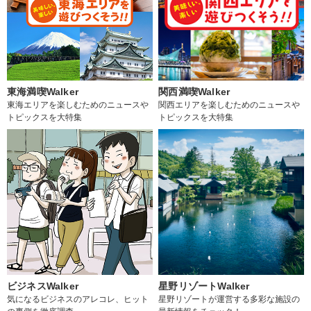
東海満喫Walker
関西満喫Walker
東海エリアを楽しむためのニュースや
関西エリアを楽しむためのニュースや
トピックスを大特集
トピックスを大特集
ビジネスWalker
星野リゾートWalker
気になるビジネスのアレコレ、ヒット
星野リゾートが運営する多彩な施設の