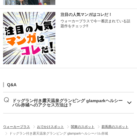
注目の人気マンガはコレだ！
ウォーカープラスで今一番読まれている話
題作をチェック!!
Q&A
ドッグラン付き露天温泉グランピング glamparkヘルシー
パル赤城へのアクセス方法は？
ウォーカープラス
おでかけスポット
関東のスポット
群馬県のスポット
ドッグラン付き露天温泉グランピング glamparkヘルシーパル赤城