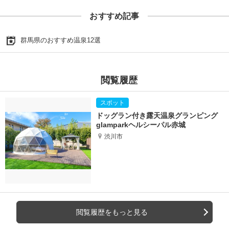
おすすめ記事
群馬県のおすすめ温泉12選
閲覧履歴
ドッグラン付き露天温泉グランピング
glamparkヘルシーパル赤城
渋川市
閲覧履歴をもっと見る