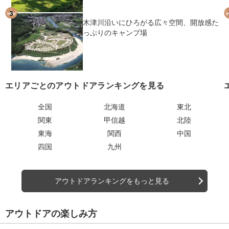
木津川沿いにひろがる広々空間、開放感た
っぷりのキャンプ場
エリアごとのアウトドアランキングを見る
全国
北海道
東北
関東
甲信越
北陸
東海
関西
中国
四国
九州
アウトドアランキングをもっと見る
アウトドアの楽しみ方