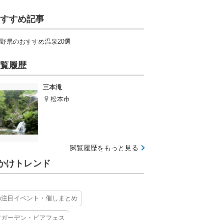
すすめ記事
野県のおすすめ温泉20選
覧履歴
三本滝
松本市
閲覧履歴をもっと見る
かけトレンド
の注目イベント・催しまとめ
アガーデン・ビアフェス