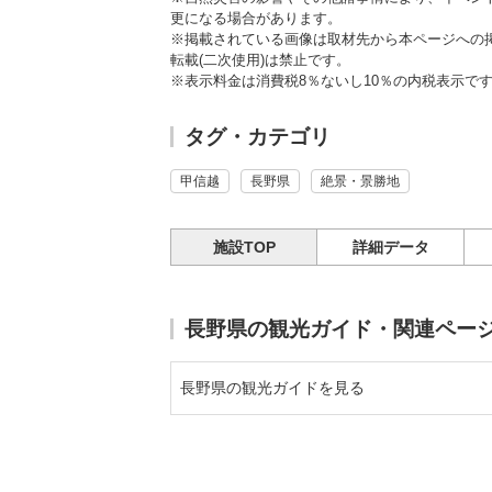
更になる場合があります。
※掲載されている画像は取材先から本ページへの
転載(二次使用)は禁止です。
※表示料金は消費税8％ないし10％の内税表示で
タグ・カテゴリ
甲信越
長野県
絶景・景勝地
施設TOP
詳細データ
長野県の観光ガイド・関連ペー
長野県の観光ガイドを見る