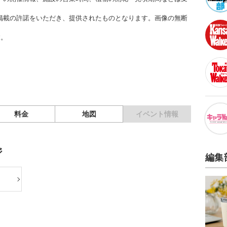
掲載の許諾をいただき、提供されたものとなります。画像の無断
す。
料金
地図
イベント情報
ジ
編集