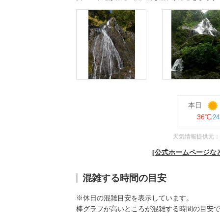
本日
36℃
2
天気情報提供元：
[公式ホームページな
混雑する時間の目安
※休日の混雑目安を表示しています。
棒グラフが高いところが混雑する時間の目安