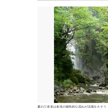
夏の三本滝は各滝の個性的な流れが涼感をさそう