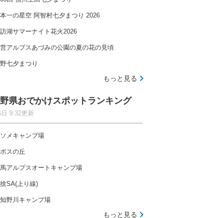
本一の星空 阿智村七夕まつり 2026
訪湖サマーナイト花火2026
営アルプスあづみの公園の夏の花の見頃
野七夕まつり
もっと見る
野県おでかけスポットランキング
6日 9:32更新
ソメキャンプ場
ボスの丘
馬アルプスオートキャンプ場
捨SA(上り線)
知野川キャンプ場
もっと見る