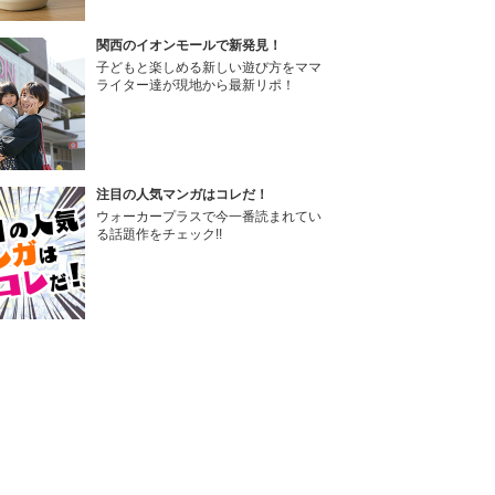
関西のイオンモールで新発見！
子どもと楽しめる新しい遊び方をママ
ライター達が現地から最新リポ！
注目の人気マンガはコレだ！
ウォーカープラスで今一番読まれてい
る話題作をチェック!!