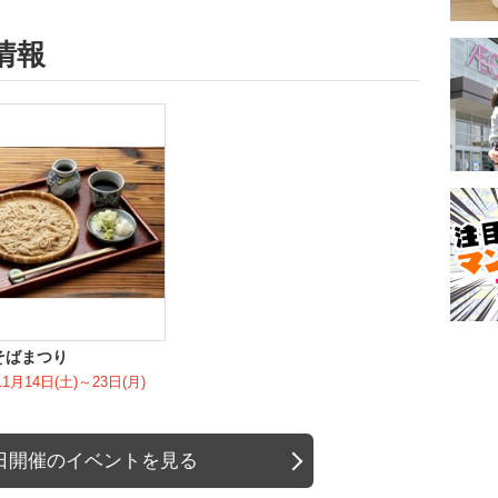
情報
そばまつり
11月14日(土)～23日(月)
日開催のイベントを見る