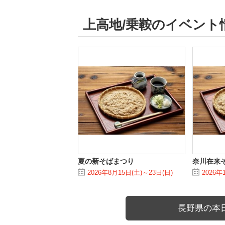
上高地/乗鞍のイベント
夏の新そばまつり
奈川在来
2026年8月15日(土)～23日(日)
2026年
長野県の本