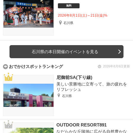
無料
2026年8月1日(土)～21日(金)%
石川県
石川県の本日開催のイベントを見る
おでかけスポットランキング
2026年8月6日更新
尼御前SA(下り線)
美しい景勝地に立寄って、旅の疲れを
リフレッシュ
石川県
OUTDOOR RESORT891
なだらかな丘陵地に広がる自然豊かな