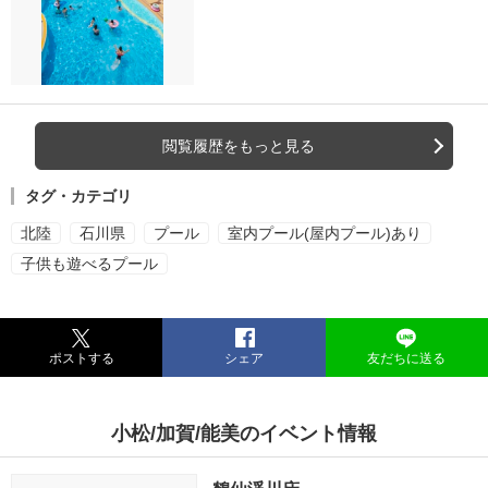
閲覧履歴をもっと見る
タグ・カテゴリ
北陸
石川県
プール
室内プール(屋内プール)あり
子供も遊べるプール
ポストする
シェア
友だちに送る
小松/加賀/能美のイベント情報