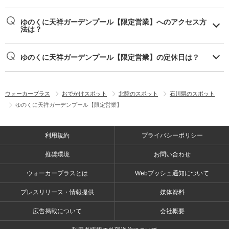
ゆのくに天祥ガーデンプール【限定営業】へのアクセス方
法は？
ゆのくに天祥ガーデンプール【限定営業】の定休日は？
ウォーカープラス
おでかけスポット
北陸のスポット
石川県のスポット
ゆのくに天祥ガーデンプール【限定営業】
利用規約
プライバシーポリシー
推奨環境
お問い合わせ
ウォーカープラスとは
Webプッシュ通知について
プレスリリース・情報提供
媒体資料
広告掲載について
会社概要