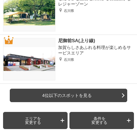
レジャーゾーン
石川県
尼御前SA(上り線)
加賀らしさあふれる料理が楽しめるサ
ービスエリア
石川県
4位以下のスポットを見る
エリアを
条件を
変更する
変更する