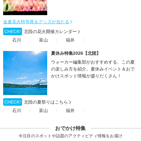
金麦花火特等席＆グッズが当たる
CHECK!
北陸の花火開催カレンダー
石川
富山
福井
夏休み特集2026【北陸】
ウォーカー編集部がおすすめする、この夏
の楽しみ方を紹介。夏休みイベント＆おで
かけスポット情報が盛りだくさん！
CHECK!
北陸の夏祭りはこちら
石川
富山
福井
おでかけ特集
今注目のスポットや話題のアクティビティ情報をお届け