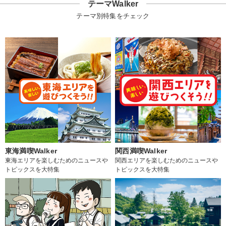
テーマWalker
テーマ別特集をチェック
東海満喫Walker
関西満喫Walker
東海エリアを楽しむためのニュースや
関西エリアを楽しむためのニュースや
トピックスを大特集
トピックスを大特集