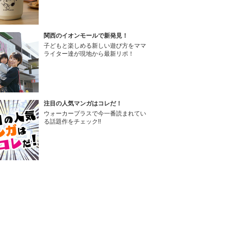
関西のイオンモールで新発見！
子どもと楽しめる新しい遊び方をママ
ライター達が現地から最新リポ！
注目の人気マンガはコレだ！
ウォーカープラスで今一番読まれてい
る話題作をチェック!!