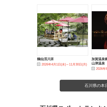
鶴仙渓川床
加賀温泉郷
山津温泉
2026年4月1日(水)～11月30日(月)
2026年
石川県の本