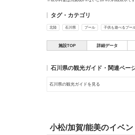
タグ・カテゴリ
北陸
石川県
プール
子供も遊べるプー
施設TOP
詳細データ
石川県の観光ガイド・関連ペー
石川県の観光ガイドを見る
小松/加賀/能美のイベ