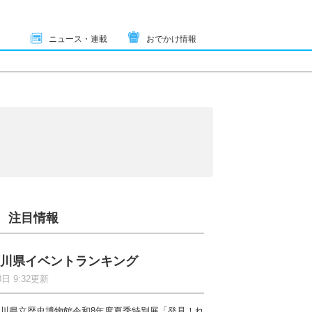
ニュース・連載
おでかけ情報
注目情報
川県イベントランキング
8日 9:32更新
川県立歴史博物館令和8年度夏季特別展「発見！れ