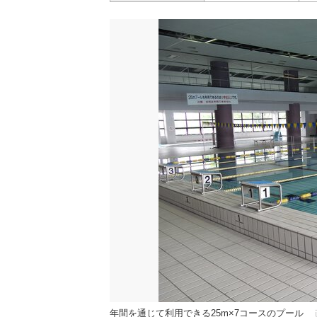
年間を通じて利用できる25m×7コースのプール