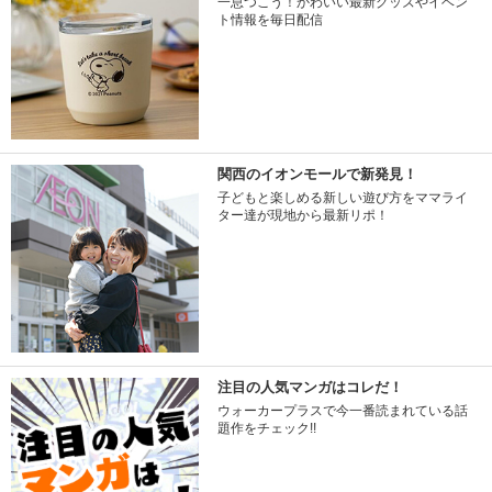
一息つこう！かわいい最新グッズやイベン
ト情報を毎日配信
関西のイオンモールで新発見！
子どもと楽しめる新しい遊び方をママライ
ター達が現地から最新リポ！
注目の人気マンガはコレだ！
ウォーカープラスで今一番読まれている話
題作をチェック!!