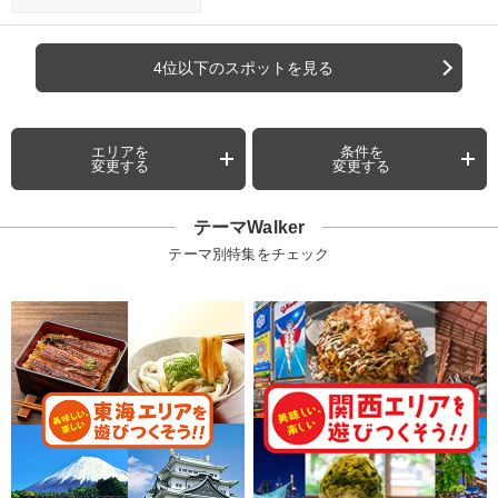
4位以下のスポットを見る
エリアを
条件を
変更する
変更する
テーマWalker
テーマ別特集をチェック