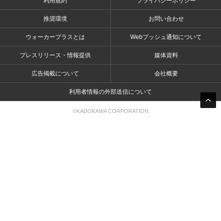
利用規約
プライバシーポリシー
推奨環境
お問い合わせ
ウォーカープラスとは
Webプッシュ通知について
プレスリリース・情報提供
媒体資料
広告掲載について
会社概要
利用者情報の外部送信について
©KADOKAWA CORPORATION