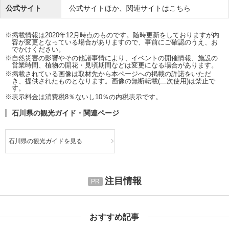
公式サイト
公式サイトほか、関連サイトはこちら
※掲載情報は2020年12月時点のものです。随時更新をしておりますが内
容が変更となっている場合がありますので、事前にご確認のうえ、お
でかけください。
※自然災害の影響やその他諸事情により、イベントの開催情報、施設の
営業時間、植物の開花・見頃期間などは変更になる場合があります。
※掲載されている画像は取材先から本ページへの掲載の許諾をいただ
き、提供されたものとなります。画像の無断転載(二次使用)は禁止で
す。
※表示料金は消費税8％ないし10％の内税表示です。
石川県の観光ガイド・関連ページ
石川県の観光ガイドを見る
注目情報
おすすめ記事