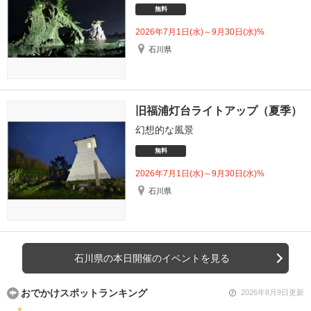
無料
2026年7月1日(水)～9月30日(水)%
石川県
旧福浦灯台ライトアップ（夏季）
幻想的な風景
無料
2026年7月1日(水)～9月30日(水)%
石川県
石川県の本日開催のイベントを見る
おでかけスポットランキング
2026年8月9日更新