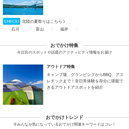
CHECK!
北陸の夏祭りはこちら
石川
富山
福井
おでかけ特集
今注目のスポットや話題のアクティビティ情報をお届け
アウトドア特集
キャンプ場、グランピングからBBQ、アス
レチックまで！非日常体験を存分に堪能で
きるアウトドアスポットを紹介
おでかけトレンド
今みんなが気になっているおでかけ関連キーワードはコレ！