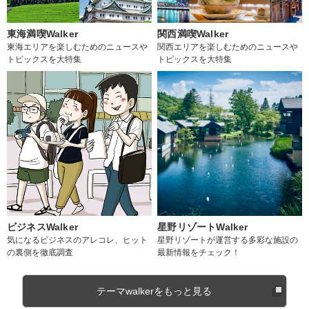
東海満喫Walker
関西満喫Walker
東海エリアを楽しむためのニュースや
関西エリアを楽しむためのニュースや
トピックスを大特集
トピックスを大特集
ビジネスWalker
星野リゾートWalker
気になるビジネスのアレコレ、ヒット
星野リゾートが運営する多彩な施設の
の裏側を徹底調査
最新情報をチェック！
テーマwalkerをもっと見る