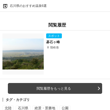
石川県のおすすめ温泉6選
閲覧履歴
碁石ヶ峰
羽咋市
閲覧履歴をもっと見る
タグ・カテゴリ
北陸
石川県
絶景・景勝地
公園