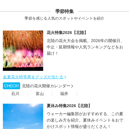
季節特集
季節を感じる人気のスポットやイベントを紹介
花火特集2026【北陸】
北陸の花火大会を掲載。2026年の開催日、
中止・延期情報や人気ランキングなどをお
届け！
金麦花火特等席＆グッズが当たる
CHECK!
北陸の花火開催カレンダー
石川
富山
福井
夏休み特集2026【北陸】
ウォーカー編集部がおすすめする、この夏
の楽しみ方を紹介。夏休みイベント＆おで
かけスポット情報が盛りだくさん！