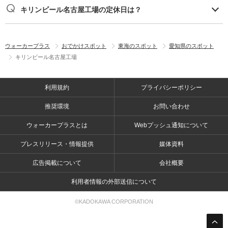
キリンビール名古屋工場の定休日は？
ウォーカープラス
おでかけスポット
東海のスポット
愛知県のスポット
キリンビール名古屋工場
利用規約
プライバシーポリシー
推奨環境
お問い合わせ
ウォーカープラスとは
Webプッシュ通知について
プレスリリース・情報提供
媒体資料
広告掲載について
会社概要
利用者情報の外部送信について
©KADOKAWA CORPORATION