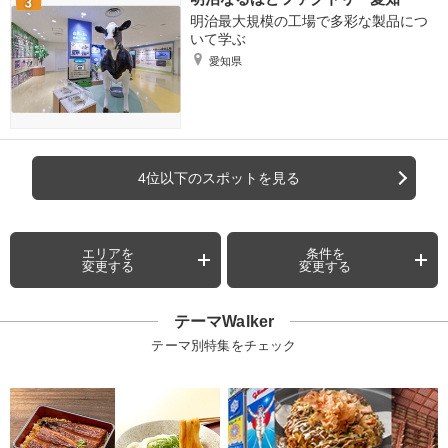
明治最大規模の工場で多彩な製品につ
いて学ぶ
愛知県
4位以下のスポットを見る
エリアを
条件を
変更する
変更する
テーマWalker
テーマ別特集をチェック