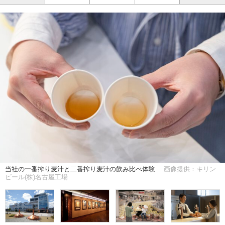
当社の一番搾り麦汁と二番搾り麦汁の飲み比べ体験
画像提供：キリン
ビール(株)名古屋工場