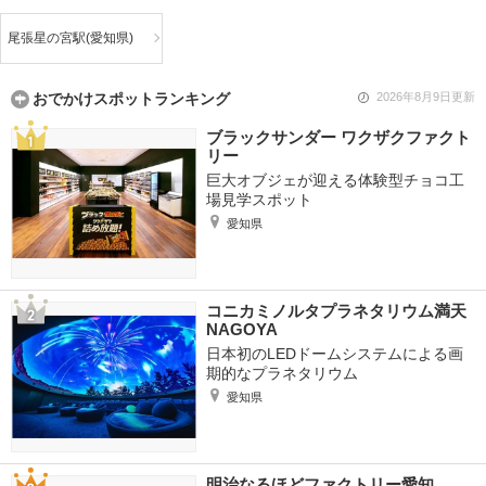
尾張星の宮駅(愛知県)
おでかけスポットランキング
2026年8月9日更新
ブラックサンダー ワクザクファクト
リー
巨大オブジェが迎える体験型チョコ工
場見学スポット
愛知県
コニカミノルタプラネタリウム満天
NAGOYA
日本初のLEDドームシステムによる画
期的なプラネタリウム
愛知県
明治なるほどファクトリー愛知