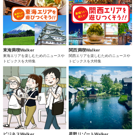
東海満喫Walker
関西満喫Walker
東海エリアを楽しむためのニュースや
関西エリアを楽しむためのニュースや
トピックスを大特集
トピックスを大特集
ビジネスWalker
星野リゾートWalker