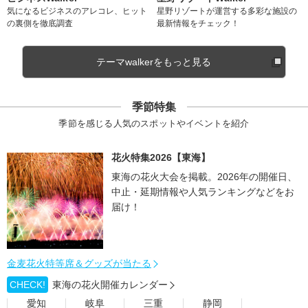
気になるビジネスのアレコレ、ヒット
星野リゾートが運営する多彩な施設の
の裏側を徹底調査
最新情報をチェック！
テーマwalkerをもっと見る
季節特集
季節を感じる人気のスポットやイベントを紹介
花火特集2026【東海】
東海の花火大会を掲載。2026年の開催日、
中止・延期情報や人気ランキングなどをお
届け！
金麦花火特等席＆グッズが当たる
CHECK!
東海の花火開催カレンダー
愛知
岐阜
三重
静岡