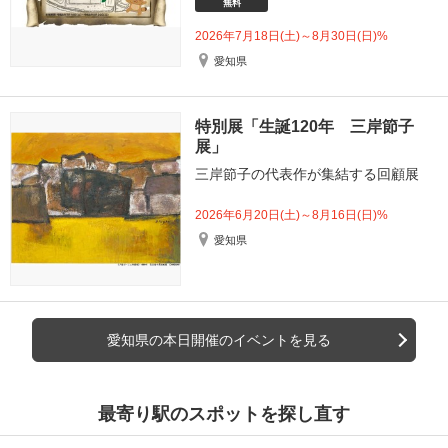
無料
2026年7月18日(土)～8月30日(日)%
愛知県
特別展「生誕120年 三岸節子
展」
三岸節子の代表作が集結する回顧展
2026年6月20日(土)～8月16日(日)%
愛知県
愛知県の本日開催のイベントを見る
最寄り駅のスポットを探し直す