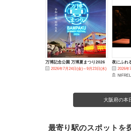
万博記念公園 万博夏まつり2026
夜にふれ
2026年7月24日(金)～9月23日(水)
2026年
NIFRE
大阪府の本
最寄り駅のスポットを