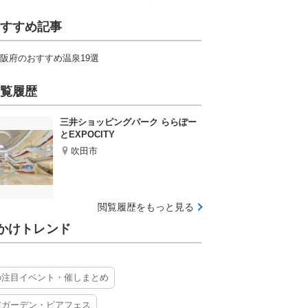
すすめ記事
阪府のおすすめ温泉19選
覧履歴
三井ショッピングパーク ららぽー
とEXPOCITY
吹田市
閲覧履歴をもっと見る
かけトレンド
の注目イベント・催しまとめ
アガーデン・ビアフェス