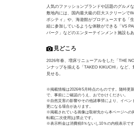
人気のファッションブランドや話題のグルメな
敷地内には、国内最大級の巨大スクリーンでIMA
ポシティ」や、海遊館がプロデュースする「生
組に参加しているような体験ができる「VS P
パーク」などのエンターテインメント施設も
見どころ
2026年春、増床リニューアルをした「THE NOR
ンナップを揃える「TAKEO KIKUCHI」
見せる。
※掲載情報は2026年5月時点のものです。随時
で、事前にご確認のうえ、おでかけください。
※自然災害の影響やその他諸事情により、イベン
更になる場合があります。
※掲載されている画像は取材先から本ページへの
転載(二次使用)は禁止です。
※表示料金は消費税8％ないし10％の内税表示で