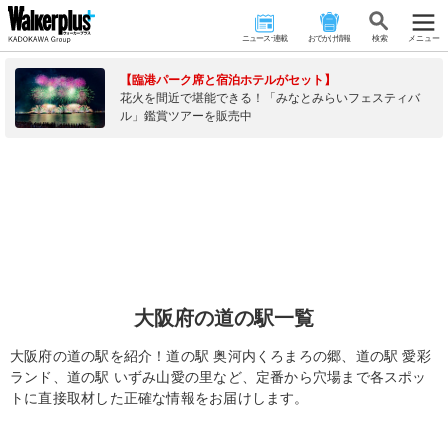
ニュース･連載
おでかけ情報
検 索
メニュー
【臨港パーク席と宿泊ホテルがセット】
花火を間近で堪能できる！「みなとみらいフェスティバ
ル」鑑賞ツアーを販売中
大阪府の道の駅一覧
大阪府の道の駅を紹介！道の駅 奥河内くろまろの郷、道の駅 愛彩
ランド、道の駅 いずみ山愛の里など、定番から穴場まで各スポッ
トに直接取材した正確な情報をお届けします。