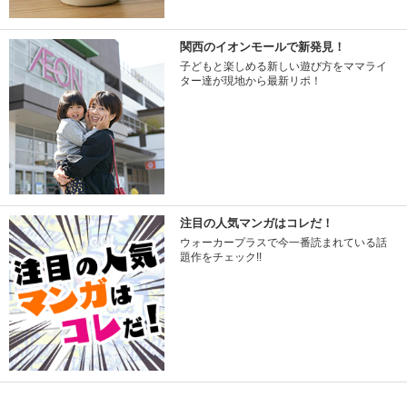
関西のイオンモールで新発見！
子どもと楽しめる新しい遊び方をママライ
ター達が現地から最新リポ！
注目の人気マンガはコレだ！
ウォーカープラスで今一番読まれている話
題作をチェック!!