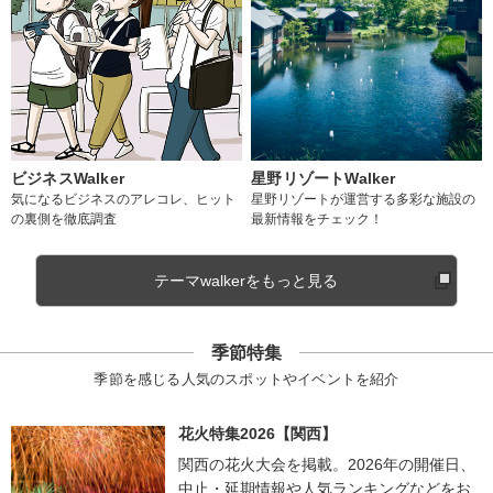
ビジネスWalker
星野リゾートWalker
気になるビジネスのアレコレ、ヒット
星野リゾートが運営する多彩な施設の
の裏側を徹底調査
最新情報をチェック！
テーマwalkerをもっと見る
季節特集
季節を感じる人気のスポットやイベントを紹介
花火特集2026【関西】
関西の花火大会を掲載。2026年の開催日、
中止・延期情報や人気ランキングなどをお