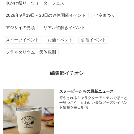
水かけ祭り・ウォーターフェス
2026年9月19日～23日の連休開催イベント
七夕まつり
アジサイの見頃
リアル謎解きイベント
スイーツイベント
お酒イベント
恐竜イベント
プラネタリウム・天体観測
編集部イチオシ
スヌーピーたちの最新ニュース
癒やされるキャラクターアイテムでほっと
一息つこう！かわいい最新グッズやイベン
ト情報を毎日配信