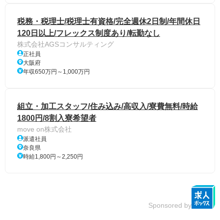
税務・税理士/税理士有資格/完全週休2日制/年間休日
120日以上/フレックス制度あり/転勤なし
株式会社AGSコンサルティング
正社員
大阪府
年収650万円～1,000万円
組立・加工スタッフ/住み込み/高収入/寮費無料/時給
1800円/8割入寮希望者
move on株式会社
派遣社員
奈良県
時給1,800円～2,250円
Sponsored by