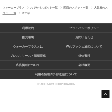
ウォーカープラス
おでかけスポット一覧
関西のスポット一覧
大阪府のス
ポット一覧
道の駅
利用規約
プライバシーポリシー
推奨環境
お問い合わせ
ウォーカープラスとは
Webプッシュ通知について
プレスリリース・情報提供
媒体資料
広告掲載について
会社概要
利用者情報の外部送信について
©KADOKAWA CORPORATION