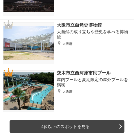
大阪市立自然史博物館
大自然の成り立ちや歴史を学べる博物
館
大阪府
茨木市立西河原市民プール
屋内プールと夏期限定の屋外プールを
満喫
大阪府
4位以下のスポットを見る