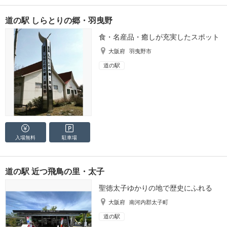
道の駅 しらとりの郷・羽曳野
食・名産品・癒しが充実したスポット
大阪府
羽曳野市
道の駅
入場無料
駐車場
道の駅 近つ飛鳥の里・太子
聖徳太子ゆかりの地で歴史にふれる
大阪府
南河内郡太子町
道の駅