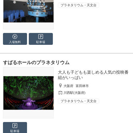
プラネタリウム・天文台
入場無料
駐車場
すばるホールのプラネタリウム
大人も子どもも楽しめる人気の投映番
組がいっぱい
大阪府
富田林市
川西駅(大阪府)
プラネタリウム・天文台
駐車場