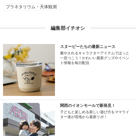
プラネタリウム・天体観測
編集部イチオシ
スヌーピーたちの最新ニュース
癒やされるキャラクターアイテムでほっと
一息つこう！かわいい最新グッズやイベン
ト情報を毎日配信
関西のイオンモールで新発見！
子どもと楽しめる新しい遊び方をママライ
ター達が現地から最新リポ！