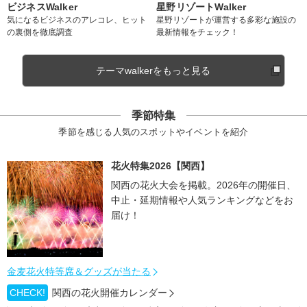
ビジネスWalker
星野リゾートWalker
気になるビジネスのアレコレ、ヒット
星野リゾートが運営する多彩な施設の
の裏側を徹底調査
最新情報をチェック！
テーマwalkerをもっと見る
季節特集
季節を感じる人気のスポットやイベントを紹介
花火特集2026【関西】
関西の花火大会を掲載。2026年の開催日、
中止・延期情報や人気ランキングなどをお
届け！
金麦花火特等席＆グッズが当たる
CHECK!
関西の花火開催カレンダー