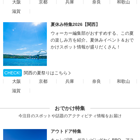
大阪
京都
兵庫
奈良
和歌山
滋賀
夏休み特集2026【関西】
ウォーカー編集部がおすすめする、この夏
の楽しみ方を紹介。夏休みイベント＆おで
かけスポット情報が盛りだくさん！
CHECK!
関西の夏祭りはこちら
大阪
京都
兵庫
奈良
和歌山
滋賀
おでかけ特集
今注目のスポットや話題のアクティビティ情報をお届け
アウトドア特集
キャンプ場、グランピングからBBQ、アス