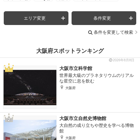
エリア変更
条件変更
条件を変更して検索
大阪府スポットランキング
2026年8月8日
大阪市立科学館
世界最大級のプラネタリウムのリアル
な星空に息を飲む
大阪府
大阪市立自然史博物館
大自然の成り立ちや歴史を学べる博物
館
大阪府