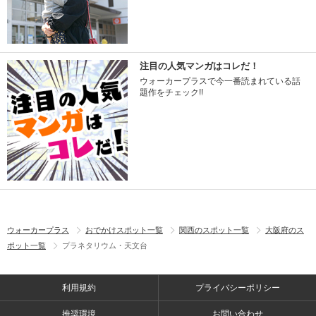
注目の人気マンガはコレだ！
ウォーカープラスで今一番読まれている話
題作をチェック!!
ウォーカープラス
おでかけスポット一覧
関西のスポット一覧
大阪府のス
ポット一覧
プラネタリウム・天文台
利用規約
プライバシーポリシー
推奨環境
お問い合わせ