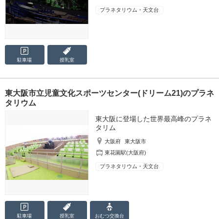
プラネタリウム・天文台
駐車場
授乳室
東大阪市立児童文化スポーツセンター(ドリーム21)のプラネ
タリウム
東大阪に登場した世界最高峰のプラネ
タリム
大阪府
東大阪市
東花園駅(大阪府)
プラネタリウム・天文台
駐車場
授乳室
おむつ
交換台