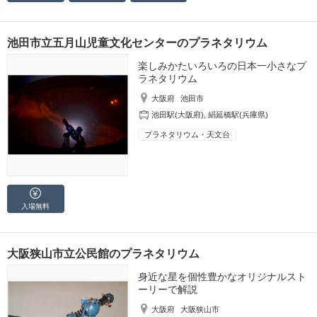
池田市立五月山児童文化センターのプラネタリウム
楽しみかたいろいろの日本一小さなプ
ラネタリウム
大阪府
池田市
池田駅(大阪府)
,
絹延橋駅(兵庫県)
プラネタリウム・天文台
入場無料
大阪狭山市立公民館のプラネタリウム
身近な星を個性豊かなオリジナルスト
ーリーで解説
大阪府
大阪狭山市