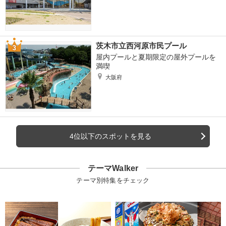
茨木市立西河原市民プール
屋内プールと夏期限定の屋外プールを
満喫
大阪府
4位以下のスポットを見る
テーマWalker
テーマ別特集をチェック