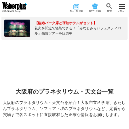
ニュース･連載
おでかけ情報
検 索
メニュー
【臨港パーク席と宿泊ホテルがセット】
花火を間近で堪能できる！「みなとみらいフェスティバ
ル」鑑賞ツアーを販売中
大阪府のプラネタリウム・天文台一覧
大阪府のプラネタリウム・天文台を紹介！大阪市立科学館、きたし
んプラネタリウム、ソフィア・堺のプラネタリウムなど、定番から
穴場まで各スポットに直接取材した正確な情報をお届けします。