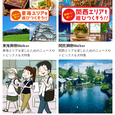
東海満喫Walker
関西満喫Walker
東海エリアを楽しむためのニュースや
関西エリアを楽しむためのニュースや
トピックスを大特集
トピックスを大特集