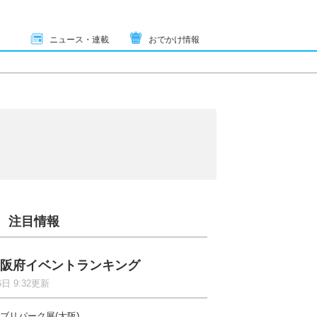
ニュース・連載
おでかけ情報
注目情報
阪府イベントランキング
6日 9:32更新
ブリパーク展(大阪)