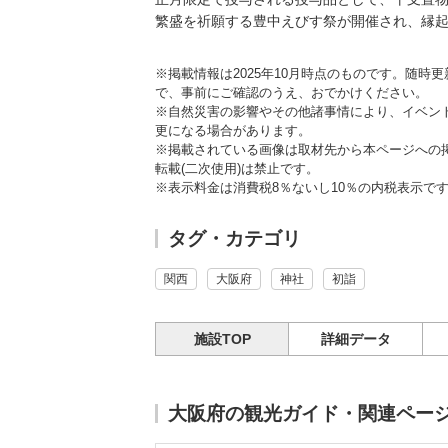
繁盛を祈願する豊中えびす祭が開催され、縁
※掲載情報は2025年10月時点のものです。随
で、事前にご確認のうえ、おでかけください。
※自然災害の影響やその他諸事情により、イベン
更になる場合があります。
※掲載されている画像は取材先から本ページへの
転載(二次使用)は禁止です。
※表示料金は消費税8％ないし10％の内税表示で
タグ・カテゴリ
関西
大阪府
神社
初詣
施設TOP
詳細データ
大阪府の観光ガイド・関連ペー