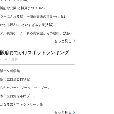
博記念公園 万博夏まつり2026
ラーにふれる展 ー映画美術の世界ー(大阪)
わかる展2＋小さいすぎるよ展(大阪)
アル脱出ゲーム「ある実験室からの脱出」(大阪)
もっと見る
阪府おでかけスポットランキング
6日 9:32更新
阪市立科学館
阪市立自然史博物館
らかたパーク プール「ザ・ブーン」
木市立西河原市民プール
治なるほどファクトリー大阪
もっと見る