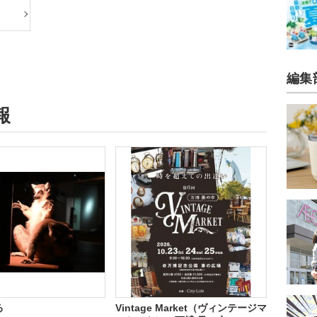
編集
報
る
Vintage Market（ヴィンテージマ