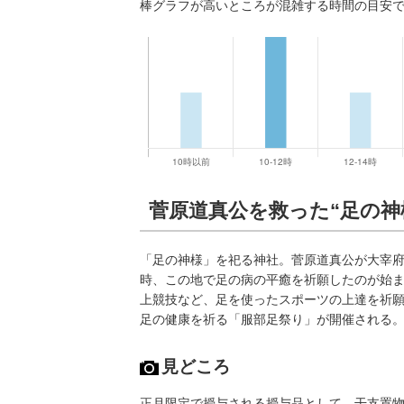
棒グラフが高いところが混雑する時間の目安
菅原道真公を救った“足の神
「足の神様」を祀る神社。菅原道真公が大宰
時、この地で足の病の平癒を祈願したのが始
上競技など、足を使ったスポーツの上達を祈願
足の健康を祈る「服部足祭り」が開催される
見どころ
正月限定で授与される授与品として、干支置物や