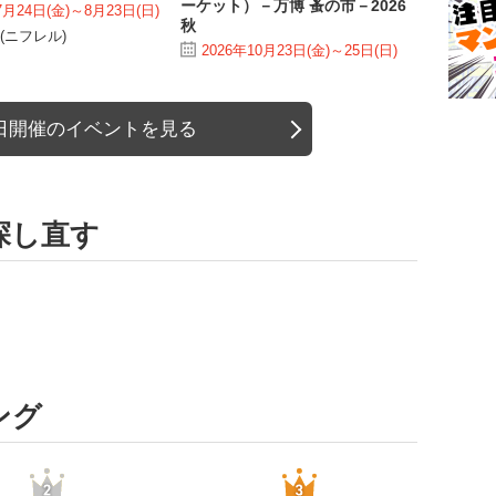
ーケット）－万博 蚤の市－2026
7月24日(金)～8月23日(日)
秋
L(ニフレル)
2026年10月23日(金)～25日(日)
日開催のイベントを見る
探し直す
ング