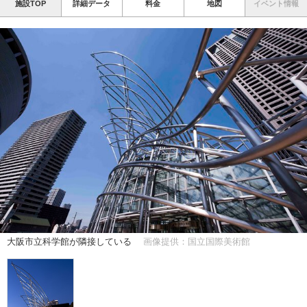
施設TOP
詳細データ
料金
地図
イベント情報
大阪市立科学館が隣接している
画像提供：国立国際美術館