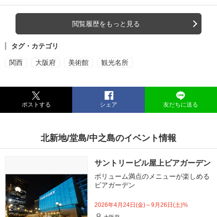
閲覧履歴をもっと見る
タグ・カテゴリ
関西
大阪府
美術館
観光名所
ポストする
シェア
友だちに送る
北新地/堂島/中之島のイベント情報
サントリービル屋上ビアガーデン
ボリューム満点のメニューが楽しめる
ビアガーデン
2026年4月24日(金)～9月26日(土)%