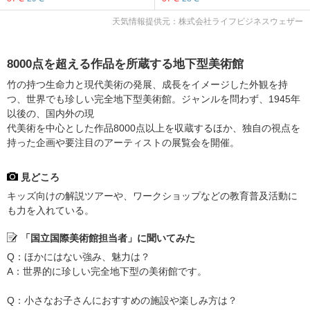
天気情報提供元：株式会社ライフビジネスウェザー
8000点を超える作品を所蔵する地下型美術館
竹の持つ生命力と現代美術の発展、成長をイメージした外観を持
つ、世界でも珍しい完全地下型美術館。ジャンルを問わず、1945年
以後の、国内外の現
代美術を中心とした作品8000点以上を収蔵するほか、独自の視点を
持った企画や要注目のアーティストの展覧会を開催。
見どころ
キッズ向けの解説ツアーや、ワークショップなどの教育普及活動に
も力を入れている。
「国立国際美術館担当者」に聞いてみた
Q：ほかにはない強み、魅力は？
A：世界的に珍しい完全地下型の美術館です。
Q：小さなお子さんにおすすめの施設や楽しみ方は？