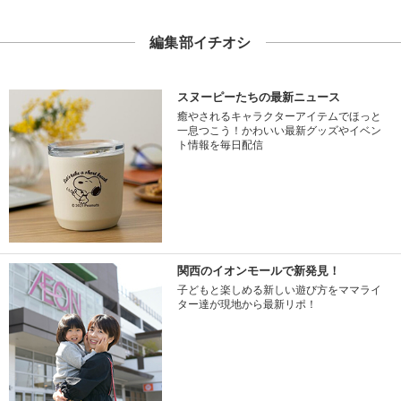
編集部イチオシ
スヌーピーたちの最新ニュース
癒やされるキャラクターアイテムでほっと
一息つこう！かわいい最新グッズやイベン
ト情報を毎日配信
関西のイオンモールで新発見！
子どもと楽しめる新しい遊び方をママライ
ター達が現地から最新リポ！