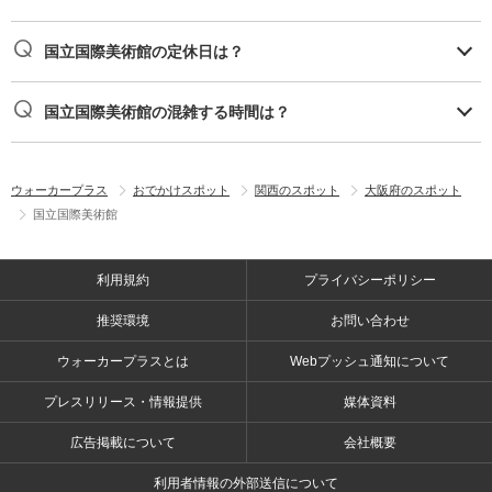
国立国際美術館の定休日は？
国立国際美術館の混雑する時間は？
ウォーカープラス
おでかけスポット
関西のスポット
大阪府のスポット
国立国際美術館
利用規約
プライバシーポリシー
推奨環境
お問い合わせ
ウォーカープラスとは
Webプッシュ通知について
プレスリリース・情報提供
媒体資料
広告掲載について
会社概要
利用者情報の外部送信について