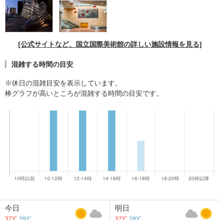
[公式サイトなど、国立国際美術館の詳しい施設情報を見る]
混雑する時間の目安
※休日の混雑目安を表示しています。
棒グラフが高いところが混雑する時間の目安です。
今日
明日
37℃
29℃
37℃
28℃