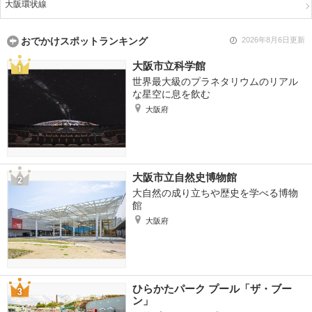
大阪環状線
おでかけスポットランキング
2026年8月6日更新
大阪市立科学館
世界最大級のプラネタリウムのリアル
な星空に息を飲む
大阪府
大阪市立自然史博物館
大自然の成り立ちや歴史を学べる博物
館
大阪府
ひらかたパーク プール「ザ・ブー
ン」