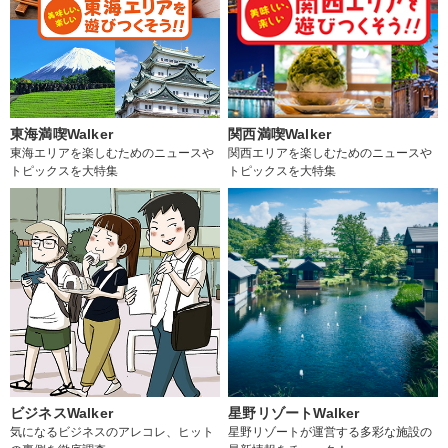
東海満喫Walker
関西満喫Walker
東海エリアを楽しむためのニュースや
関西エリアを楽しむためのニュースや
トピックスを大特集
トピックスを大特集
ビジネスWalker
星野リゾートWalker
気になるビジネスのアレコレ、ヒット
星野リゾートが運営する多彩な施設の