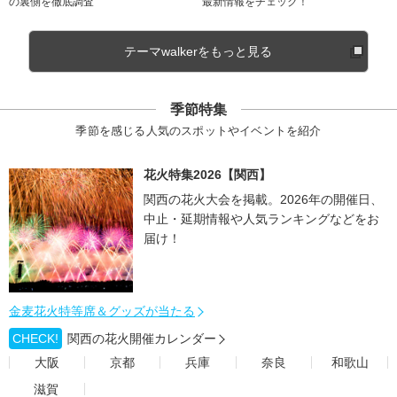
の裏側を徹底調査
最新情報をチェック！
テーマwalkerをもっと見る
季節特集
季節を感じる人気のスポットやイベントを紹介
花火特集2026【関西】
関西の花火大会を掲載。2026年の開催日、
中止・延期情報や人気ランキングなどをお
届け！
金麦花火特等席＆グッズが当たる
CHECK!
関西の花火開催カレンダー
大阪
京都
兵庫
奈良
和歌山
滋賀