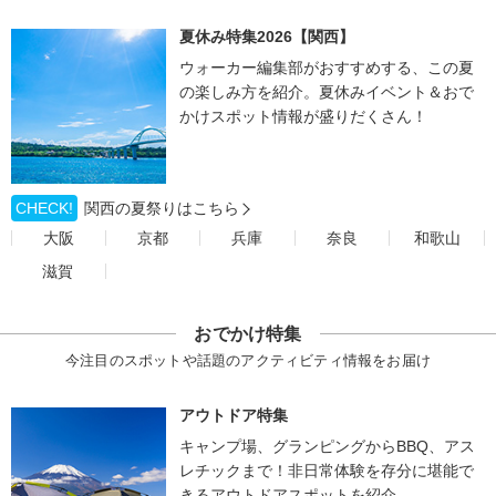
夏休み特集2026【関西】
ウォーカー編集部がおすすめする、この夏
の楽しみ方を紹介。夏休みイベント＆おで
かけスポット情報が盛りだくさん！
CHECK!
関西の夏祭りはこちら
大阪
京都
兵庫
奈良
和歌山
滋賀
おでかけ特集
今注目のスポットや話題のアクティビティ情報をお届け
アウトドア特集
キャンプ場、グランピングからBBQ、アス
レチックまで！非日常体験を存分に堪能で
きるアウトドアスポットを紹介