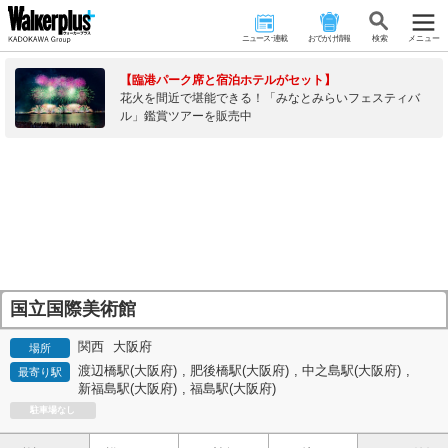
ニュース･連載
おでかけ情報
検 索
メニュー
【臨港パーク席と宿泊ホテルがセット】
花火を間近で堪能できる！「みなとみらいフェスティバ
ル」鑑賞ツアーを販売中
国立国際美術館
関西
大阪府
場所
渡辺橋駅(大阪府)
,
肥後橋駅(大阪府)
,
中之島駅(大阪府)
,
最寄り駅
新福島駅(大阪府)
,
福島駅(大阪府)
駐車場なし