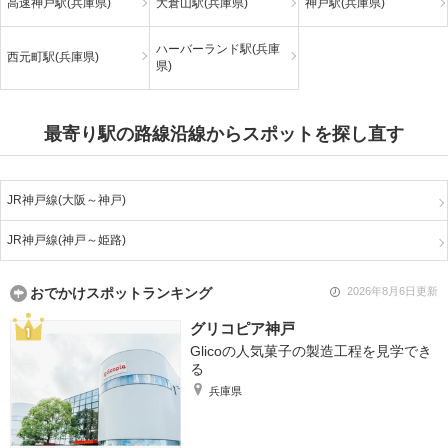
高速神戸駅(兵庫県)
大倉山駅(兵庫県)
神戸駅(兵庫県)
ハーバーランド駅(兵庫
西元町駅(兵庫県)
県)
最寄り駅の路線沿線からスポットを探し直す
JR神戸線(大阪～神戸)
JR神戸線(神戸～姫路)
おでかけスポットランキング
2026年8月6日更新
グリコピア神戸
Glicoの人気菓子の製造工程を見学でき
る
兵庫県