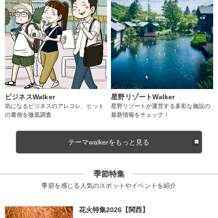
ビジネスWalker
星野リゾートWalker
気になるビジネスのアレコレ、ヒット
星野リゾートが運営する多彩な施設の
の裏側を徹底調査
最新情報をチェック！
テーマwalkerをもっと見る
季節特集
季節を感じる人気のスポットやイベントを紹介
花火特集2026【関西】