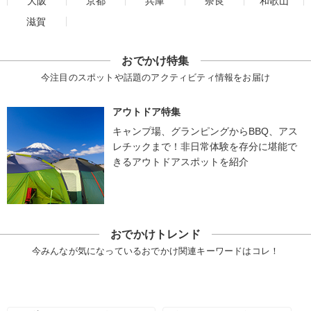
大阪
京都
兵庫
奈良
和歌山
滋賀
おでかけ特集
今注目のスポットや話題のアクティビティ情報をお届け
アウトドア特集
キャンプ場、グランピングからBBQ、アス
レチックまで！非日常体験を存分に堪能で
きるアウトドアスポットを紹介
おでかけトレンド
今みんなが気になっているおでかけ関連キーワードはコレ！