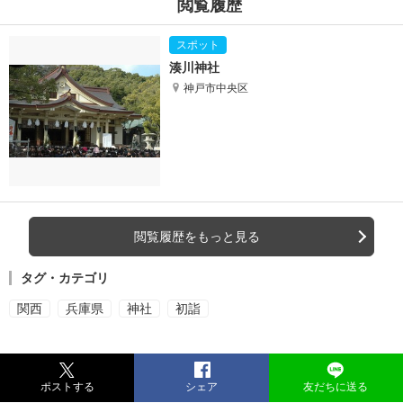
閲覧履歴
湊川神社
神戸市中央区
閲覧履歴をもっと見る
タグ・カテゴリ
関西
兵庫県
神社
初詣
ポストする
シェア
友だちに送る