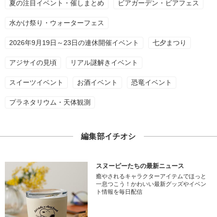
夏の注目イベント・催しまとめ
ビアガーデン・ビアフェス
水かけ祭り・ウォーターフェス
2026年9月19日～23日の連休開催イベント
七夕まつり
アジサイの見頃
リアル謎解きイベント
スイーツイベント
お酒イベント
恐竜イベント
プラネタリウム・天体観測
編集部イチオシ
スヌーピーたちの最新ニュース
癒やされるキャラクターアイテムでほっと
一息つこう！かわいい最新グッズやイベン
ト情報を毎日配信