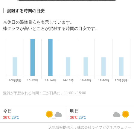
混雑する時間の目安
※休日の混雑目安を表示しています。
棒グラフが高いところが混雑する時間の目安です。
混雑が予想される時間：三が日共に、11:00～15:00
今日
明日
36℃
29℃
36℃
29℃
天気情報提供元：株式会社ライフビジネスウェザー