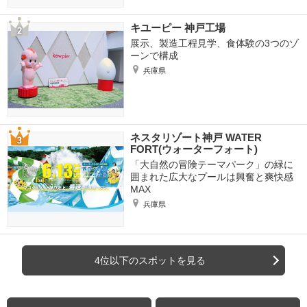
キユーピー 神戸工場
展示、製造工程見学、食体験の3つのゾ
ーンで構成
兵庫県
ネスタリゾート神戸 WATER
FORT(ウォーターフォート)
「大自然の冒険テーマパーク」の緑に
囲まれた広大なプールは興奮と爽快感
MAX
兵庫県
4位以下のスポットを見る