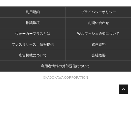
利用規約
プライバシーポリシー
推奨環境
お問い合わせ
ウォーカープラスとは
Webプッシュ通知について
プレスリリース・情報提供
媒体資料
広告掲載について
会社概要
利用者情報の外部送信について
©KADOKAWA CORPORATION