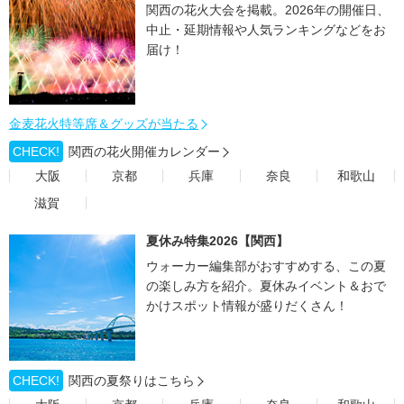
関西の花火大会を掲載。2026年の開催日、
中止・延期情報や人気ランキングなどをお
届け！
金麦花火特等席＆グッズが当たる
CHECK!
関西の花火開催カレンダー
大阪
京都
兵庫
奈良
和歌山
滋賀
夏休み特集2026【関西】
ウォーカー編集部がおすすめする、この夏
の楽しみ方を紹介。夏休みイベント＆おで
かけスポット情報が盛りだくさん！
CHECK!
関西の夏祭りはこちら