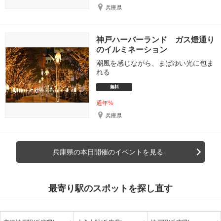
兵庫県
神戸ハーバーランド ガス燈通り
のイルミネーション
潮風を感じながら、まばゆい光に包ま
れる
無料
通年%
兵庫県
兵庫県の本日開催のイベントを見る
最寄り駅のスポットを探し直す