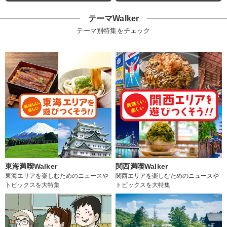
テーマWalker
テーマ別特集をチェック
東海満喫Walker
関西満喫Walker
東海エリアを楽しむためのニュースや
関西エリアを楽しむためのニュースや
トピックスを大特集
トピックスを大特集