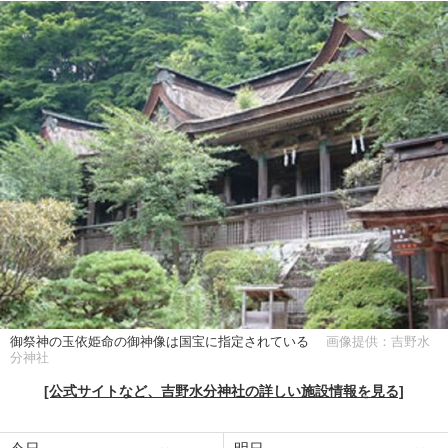
御祭神の玉依姫命の御神像は国宝に指定されている
画像提供：吉野水
分神社
[公式サイトなど、吉野水分神社の詳しい施設情報を見る]