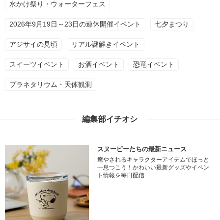
水かけ祭り・ウォーターフェス
2026年9月19日～23日の連休開催イベント
七夕まつり
アジサイの見頃
リアル謎解きイベント
スイーツイベント
お酒イベント
恐竜イベント
プラネタリウム・天体観測
編集部イチオシ
スヌーピーたちの最新ニュース
癒やされるキャラクターアイテムでほっと
一息つこう！かわいい最新グッズやイベン
ト情報を毎日配信