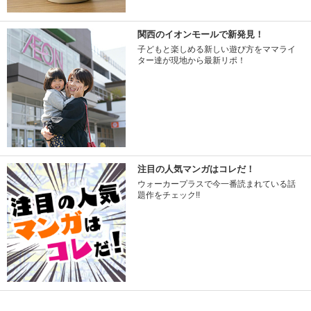
関西のイオンモールで新発見！
子どもと楽しめる新しい遊び方をママライ
ター達が現地から最新リポ！
注目の人気マンガはコレだ！
ウォーカープラスで今一番読まれている話
題作をチェック!!