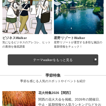
ビジネスWalker
星野リゾートWalker
気になるビジネスのアレコレ、ヒット
星野リゾートが運営する多彩な施設の
の裏側を徹底調査
最新情報をチェック！
テーマwalkerをもっと見る
季節特集
季節を感じる人気のスポットやイベントを紹介
花火特集2026【関西】
関西の花火大会を掲載。2026年の開催日、
中止・延期情報や人気ランキングなどをお