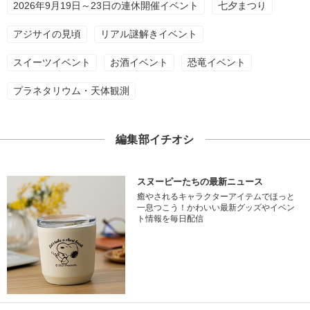
2026年9月19日～23日の連休開催イベント
七夕まつり
アジサイの見頃
リアル謎解きイベント
スイーツイベント
お酒イベント
恐竜イベント
プラネタリウム・天体観測
編集部イチオシ
スヌーピーたちの最新ニュース
癒やされるキャラクターアイテムでほっと
一息つこう！かわいい最新グッズやイベン
ト情報を毎日配信