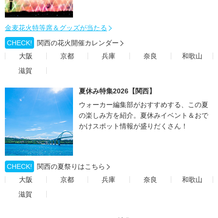
金麦花火特等席＆グッズが当たる
CHECK!
関西の花火開催カレンダー
大阪
京都
兵庫
奈良
和歌山
滋賀
夏休み特集2026【関西】
ウォーカー編集部がおすすめする、この夏
の楽しみ方を紹介。夏休みイベント＆おで
かけスポット情報が盛りだくさん！
CHECK!
関西の夏祭りはこちら
大阪
京都
兵庫
奈良
和歌山
滋賀