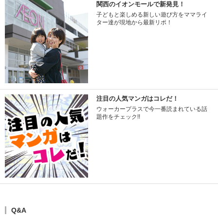
関西のイオンモールで新発見！
子どもと楽しめる新しい遊び方をママライ
ター達が現地から最新リポ！
注目の人気マンガはコレだ！
ウォーカープラスで今一番読まれている話
題作をチェック!!
Q&A