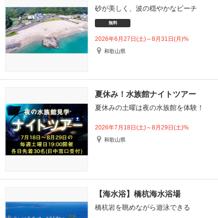
砂が美しく、波の穏やかなビーチ
無料
2026年6月27日(土)～8月31日(月)%
和歌山県
夏休み！水族館ナイトツアー
夏休みの土曜は夜の水族館を体験！
2026年7月18日(土)～8月29日(土)%
和歌山県
【海水浴】橋杭海水浴場
橋杭岩を眺めながら遊泳できる