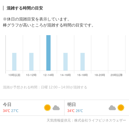
混雑する時間の目安
※休日の混雑目安を表示しています。
棒グラフが高いところが混雑する時間の目安です。
混雑が予想される時間：日曜 12:00～14:00が混雑する
今日
明日
34℃
27℃
34℃
26℃
天気情報提供元：株式会社ライフビジネスウェザー