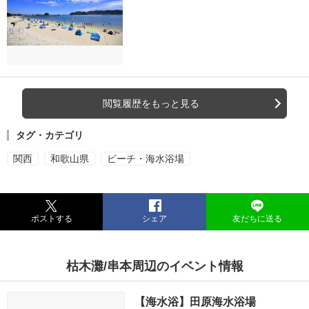
閲覧履歴をもっと見る
タグ・カテゴリ
関西
和歌山県
ビーチ・海水浴場
ポストする
シェア
友だちに送る
枯木灘/串本周辺のイベント情報
【海水浴】田原海水浴場