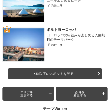
ューが楽しめるビーチ
和歌山県
ポルトヨーロッパ
ヨーロッパの街並みが楽しめる入園無
料のテーマパーク
和歌山県
4位以下のスポットを見る
エリアを
条件を
変更する
変更する
テーマWalker