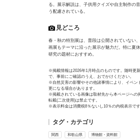
る。展示解説は、子供用クイズや自主制作の
う配慮されている。
見どころ
春・秋の特別展は、普段は公開されていない
画展もテーマに沿った展示が魅力だ。特に夏
研究の題材におすすめ。
※掲載情報は2026年1月時点のものです。随時
で、事前にご確認のうえ、おでかけください。
※自然災害の影響やその他諸事情により、イベン
更になる場合があります。
※掲載されている画像は取材先から本ページへの
転載(二次使用)は禁止です。
※表示料金は消費税8％ないし10％の内税表示で
タグ・カテゴリ
関西
和歌山県
博物館・資料館