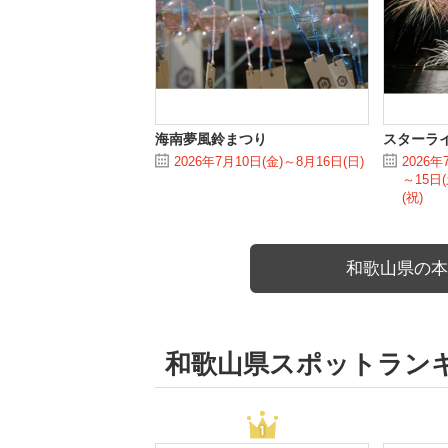
海南夢風鈴まつり
スターライ
2026年7月10日(金)～8月16日(日)
2026年
～15日(
(祝)
和歌山県の本
和歌山県スポットラン