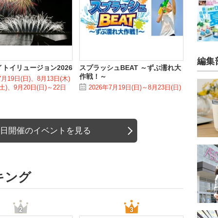
編集
トイリュージョン2026
スプラッシュBEAT ～ずぶ濡れ大
作戦！～
7月19日(日)、8月13日(木)
土)、9月20日(日)～22日
2026年7月19日(日)～8月23日(日)
日開催のイベントを見る
キング