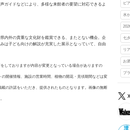
ビ
音声ガイドなどにより、多様な来館者の要望に対応できるよ
水
20
、県内外の貴重な文化財を鑑賞できる、またとない機会。企
七
休みは子ども向けの解説が充実した展示となっていて、自由
リ
お
更新をしておりますが内容が変更となっている場合がありますの
プ
トの開催情報、施設の営業時間、植物の開花・見頃期間などは変
掲載の許諾をいただき、提供されたものとなります。画像の無断
す。