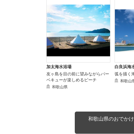
加太海水浴場
白良浜海
友ヶ島を目の前に望みながらバー
弧を描く
ベキューが楽しめるビーチ
和歌山
和歌山県
和歌山県のおでかけ