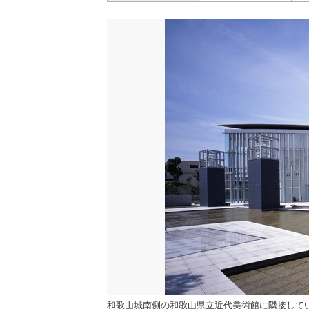
和歌山城南側の和歌山県立近代美術館に隣接して