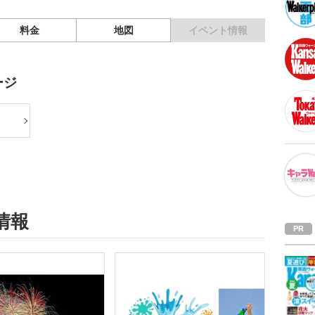
料金
地図
イベント情報
ージ
情報