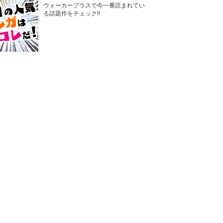
ウォーカープラスで今一番読まれてい
る話題作をチェック!!