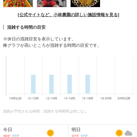
[公式サイトなど、小林農園の詳しい施設情報を見る]
混雑する時間の目安
※休日の混雑目安を表示しています。
棒グラフが高いところが混雑する時間の目安です。
混雑が予想される時間：混雑する時間帯は特になし
今日
明日
39℃
27℃
37℃
27℃