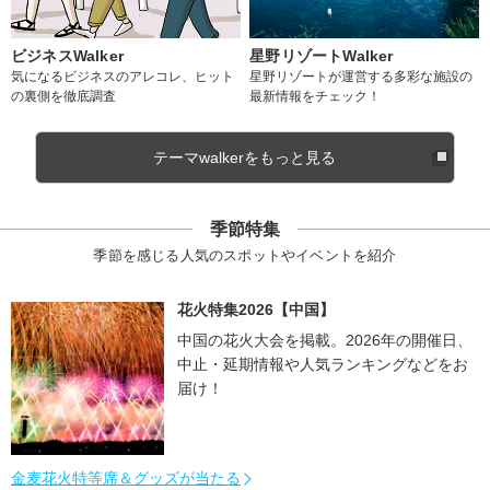
ビジネスWalker
星野リゾートWalker
気になるビジネスのアレコレ、ヒット
星野リゾートが運営する多彩な施設の
の裏側を徹底調査
最新情報をチェック！
テーマwalkerをもっと見る
季節特集
季節を感じる人気のスポットやイベントを紹介
花火特集2026【中国】
中国の花火大会を掲載。2026年の開催日、
中止・延期情報や人気ランキングなどをお
届け！
金麦花火特等席＆グッズが当たる