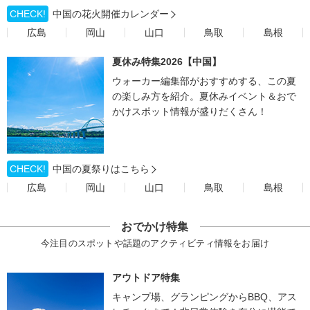
CHECK!
中国の花火開催カレンダー
広島
岡山
山口
鳥取
島根
夏休み特集2026【中国】
ウォーカー編集部がおすすめする、この夏
の楽しみ方を紹介。夏休みイベント＆おで
かけスポット情報が盛りだくさん！
CHECK!
中国の夏祭りはこちら
広島
岡山
山口
鳥取
島根
おでかけ特集
今注目のスポットや話題のアクティビティ情報をお届け
アウトドア特集
キャンプ場、グランピングからBBQ、アス