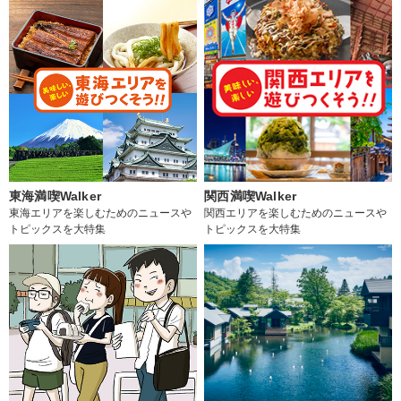
東海満喫Walker
関西満喫Walker
東海エリアを楽しむためのニュースや
関西エリアを楽しむためのニュースや
トピックスを大特集
トピックスを大特集