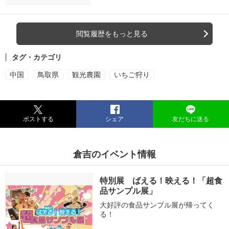
閲覧履歴をもっと見る
タグ・カテゴリ
中国
鳥取県
観光農園
いちご狩り
ポストする
シェア
友だちに送る
倉吉のイベント情報
特別展 ばえる！映える！「超食
品サンプル展」
大好評の食品サンプル展が帰ってく
る！