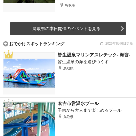
鳥取県
鳥取県の本日開催のイベントを見る
おでかけスポットランキング
2026年8月6日更新
皆生温泉マリンアスレチック- 海皆-
皆生温泉の海を遊びつくす
鳥取県
倉吉市営温水プール
子供から大人まで楽しめるプール
鳥取県