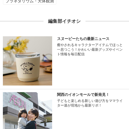
プラネタリウム・天体観測
編集部イチオシ
スヌーピーたちの最新ニュース
癒やされるキャラクターアイテムでほっと
一息つこう！かわいい最新グッズやイベン
ト情報を毎日配信
関西のイオンモールで新発見！
子どもと楽しめる新しい遊び方をママライ
ター達が現地から最新リポ！