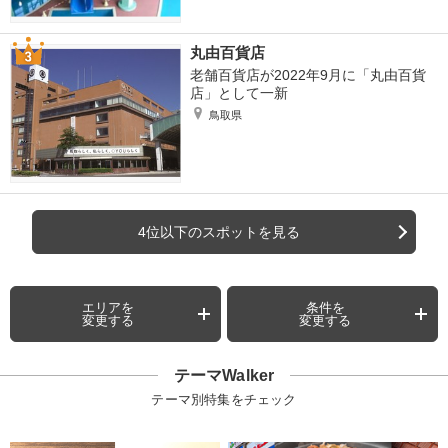
丸由百貨店
老舗百貨店が2022年9月に「丸由百貨
店」として一新
鳥取県
4位以下のスポットを見る
エリアを
条件を
変更する
変更する
テーマWalker
テーマ別特集をチェック