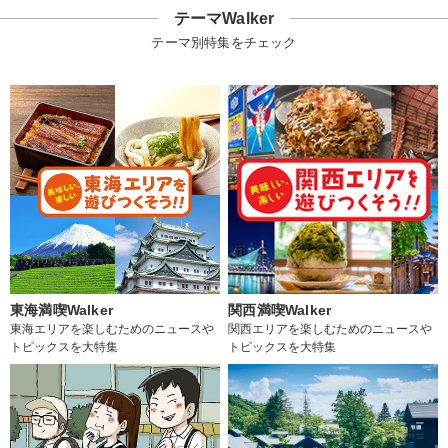
テーマWalker
テーマ別特集をチェック
東海満喫Walker
関西満喫Walker
東海エリアを楽しむためのニュースや
関西エリアを楽しむためのニュースや
トピックスを大特集
トピックスを大特集