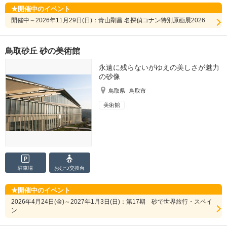
開催中のイベント
開催中～2026年11月29日(日)：青山剛昌 名探偵コナン特別原画展2026
鳥取砂丘 砂の美術館
永遠に残らないがゆえの美しさが魅力
の砂像
鳥取県
鳥取市
美術館
駐車場
おむつ
交換台
開催中のイベント
2026年4月24日(金)～2027年1月3日(日)：第17期 砂で世界旅行・スペイ
ン