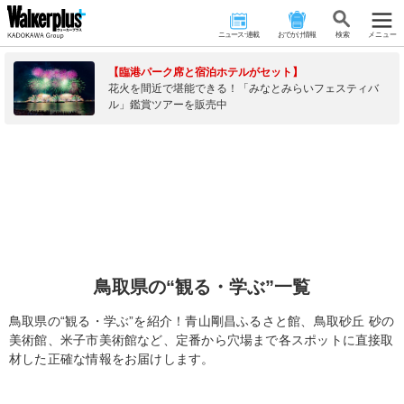
ニュース･連載
おでかけ情報
検 索
メニュー
【臨港パーク席と宿泊ホテルがセット】
花火を間近で堪能できる！「みなとみらいフェスティバ
ル」鑑賞ツアーを販売中
鳥取県の“観る・学ぶ”一覧
鳥取県の“観る・学ぶ”を紹介！青山剛昌ふるさと館、鳥取砂丘 砂の
美術館、米子市美術館など、定番から穴場まで各スポットに直接取
材した正確な情報をお届けします。