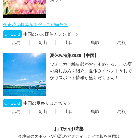
金麦花火特等席＆グッズが当たる
CHECK!
中国の花火開催カレンダー
広島
岡山
山口
鳥取
島根
夏休み特集2026【中国】
ウォーカー編集部がおすすめする、この夏
の楽しみ方を紹介。夏休みイベント＆おで
かけスポット情報が盛りだくさん！
CHECK!
中国の夏祭りはこちら
広島
岡山
山口
鳥取
島根
おでかけ特集
今注目のスポットや話題のアクティビティ情報をお届け