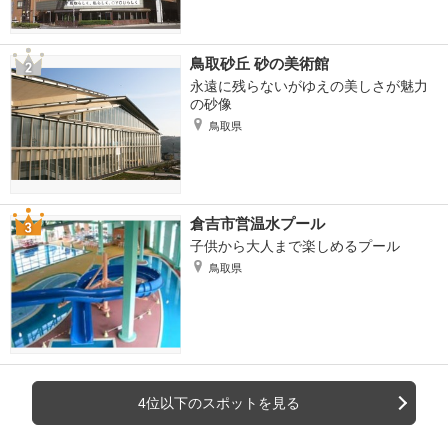
鳥取砂丘 砂の美術館
永遠に残らないがゆえの美しさが魅力
の砂像
鳥取県
倉吉市営温水プール
子供から大人まで楽しめるプール
鳥取県
4位以下のスポットを見る