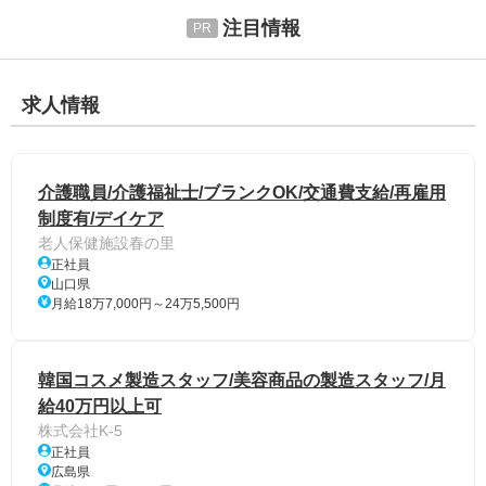
注目情報
求人情報
介護職員/介護福祉士/ブランクOK/交通費支給/再雇用
制度有/デイケア
老人保健施設春の里
正社員
山口県
月給18万7,000円～24万5,500円
韓国コスメ製造スタッフ/美容商品の製造スタッフ/月
給40万円以上可
株式会社K-5
正社員
広島県