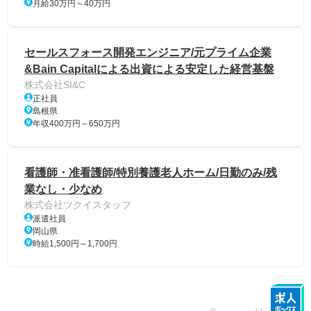
月給30万円～40万円
セールスフォース開発エンジニア/元プライム企業
&Bain Capitalによる出資による安定した経営基盤
株式会社SI&C
正社員
島根県
年収400万円～650万円
看護師・准看護師/特別養護老人ホーム/日勤のみ/残
業なし・少なめ
株式会社ツクイスタッフ
派遣社員
岡山県
時給1,500円～1,700円