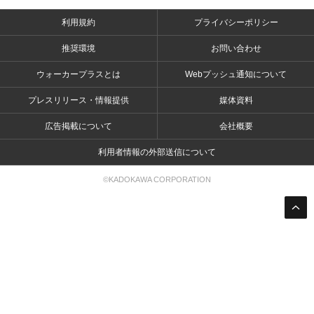
利用規約
プライバシーポリシー
推奨環境
お問い合わせ
ウォーカープラスとは
Webプッシュ通知について
プレスリリース・情報提供
媒体資料
広告掲載について
会社概要
利用者情報の外部送信について
©KADOKAWA CORPORATION