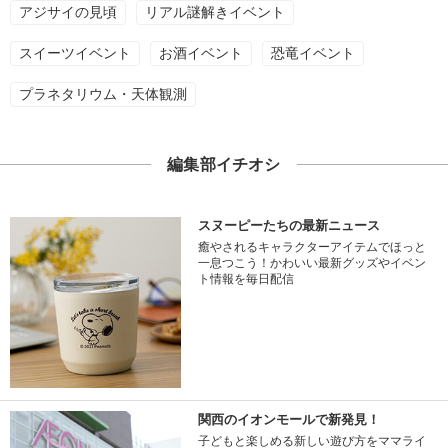
アジサイの見頃
リアル謎解きイベント
スイーツイベント
お酒イベント
恐竜イベント
プラネタリウム・天体観測
編集部イチオシ
スヌーピーたちの最新ニュース
癒やされるキャラクターアイテムでほっと
一息つこう！かわいい最新グッズやイベン
ト情報を毎日配信
関西のイオンモールで新発見！
子どもと楽しめる新しい遊び方をママライ