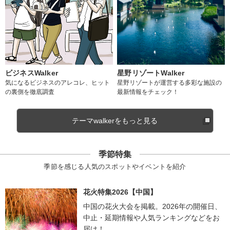
ビジネスWalker
星野リゾートWalker
気になるビジネスのアレコレ、ヒット
星野リゾートが運営する多彩な施設の
の裏側を徹底調査
最新情報をチェック！
テーマwalkerをもっと見る
季節特集
季節を感じる人気のスポットやイベントを紹介
花火特集2026【中国】
中国の花火大会を掲載。2026年の開催日、
中止・延期情報や人気ランキングなどをお
届け！