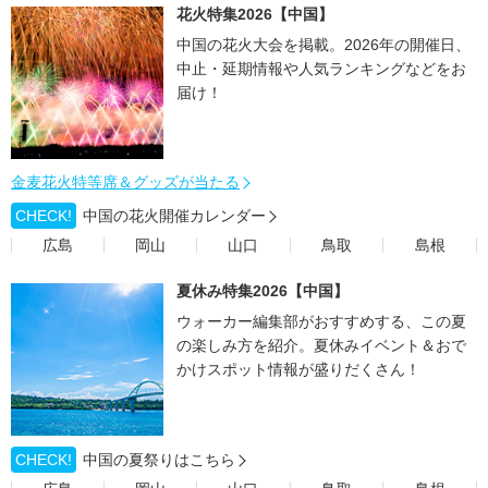
花火特集2026【中国】
中国の花火大会を掲載。2026年の開催日、
中止・延期情報や人気ランキングなどをお
届け！
金麦花火特等席＆グッズが当たる
CHECK!
中国の花火開催カレンダー
広島
岡山
山口
鳥取
島根
夏休み特集2026【中国】
ウォーカー編集部がおすすめする、この夏
の楽しみ方を紹介。夏休みイベント＆おで
かけスポット情報が盛りだくさん！
CHECK!
中国の夏祭りはこちら