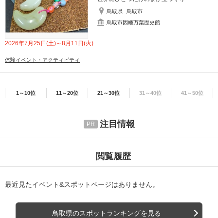
鳥取県
鳥取市
鳥取市因幡万葉歴史館
2026年7月25日(土)～8月11日(火)
体験イベント・アクティビティ
1～10位
11～20位
21～30位
31～40位
41～50位
注目情報
閲覧履歴
最近見たイベント&スポットページはありません。
鳥取県のスポットランキングを見る