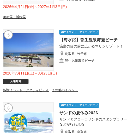
2026年4月24日(金)～2027年1月3日(日)
美術展・博物展
体験イベント・アクティビティ
5
【海水浴】皆生温泉海遊ビーチ
温泉の目の前に広がるマリンリゾート！
鳥取県
米子市
皆生温泉海遊ビーチ
2026年7月11日(土)～8月23日(日)
入場無料
体験イベント・アクティビティ
その他のイベント
体験イベント・アクティビティ
6
サンドの夏休み2026
サンドとアローラサンドのスタンプラリー
などが行われる
鳥取県
鳥取市