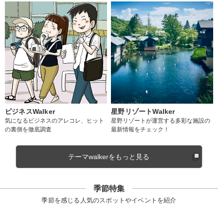
ビジネスWalker
星野リゾートWalker
気になるビジネスのアレコレ、ヒット
星野リゾートが運営する多彩な施設の
の裏側を徹底調査
最新情報をチェック！
テーマwalkerをもっと見る
季節特集
季節を感じる人気のスポットやイベントを紹介