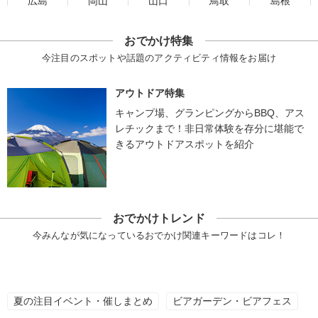
広島
岡山
山口
鳥取
島根
おでかけ特集
今注目のスポットや話題のアクティビティ情報をお届け
アウトドア特集
キャンプ場、グランピングからBBQ、アス
レチックまで！非日常体験を存分に堪能で
きるアウトドアスポットを紹介
おでかけトレンド
今みんなが気になっているおでかけ関連キーワードはコレ！
夏の注目イベント・催しまとめ
ビアガーデン・ビアフェス