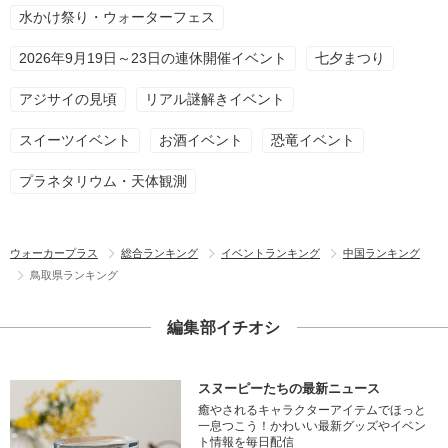
水かけ祭り・ウォーターフェス
2026年9月19日～23日の連休開催イベント
七夕まつり
アジサイの見頃
リアル謎解きイベント
スイーツイベント
お酒イベント
恐竜イベント
プラネタリウム・天体観測
ウォーカープラス
総合ランキング
イベントランキング
中国ランキング
鳥取県ランキング
編集部イチオシ
スヌーピーたちの最新ニュース
癒やされるキャラクターアイテムでほっと
一息つこう！かわいい最新グッズやイベン
ト情報を毎日配信