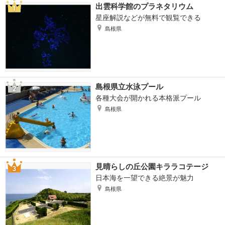
出雲科学館のプラネタリウム
星座解説などが無料で観覧できる
島根県
島根県立水泳プール
各種大会が開かれる本格派プール
島根県
見晴らしの丘公園キララコテージ
日本海を一望できる絶景が魅力
島根県