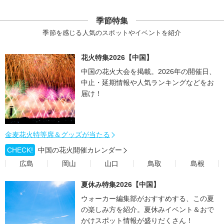
季節特集
季節を感じる人気のスポットやイベントを紹介
花火特集2026【中国】
中国の花火大会を掲載。2026年の開催日、
中止・延期情報や人気ランキングなどをお
届け！
金麦花火特等席＆グッズが当たる
CHECK!
中国の花火開催カレンダー
広島
岡山
山口
鳥取
島根
夏休み特集2026【中国】
ウォーカー編集部がおすすめする、この夏
の楽しみ方を紹介。夏休みイベント＆おで
かけスポット情報が盛りだくさん！