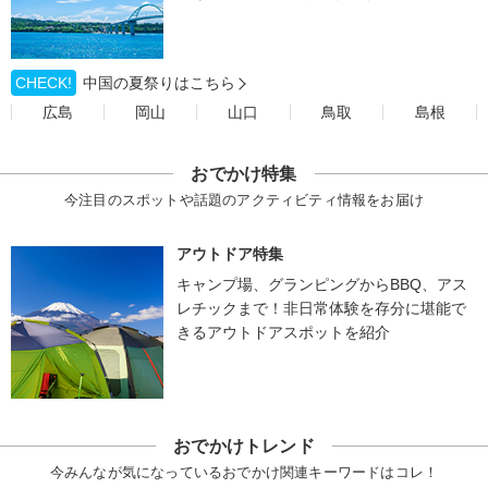
CHECK!
中国の夏祭りはこちら
広島
岡山
山口
鳥取
島根
おでかけ特集
今注目のスポットや話題のアクティビティ情報をお届け
アウトドア特集
キャンプ場、グランピングからBBQ、アス
レチックまで！非日常体験を存分に堪能で
きるアウトドアスポットを紹介
おでかけトレンド
今みんなが気になっているおでかけ関連キーワードはコレ！