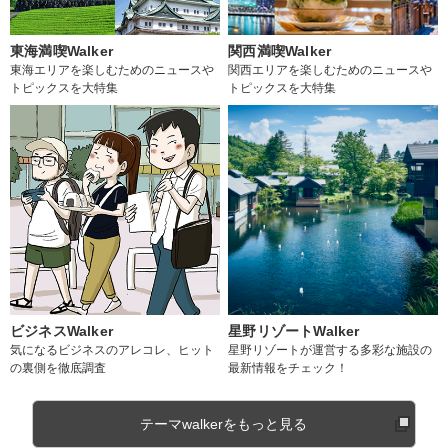
東海満喫Walker
関西満喫Walker
東海エリアを楽しむためのニュースや
関西エリアを楽しむためのニュースや
トピックスを大特集
トピックスを大特集
ビジネスWalker
星野リゾートWalker
気になるビジネスのアレコレ、ヒット
星野リゾートが運営する多彩な施設の
の裏側を徹底調査
最新情報をチェック！
テーマwalkerをもっと見る