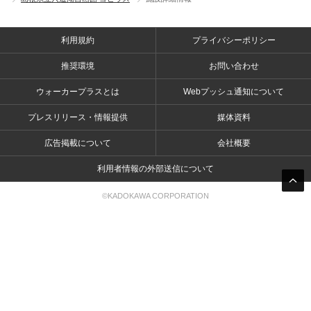
利用規約
プライバシーポリシー
推奨環境
お問い合わせ
ウォーカープラスとは
Webプッシュ通知について
プレスリリース・情報提供
媒体資料
広告掲載について
会社概要
利用者情報の外部送信について
©KADOKAWA CORPORATION