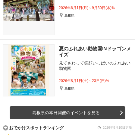
2026年6月1日(月)～9月30日(水)%
島根県
夏のふれあい動物園INドラゴンメ
イズ
見てさわって笑顔いっぱいのふれあい
動物園
2026年8月1日(土)～23日(日)%
島根県
島根県の本日開催のイベントを見る
おでかけスポットランキング
2026年8月10日更新