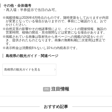
その他・全体備考
再入場：半券提示で当日のみ可。
※掲載情報は2026年4月時点のものです。随時更新をしておりますが内容
が変更となっている場合がありますので、事前にご確認のうえ、おで
かけください。
※自然災害の影響やその他諸事情により、イベントの開催情報、施設の
営業時間、植物の開花・見頃期間などは変更になる場合があります。
※掲載されている画像は取材先から本ページへの掲載の許諾をいただ
き、提供されたものとなります。画像の無断転載(二次使用)は禁止で
す。
※表示料金は消費税8％ないし10％の内税表示です。
島根県の観光ガイド・関連ページ
島根県の観光ガイドを見る
注目情報
おすすめ記事