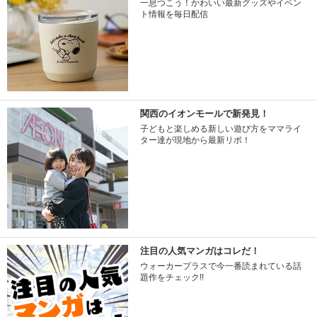
一息つこう！かわいい最新グッズやイベン
ト情報を毎日配信
関西のイオンモールで新発見！
子どもと楽しめる新しい遊び方をママライ
ター達が現地から最新リポ！
注目の人気マンガはコレだ！
ウォーカープラスで今一番読まれている話
題作をチェック!!