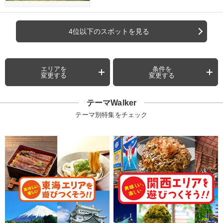
4位以下のスポットを見る
エリアを
条件を
変更する
変更する
テーマWalker
テーマ別特集をチェック