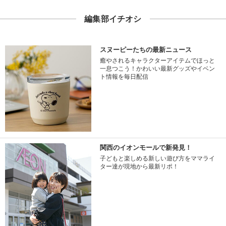
編集部イチオシ
スヌーピーたちの最新ニュース
癒やされるキャラクターアイテムでほっと
一息つこう！かわいい最新グッズやイベン
ト情報を毎日配信
関西のイオンモールで新発見！
子どもと楽しめる新しい遊び方をママライ
ター達が現地から最新リポ！