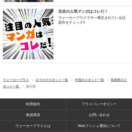
注目の人気マンガはコレだ！
ウォーカープラスで今一番読まれている話
題作をチェック!!
ウォーカープラス
おでかけスポット一覧
中国のスポット一覧
島根県のス
ポット一覧
展示場
利用規約
プライバシーポリシー
推奨環境
お問い合わせ
ウォーカープラスとは
Webプッシュ通知について