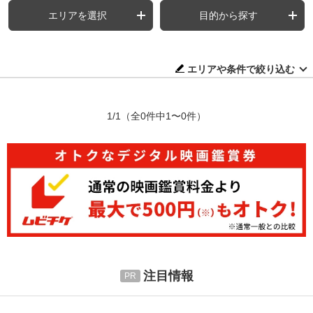
エリアを選択
目的から探す
エリアや条件で絞り込む
1/1
（全0件中1〜0件）
注目情報