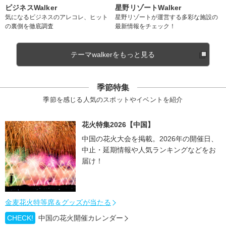
ビジネスWalker
星野リゾートWalker
気になるビジネスのアレコレ、ヒット
星野リゾートが運営する多彩な施設の
の裏側を徹底調査
最新情報をチェック！
テーマwalkerをもっと見る
季節特集
季節を感じる人気のスポットやイベントを紹介
花火特集2026【中国】
中国の花火大会を掲載。2026年の開催日、
中止・延期情報や人気ランキングなどをお
届け！
金麦花火特等席＆グッズが当たる
CHECK!
中国の花火開催カレンダー