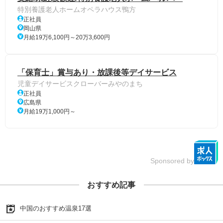
特別養護老人ホームオペラハウス鴨方
正社員
岡山県
月給19万6,100円～20万3,600円
「保育士」賞与あり・放課後等デイサービス
児童デイサービスクローバーみやのまち
正社員
広島県
月給19万1,000円～
Sponsored by
おすすめ記事
中国のおすすめ温泉17選