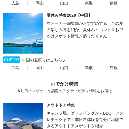
広島
岡山
山口
鳥取
島根
夏休み特集2026【中国】
ウォーカー編集部がおすすめする、この夏
の楽しみ方を紹介。夏休みイベント＆おで
かけスポット情報が盛りだくさん！
CHECK!
中国の夏祭りはこちら
広島
岡山
山口
鳥取
島根
おでかけ特集
今注目のスポットや話題のアクティビティ情報をお届け
アウトドア特集
キャンプ場、グランピングからBBQ、アス
レチックまで！非日常体験を存分に堪能で
きるアウトドアスポットを紹介