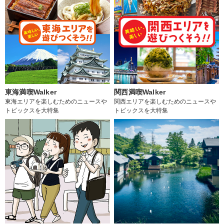
東海満喫Walker
関西満喫Walker
東海エリアを楽しむためのニュースや
関西エリアを楽しむためのニュースや
トピックスを大特集
トピックスを大特集