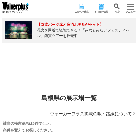
ニュース･連載
おでかけ情報
検 索
メニュー
【臨港パーク席と宿泊ホテルがセット】
花火を間近で堪能できる！「みなとみらいフェスティバ
ル」鑑賞ツアーを販売中
島根県の展示場一覧
ウォーカープラス掲載の駅・路線について
該当の検索結果は0件でした。
条件を変えてお探しください。