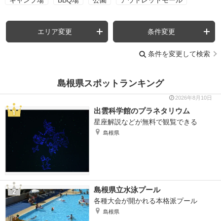
エリア変更
条件変更
条件を変更して検索
島根県スポットランキング
2026年8月10日
出雲科学館のプラネタリウム
星座解説などが無料で観覧できる
島根県
島根県立水泳プール
各種大会が開かれる本格派プール
島根県