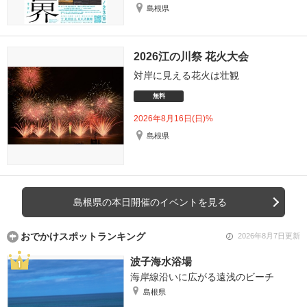
島根県
2026江の川祭 花火大会
対岸に見える花火は壮観
無料
2026年8月16日(日)%
島根県
島根県の本日開催のイベントを見る
おでかけスポットランキング
2026年8月7日更新
波子海水浴場
海岸線沿いに広がる遠浅のビーチ
島根県