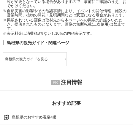
容が変更となっている場合がありますので、事前にご確認のうえ、お
でかけください。
※自然災害の影響やその他諸事情により、イベントの開催情報、施設の
営業時間、植物の開花・見頃期間などは変更になる場合があります。
※掲載されている画像は取材先から本ページへの掲載の許諾をいただ
き、提供されたものとなります。画像の無断転載(二次使用)は禁止で
す。
※表示料金は消費税8％ないし10％の内税表示です。
島根県の観光ガイド・関連ページ
島根県の観光ガイドを見る
注目情報
おすすめ記事
島根県のおすすめ温泉4選