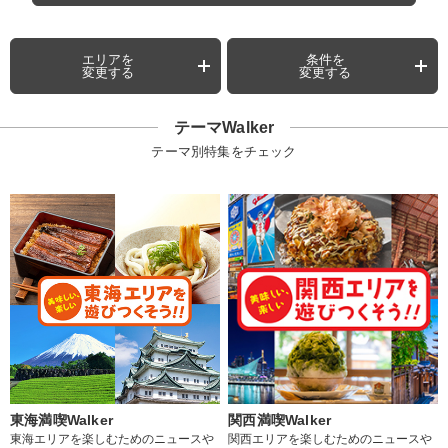
エリアを
条件を
変更する
変更する
テーマWalker
テーマ別特集をチェック
東海満喫Walker
関西満喫Walker
東海エリアを楽しむためのニュースや
関西エリアを楽しむためのニュースや