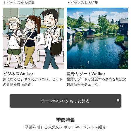
トピックスを大特集
トピックスを大特集
ビジネスWalker
星野リゾートWalker
気になるビジネスのアレコレ、ヒット
星野リゾートが運営する多彩な施設の
の裏側を徹底調査
最新情報をチェック！
テーマwalkerをもっと見る
季節特集
季節を感じる人気のスポットやイベントを紹介