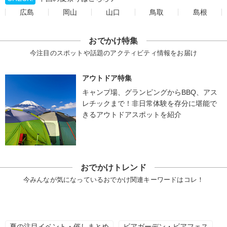
広島
岡山
山口
鳥取
島根
おでかけ特集
今注目のスポットや話題のアクティビティ情報をお届け
アウトドア特集
キャンプ場、グランピングからBBQ、アス
レチックまで！非日常体験を存分に堪能で
きるアウトドアスポットを紹介
おでかけトレンド
今みんなが気になっているおでかけ関連キーワードはコレ！
夏の注目イベント・催しまとめ
ビアガーデン・ビアフェス