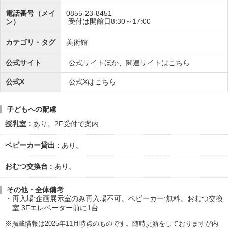
電話番号（メイ
0855-23-8451
受付は開館日8:30～17:00
ン）
カテゴリ・タグ
美術館
公式サイト
公式サイトほか、関連サイトはこちら
公式X
公式Xはこちら
子どもへの配慮
授乳室
あり。2F受付で案内
ベビーカー貸出
あり。
おむつ交換台
あり。
その他・全体備考
再入場:企画展示室のみ再入場不可。ベビーカー:無料。おむつ交換
室:3Fエレベーター前に1台
※掲載情報は2025年11月時点のものです。随時更新をしておりますが内