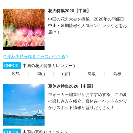
花火特集2026【中国】
中国の花火大会を掲載。2026年の開催日、
中止・延期情報や人気ランキングなどをお
届け！
金麦花火特等席＆グッズが当たる
CHECK!
中国の花火開催カレンダー
広島
岡山
山口
鳥取
島根
夏休み特集2026【中国】
ウォーカー編集部がおすすめする、この夏
の楽しみ方を紹介。夏休みイベント＆おで
かけスポット情報が盛りだくさん！
CHECK!
中国の夏祭りはこちら