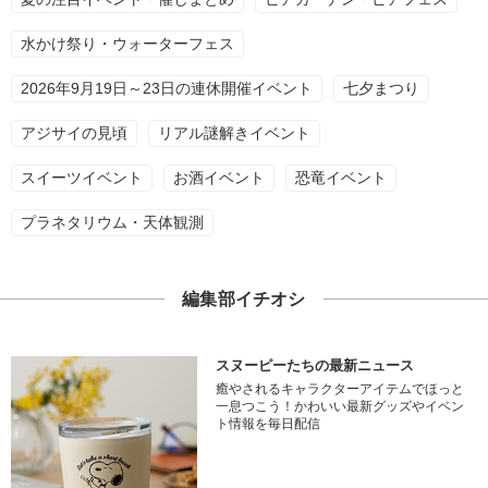
水かけ祭り・ウォーターフェス
2026年9月19日～23日の連休開催イベント
七夕まつり
アジサイの見頃
リアル謎解きイベント
スイーツイベント
お酒イベント
恐竜イベント
プラネタリウム・天体観測
編集部イチオシ
スヌーピーたちの最新ニュース
癒やされるキャラクターアイテムでほっと
一息つこう！かわいい最新グッズやイベン
ト情報を毎日配信