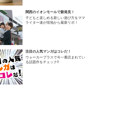
関西のイオンモールで新発見！
子どもと楽しめる新しい遊び方をママ
ライター達が現地から最新リポ！
注目の人気マンガはコレだ！
ウォーカープラスで今一番読まれてい
る話題作をチェック!!