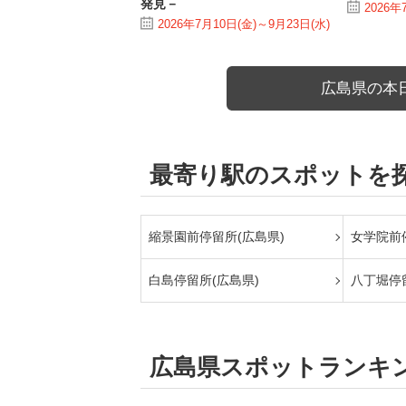
発見－
2026年
2026年7月10日(金)～9月23日(水)
広島県の本
最寄り駅のスポットを
縮景園前停留所(広島県)
女学院前
白島停留所(広島県)
八丁堀停
広島県スポットランキ