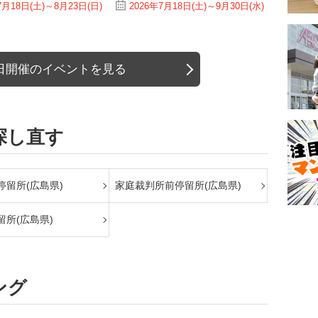
7月18日(土)～8月23日(日)
2026年7月18日(土)～9月30日(水)
日開催のイベントを見る
探し直す
停留所(広島県)
家庭裁判所前停留所(広島県)
留所(広島県)
ング