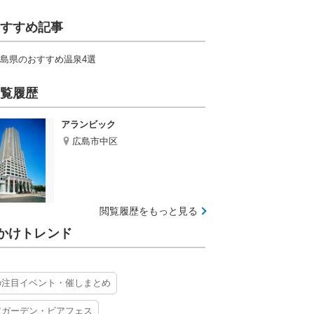
すすめ記事
島県のおすすめ温泉4選
覧履歴
アランビック
広島市中区
閲覧履歴をもっと見る
かけトレンド
の注目イベント・催しまとめ
アガーデン・ビアフェス