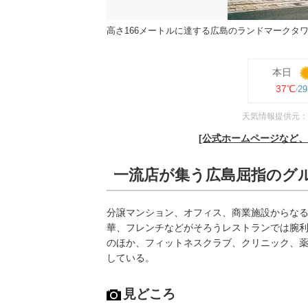
高さ166メートルに達する広島のランドマークタ
本日
37℃
2
天気情報提供元：
[公式ホームページなど
一流店が集う広島屈指のグ
分譲マンション、オフィス、商業施設からな
華、フレンチなどがそろうレストランでは腕
のほか、フィットネスクラブ、クリニック、
している。
見どころ