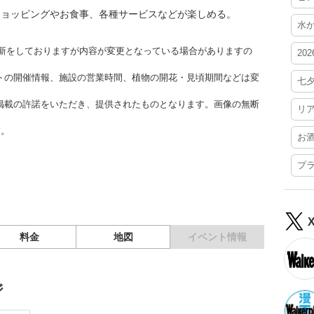
ショッピングやお食事、各種サービスなどが楽しめる。
水
時更新をしておりますが内容が変更となっている場合がありますの
20
トの開催情報、施設の営業時間、植物の開花・見頃期間などは変
七
掲載の許諾をいただき、提供されたものとなります。画像の無断
リ
す。
お
プ
料金
地図
イベント情報
ジ