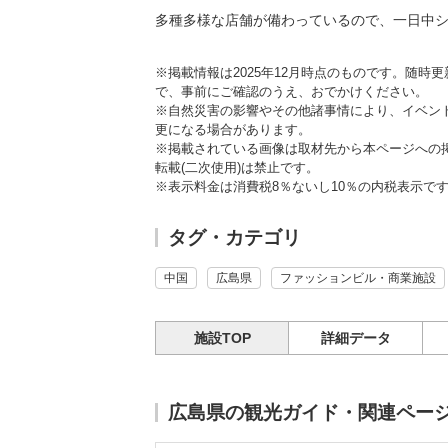
多種多様な店舗が備わっているので、一日中
※掲載情報は2025年12月時点のものです。随
で、事前にご確認のうえ、おでかけください。
※自然災害の影響やその他諸事情により、イベン
更になる場合があります。
※掲載されている画像は取材先から本ページへの
転載(二次使用)は禁止です。
※表示料金は消費税8％ないし10％の内税表示で
タグ・カテゴリ
中国
広島県
ファッションビル・商業施設
施設TOP
詳細データ
広島県の観光ガイド・関連ペー