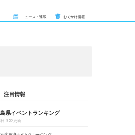
ニュース・連載
おでかけ情報
注目情報
島県イベントランキング
6日 9:32更新
026広島湾ナイトクルージング