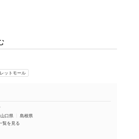
む
レットモール
市
山口県
島根県
一覧を見る