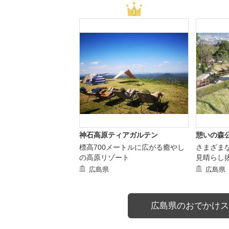
神石高原ティアガルテン
憩いの森
標高700メートルに広がる癒やし
さまざま
の高原リゾート
見晴らし
広島県
広島県
広島県のおでかけス