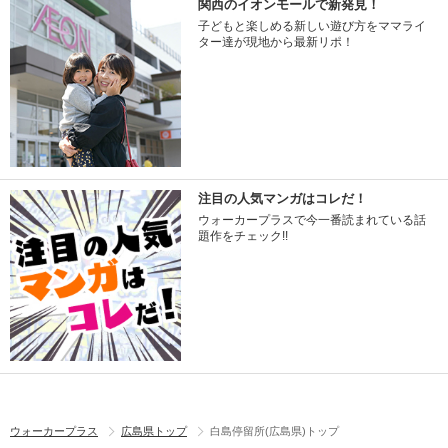
関西のイオンモールで新発見！
子どもと楽しめる新しい遊び方をママライ
ター達が現地から最新リポ！
注目の人気マンガはコレだ！
ウォーカープラスで今一番読まれている話
題作をチェック!!
ウォーカープラス
広島県トップ
白島停留所(広島県)トップ