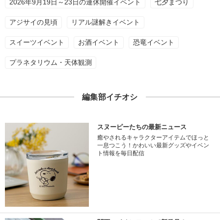
2026年9月19日～23日の連休開催イベント
七夕まつり
アジサイの見頃
リアル謎解きイベント
スイーツイベント
お酒イベント
恐竜イベント
プラネタリウム・天体観測
編集部イチオシ
スヌーピーたちの最新ニュース
癒やされるキャラクターアイテムでほっと
一息つこう！かわいい最新グッズやイベン
ト情報を毎日配信