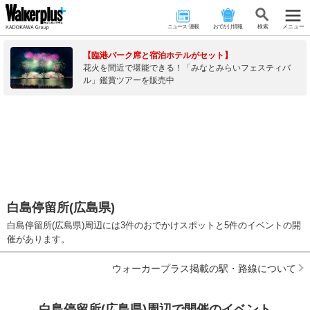
ニュース･連載
おでかけ情報
検 索
メニュー
【臨港パーク席と宿泊ホテルがセット】
花火を間近で堪能できる！「みなとみらいフェスティバ
ル」鑑賞ツアーを販売中
白島停留所(広島県)
白島停留所(広島県)周辺には3件のおでかけスポットと5件のイベントの開
催があります。
ウォーカープラス掲載の駅・路線について
白島停留所(広島県)周辺で開催のイベント