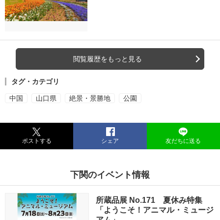
閲覧履歴をもっと見る
タグ・カテゴリ
中国
山口県
絶景・景勝地
公園
ポストする
シェア
友だちに送る
下関のイベント情報
所蔵品展 No.171 夏休み特集
「ようこそ！アニマル・ミュージ
アム」