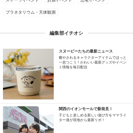
スイーツイベント
お酒イベント
恐竜イベント
プラネタリウム・天体観測
編集部イチオシ
スヌーピーたちの最新ニュース
癒やされるキャラクターアイテムでほっと
一息つこう！かわいい最新グッズやイベン
ト情報を毎日配信
関西のイオンモールで新発見！
子どもと楽しめる新しい遊び方をママライ
ター達が現地から最新リポ！