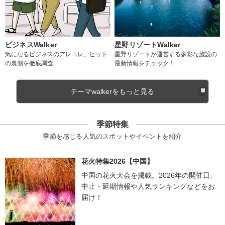
ビジネスWalker
星野リゾートWalker
気になるビジネスのアレコレ、ヒット
星野リゾートが運営する多彩な施設の
の裏側を徹底調査
最新情報をチェック！
テーマwalkerをもっと見る
季節特集
季節を感じる人気のスポットやイベントを紹介
花火特集2026【中国】
中国の花火大会を掲載。2026年の開催日、
中止・延期情報や人気ランキングなどをお
届け！