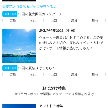
金麦花火特等席＆グッズが当たる
CHECK!
中国の花火開催カレンダー
広島
岡山
山口
鳥取
島根
夏休み特集2026【中国】
ウォーカー編集部がおすすめする、この夏
の楽しみ方を紹介。夏休みイベント＆おで
かけスポット情報が盛りだくさん！
CHECK!
中国の夏祭りはこちら
広島
岡山
山口
鳥取
島根
おでかけ特集
今注目のスポットや話題のアクティビティ情報をお届け
アウトドア特集