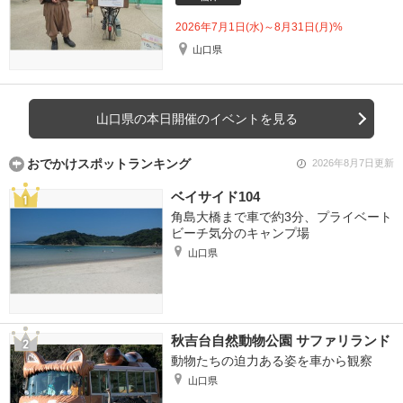
2026年7月1日(水)～8月31日(月)%
山口県
山口県の本日開催のイベントを見る
おでかけスポットランキング
2026年8月7日更新
ベイサイド104
角島大橋まで車で約3分、プライベート
ビーチ気分のキャンプ場
山口県
秋吉台自然動物公園 サファリランド
動物たちの迫力ある姿を車から観察
山口県