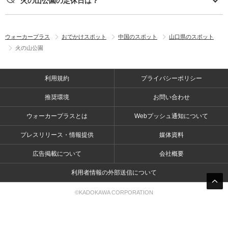
火の山公園の定休日は？
ウォーカープラス
おでかけスポット
中国のスポット
山口県のスポット
火の山公園
利用規約
プライバシーポリシー
推奨環境
お問い合わせ
ウォーカープラスとは
Webプッシュ通知について
プレスリリース・情報提供
媒体資料
広告掲載について
会社概要
利用者情報の外部送信について
©KADOKAWA CORPORATION