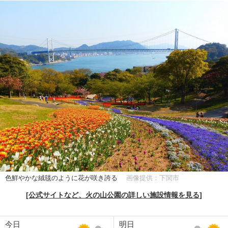
色鮮やかな絨毯のように花が咲き誇る
画像提供：下関市
[公式サイトなど、火の山公園の詳しい施設情報を見る]
今日
明日