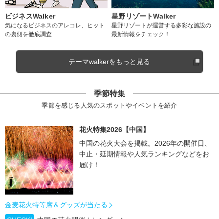
ビジネスWalker
星野リゾートWalker
気になるビジネスのアレコレ、ヒット
星野リゾートが運営する多彩な施設の
の裏側を徹底調査
最新情報をチェック！
テーマwalkerをもっと見る
季節特集
季節を感じる人気のスポットやイベントを紹介
花火特集2026【中国】
中国の花火大会を掲載。2026年の開催日、
中止・延期情報や人気ランキングなどをお
届け！
金麦花火特等席＆グッズが当たる