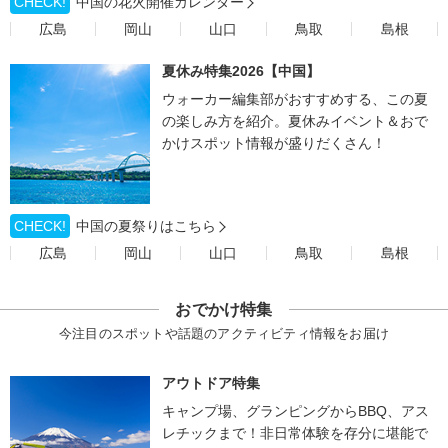
CHECK!
中国の花火開催カレンダー
広島
岡山
山口
鳥取
島根
夏休み特集2026【中国】
ウォーカー編集部がおすすめする、この夏
の楽しみ方を紹介。夏休みイベント＆おで
かけスポット情報が盛りだくさん！
CHECK!
中国の夏祭りはこちら
広島
岡山
山口
鳥取
島根
おでかけ特集
今注目のスポットや話題のアクティビティ情報をお届け
アウトドア特集
キャンプ場、グランピングからBBQ、アス
レチックまで！非日常体験を存分に堪能で