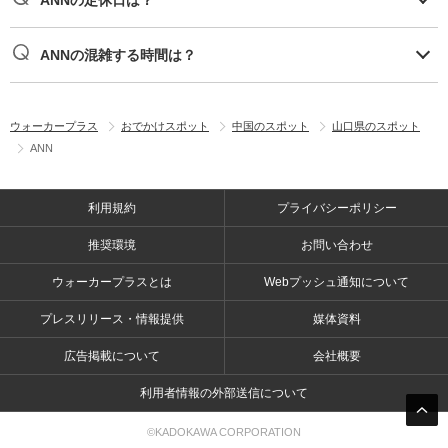
ANNの混雑する時間は？
ウォーカープラス
おでかけスポット
中国のスポット
山口県のスポット
ANN
利用規約
プライバシーポリシー
推奨環境
お問い合わせ
ウォーカープラスとは
Webプッシュ通知について
プレスリリース・情報提供
媒体資料
広告掲載について
会社概要
利用者情報の外部送信について
©KADOKAWA CORPORATION