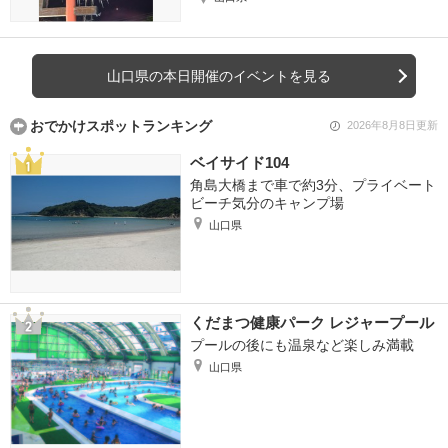
山口県の本日開催のイベントを見る
おでかけスポットランキング
2026年8月8日更新
ベイサイド104
角島大橋まで車で約3分、プライベート
ビーチ気分のキャンプ場
山口県
くだまつ健康パーク レジャープール
プールの後にも温泉など楽しみ満載
山口県