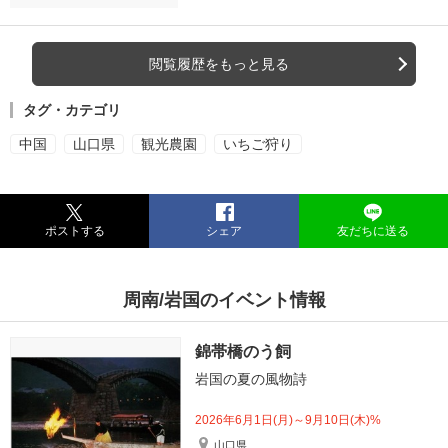
閲覧履歴をもっと見る
タグ・カテゴリ
中国
山口県
観光農園
いちご狩り
ポストする
シェア
友だちに送る
周南/岩国のイベント情報
錦帯橋のう飼
岩国の夏の風物詩
2026年6月1日(月)～9月10日(木)%
山口県