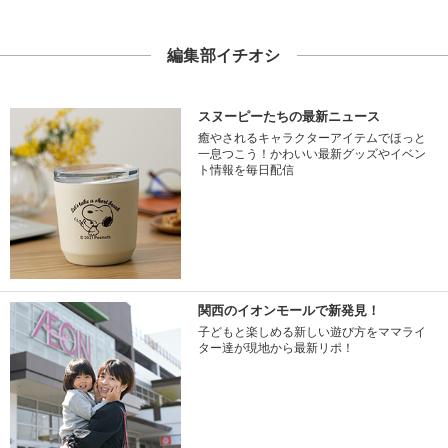
編集部イチオシ
スヌーピーたちの最新ニュース
癒やされるキャラクターアイテムでほっと
一息つこう！かわいい最新グッズやイベン
ト情報を毎日配信
関西のイオンモールで新発見！
子どもと楽しめる新しい遊び方をママライ
ター達が現地から最新リポ！