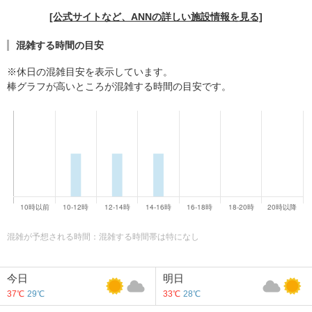
[公式サイトなど、ANNの詳しい施設情報を見る]
混雑する時間の目安
※休日の混雑目安を表示しています。
棒グラフが高いところが混雑する時間の目安です。
混雑が予想される時間：混雑する時間帯は特になし
今日
明日
37℃
29℃
33℃
28℃