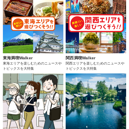
東海満喫Walker
関西満喫Walker
東海エリアを楽しむためのニュースや
関西エリアを楽しむためのニュースや
トピックスを大特集
トピックスを大特集