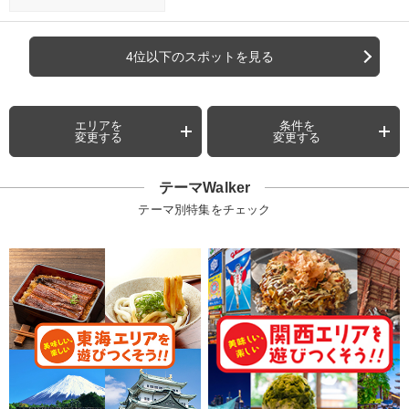
4位以下のスポットを見る
エリアを
条件を
変更する
変更する
テーマWalker
テーマ別特集をチェック