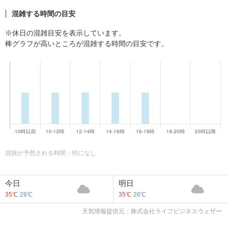
混雑する時間の目安
※休日の混雑目安を表示しています。
棒グラフが高いところが混雑する時間の目安です。
混雑が予想される時間：特になし
今日
明日
35℃
29℃
35℃
28℃
天気情報提供元：株式会社ライフビジネスウェザー