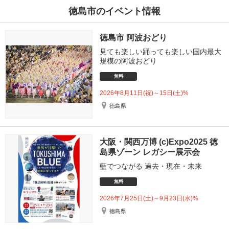
徳島市のイベント情報
徳島市 阿波おどり
見ても楽しい踊っても楽しい国内最大
規模の阿波おどり
無料
2026年8月11日(祝)～15日(土)%
徳島県
大阪・関西万博 (c)Expo2025 徳
島県ゾーン レガシー展示会
藍でつながる 過去・現在・未来
無料
2026年7月25日(土)～9月23日(水)%
徳島県