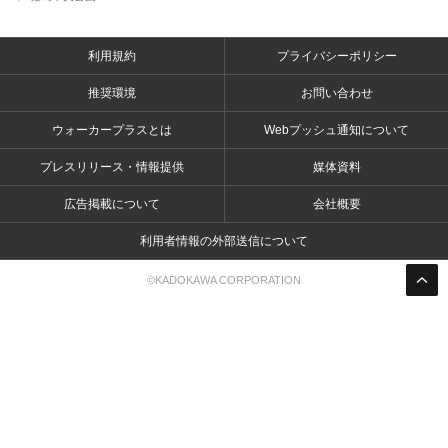
利用規約
プライバシーポリシー
推奨環境
お問い合わせ
ウォーカープラスとは
Webプッシュ通知について
プレスリリース・情報提供
媒体資料
広告掲載について
会社概要
利用者情報の外部送信について
©KADOKAWA CORPORATION