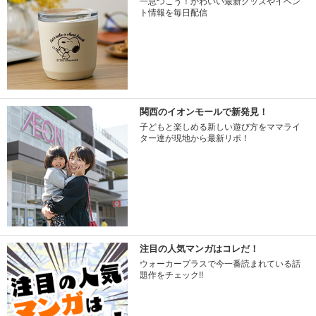
一息つこう！かわいい最新グッズやイベン
ト情報を毎日配信
関西のイオンモールで新発見！
子どもと楽しめる新しい遊び方をママライ
ター達が現地から最新リポ！
注目の人気マンガはコレだ！
ウォーカープラスで今一番読まれている話
題作をチェック!!