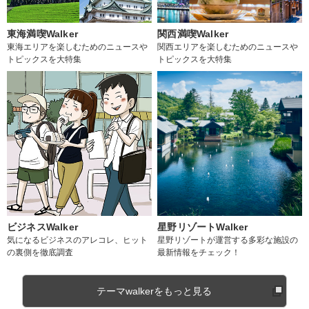
東海満喫Walker
関西満喫Walker
東海エリアを楽しむためのニュースや
関西エリアを楽しむためのニュースや
トピックスを大特集
トピックスを大特集
ビジネスWalker
星野リゾートWalker
気になるビジネスのアレコレ、ヒット
星野リゾートが運営する多彩な施設の
の裏側を徹底調査
最新情報をチェック！
テーマwalkerをもっと見る