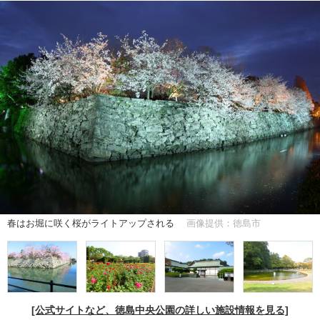
春はお堀に咲く桜がライトアップされる
画像提供：徳島市
[公式サイトなど、徳島中央公園の詳しい施設情報を見る]