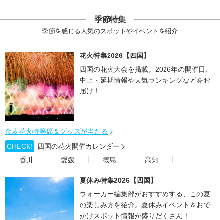
季節特集
季節を感じる人気のスポットやイベントを紹介
花火特集2026【四国】
四国の花火大会を掲載。2026年の開催日、
中止・延期情報や人気ランキングなどをお
届け！
金麦花火特等席＆グッズが当たる
CHECK!
四国の花火開催カレンダー
香川
愛媛
徳島
高知
夏休み特集2026【四国】
ウォーカー編集部がおすすめする、この夏
の楽しみ方を紹介。夏休みイベント＆おで
かけスポット情報が盛りだくさん！