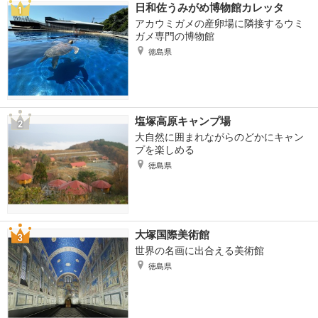
日和佐うみがめ博物館カレッタ
アカウミガメの産卵場に隣接するウミ
ガメ専門の博物館
徳島県
塩塚高原キャンプ場
大自然に囲まれながらのどかにキャン
プを楽しめる
徳島県
大塚国際美術館
世界の名画に出合える美術館
徳島県