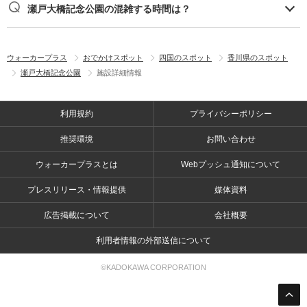
瀬戸大橋記念公園の混雑する時間は？
ウォーカープラス
おでかけスポット
四国のスポット
香川県のスポット
瀬戸大橋記念公園
施設詳細情報
利用規約
プライバシーポリシー
推奨環境
お問い合わせ
ウォーカープラスとは
Webプッシュ通知について
プレスリリース・情報提供
媒体資料
広告掲載について
会社概要
利用者情報の外部送信について
©KADOKAWA CORPORATION