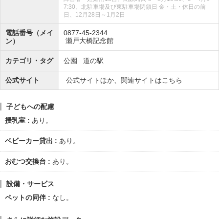
7:30、北駐車場及び東駐車場閉鎖日 金・土・休日の前
日、12月28日～1月2日
電話番号（メイ
0877-45-2344
瀬戸大橋記念館
ン）
カテゴリ・タグ
公園
道の駅
公式サイト
公式サイトほか、関連サイトはこちら
子どもへの配慮
授乳室
あり。
ベビーカー貸出
あり。
おむつ交換台
あり。
設備・サービス
ペットの同伴
なし。