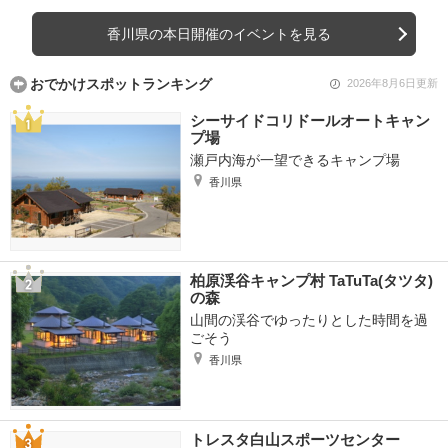
香川県の本日開催のイベントを見る
おでかけスポットランキング
2026年8月6日更新
シーサイドコリドールオートキャン
プ場
瀬戸内海が一望できるキャンプ場
香川県
柏原渓谷キャンプ村 TaTuTa(タツタ)
の森
山間の渓谷でゆったりとした時間を過
ごそう
香川県
トレスタ白山スポーツセンター