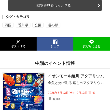
閲覧履歴をもっと見る
タグ・カテゴリ
四国
香川県
公園
道の駅
ポストする
シェア
友だちに送る
中讃のイベント情報
イオンモール綾川 アクアリウム
金魚と光で彩る 癒しのアクアリウム
2026年6月13日(土)～9月13日(日)%
香川県