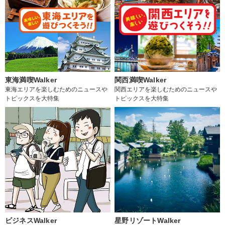
東海満喫Walker
関西満喫Walker
東海エリアを楽しむためのニュースや
関西エリアを楽しむためのニュースや
トピックスを大特集
トピックスを大特集
ビジネスWalker
星野リゾートWalker