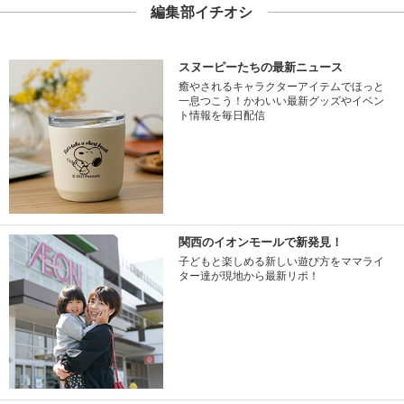
編集部イチオシ
スヌーピーたちの最新ニュース
癒やされるキャラクターアイテムでほっと
一息つこう！かわいい最新グッズやイベン
ト情報を毎日配信
関西のイオンモールで新発見！
子どもと楽しめる新しい遊び方をママライ
ター達が現地から最新リポ！