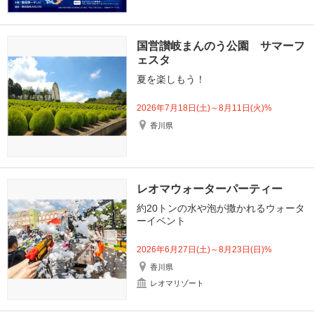
国営讃岐まんのう公園 サマーフ
ェスタ
夏を楽しもう！
2026年7月18日(土)～8月11日(火)%
香川県
レオマウォーターパーティー
約20トンの水や泡が撒かれるウォータ
ーイベント
2026年6月27日(土)～8月23日(日)%
香川県
レオマリゾート