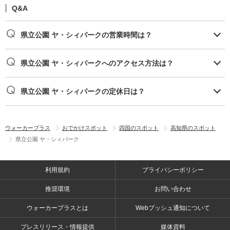
Q&A
県立公園 ヤ・シィパークの営業時間は？
県立公園 ヤ・シィパークへのアクセス方法は？
県立公園 ヤ・シィパークの定休日は？
ウォーカープラス
おでかけスポット
四国のスポット
高知県のスポット
県立公園 ヤ・シィパーク
利用規約
プライバシーポリシー
推奨環境
お問い合わせ
ウォーカープラスとは
Webプッシュ通知について
プレスリリース・情報提供
媒体資料