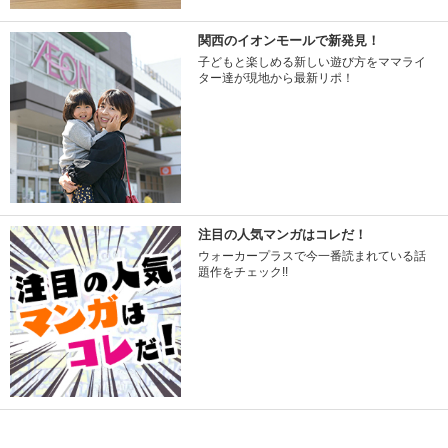
関西のイオンモールで新発見！
子どもと楽しめる新しい遊び方をママライ
ター達が現地から最新リポ！
注目の人気マンガはコレだ！
ウォーカープラスで今一番読まれている話
題作をチェック!!