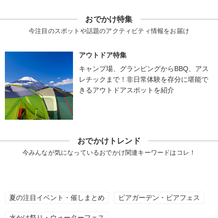
おでかけ特集
今注目のスポットや話題のアクティビティ情報をお届け
アウトドア特集
キャンプ場、グランピングからBBQ、アス
レチックまで！非日常体験を存分に堪能で
きるアウトドアスポットを紹介
おでかけトレンド
今みんなが気になっているおでかけ関連キーワードはコレ！
夏の注目イベント・催しまとめ
ビアガーデン・ビアフェス
水かけ祭り・ウォーターフェス