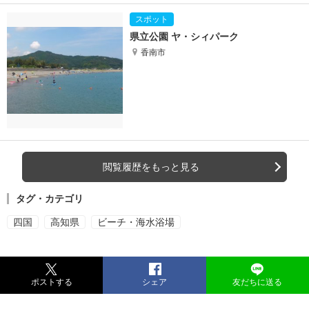
県立公園 ヤ・シィパーク
香南市
閲覧履歴をもっと見る
タグ・カテゴリ
四国
高知県
ビーチ・海水浴場
ポストする
シェア
友だちに送る