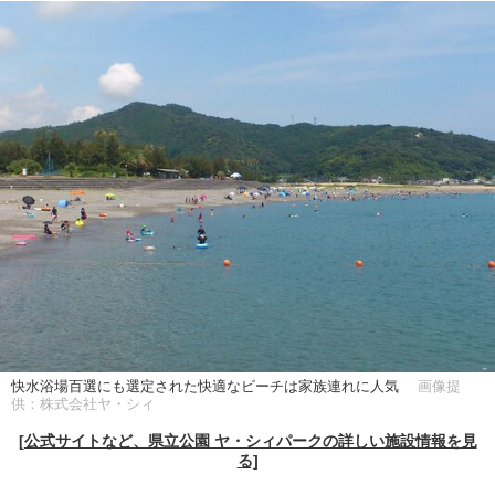
快水浴場百選にも選定された快適なビーチは家族連れに人気
画像提
供：株式会社ヤ・シィ
[公式サイトなど、県立公園 ヤ・シィパークの詳しい施設情報を見
る]