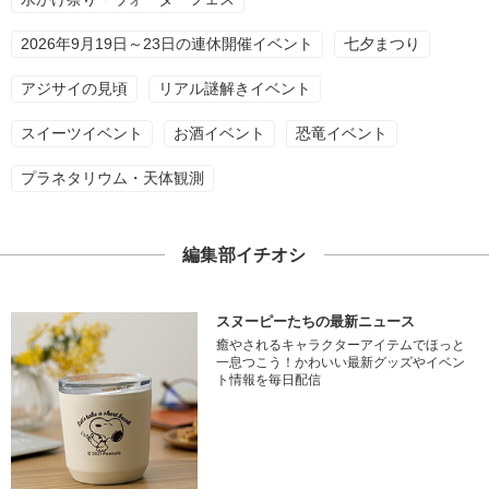
2026年9月19日～23日の連休開催イベント
七夕まつり
アジサイの見頃
リアル謎解きイベント
スイーツイベント
お酒イベント
恐竜イベント
プラネタリウム・天体観測
編集部イチオシ
スヌーピーたちの最新ニュース
癒やされるキャラクターアイテムでほっと
一息つこう！かわいい最新グッズやイベン
ト情報を毎日配信