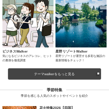
ビジネスWalker
星野リゾートWalker
気になるビジネスのアレコレ、ヒット
星野リゾートが運営する多彩な施設の
の裏側を徹底調査
最新情報をチェック！
テーマwalkerをもっと見る
季節特集
季節を感じる人気のスポットやイベントを紹介
花火特集2026【四国】