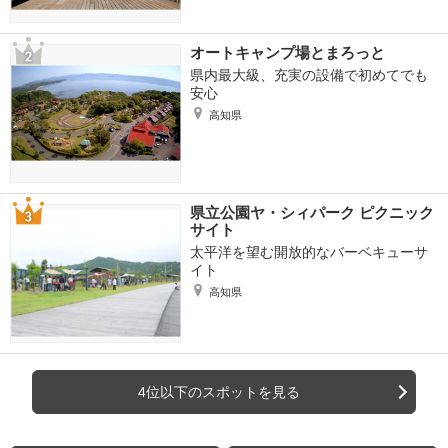
オートキャンプ場とまろっと
県内最大級、充実の設備で初めてでも
安心
高知県
県立公園ヤ・シィパーク ピクニック
サイト
太平洋を望む開放的なバーベキューサ
イト
高知県
4位以下のスポットを見る