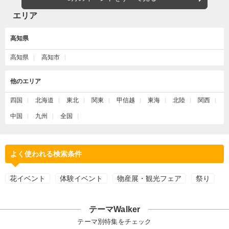
エリア
高知県
高知県
高知市
他のエリア
四国
北海道
東北
関東
甲信越
東海
北陸
関西
中国
九州
全国
よく使われる検索条件
花イベント
体験イベント
物産展・観光フェア
祭り
テーマWalker
テーマ別特集をチェック