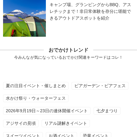
キャンプ場、グランピングからBBQ、アス
レチックまで！非日常体験を存分に堪能で
きるアウトドアスポットを紹介
おでかけトレンド
今みんなが気になっているおでかけ関連キーワードはコレ！
夏の注目イベント・催しまとめ
ビアガーデン・ビアフェス
水かけ祭り・ウォーターフェス
2026年9月19日～23日の連休開催イベント
七夕まつり
アジサイの見頃
リアル謎解きイベント
スイーツイベント
お酒イベント
恐竜イベント