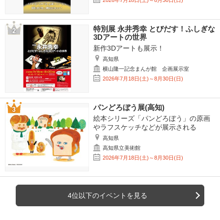
特別展 永井秀幸 とびだす！ふしぎな
3Dアートの世界
新作3Dアートも展示！
高知県
横山隆一記念まんが館 企画展示室
2026年7月18日(土)～8月30日(日)
パンどろぼう展(高知)
絵本シリーズ「パンどろぼう」の原画
やラフスケッチなどが展示される
高知県
高知県立美術館
2026年7月18日(土)～8月30日(日)
4位以下のイベントを見る