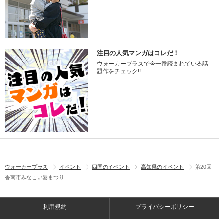
注目の人気マンガはコレだ！
ウォーカープラスで今一番読まれている話
題作をチェック!!
ウォーカープラス
イベント
四国のイベント
高知県のイベント
第20回
香南市みなこい港まつり
利用規約
プライバシーポリシー