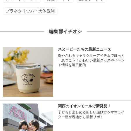
プラネタリウム・天体観測
編集部イチオシ
スヌーピーたちの最新ニュース
癒やされるキャラクターアイテムでほっと
一息つこう！かわいい最新グッズやイベン
ト情報を毎日配信
関西のイオンモールで新発見！
子どもと楽しめる新しい遊び方をママライ
ター達が現地から最新リポ！