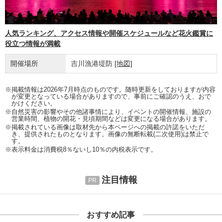
人気ランキング、アクセス情報や開催スケジュールなど花火鑑賞に
役立つ情報が満載
開催場所
吉川漁港堤防
[地図]
※掲載情報は2026年7月時点のものです。随時更新をしておりますが内容
が変更となっている場合がありますので、事前にご確認のうえ、おで
かけください。
※自然災害の影響やその他諸事情により、イベントの開催情報、施設の
営業時間、植物の開花・見頃期間などは変更になる場合があります。
※掲載されている画像は取材先から本ページへの掲載の許諾をいただ
き、提供されたものとなります。画像の無断転載(二次使用)は禁止で
す。
※表示料金は消費税8％ないし10％の内税表示です。
注目情報
おすすめ記事