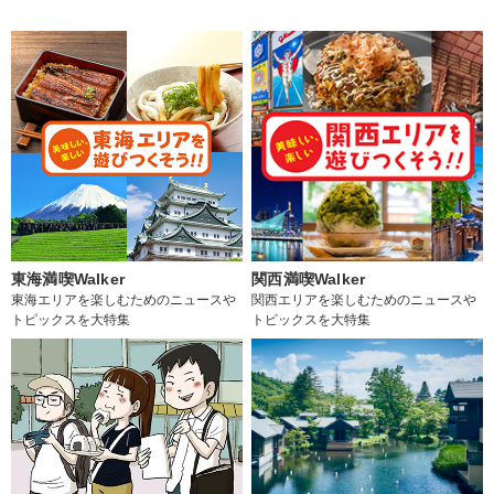
東海満喫Walker
関西満喫Walker
東海エリアを楽しむためのニュースや
関西エリアを楽しむためのニュースや
トピックスを大特集
トピックスを大特集