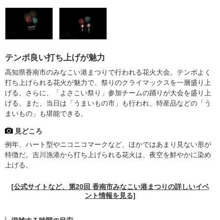
テンポ良い打ち上げが魅力
高知県香南市のみなこい港まつりで行われる花火大会。テンポよく
打ち上げられる花火が魅力で、祭りのクライマックスを一層盛り上
げる。さらに、「よさこい祭り」参加チームの踊りが大会を盛り上
げる。また、当日は「うまいもの市」も行われ、特産品などの「う
まいもの」も堪能できる。
見どころ
例年、ハート型やニコニコマークなど、ほかではあまり見ない形が
特徴だ。吉川漁港から打ち上げられる花火は、夜空を鮮やかに染め
上げる。
[公式サイトなど、第20回 香南市みなこい港まつりの詳しいイベ
ント情報を見る]