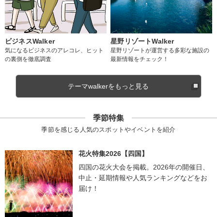
ビジネスWalker
星野リゾートWalker
気になるビジネスのアレコレ、ヒット
星野リゾートが運営する多彩な施設の
の裏側を徹底調査
最新情報をチェック！
テーマwalkerをもっと見る
季節特集
季節を感じる人気のスポットやイベントを紹介
花火特集2026【四国】
四国の花火大会を掲載。2026年の開催日、
中止・延期情報や人気ランキングなどをお
届け！