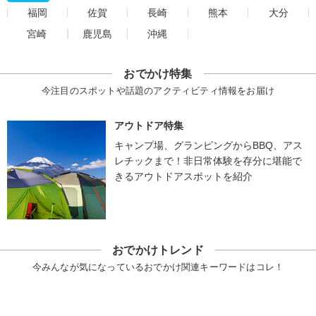
福岡
佐賀
長崎
熊本
大分
宮崎
鹿児島
沖縄
おでかけ特集
今注目のスポットや話題のアクティビティ情報をお届け
アウトドア特集
キャンプ場、グランピングからBBQ、アス
レチックまで！非日常体験を存分に堪能で
きるアウトドアスポットを紹介
おでかけトレンド
今みんなが気になっているおでかけ関連キーワードはコレ！