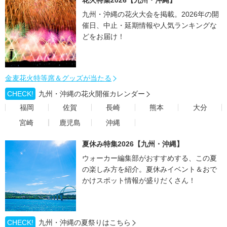
花火特集2026【九州・沖縄】
九州・沖縄の花火大会を掲載。2026年の開
催日、中止・延期情報や人気ランキングな
どをお届け！
金麦花火特等席＆グッズが当たる
CHECK!
九州・沖縄の花火開催カレンダー
福岡
佐賀
長崎
熊本
大分
宮崎
鹿児島
沖縄
夏休み特集2026【九州・沖縄】
ウォーカー編集部がおすすめする、この夏
の楽しみ方を紹介。夏休みイベント＆おで
かけスポット情報が盛りだくさん！
CHECK!
九州・沖縄の夏祭りはこちら