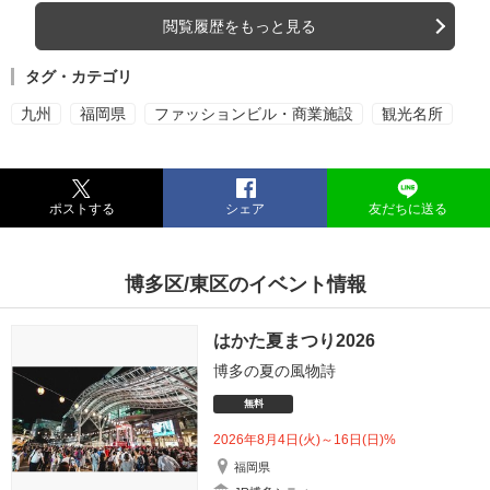
閲覧履歴をもっと見る
タグ・カテゴリ
九州
福岡県
ファッションビル・商業施設
観光名所
ポストする
シェア
友だちに送る
博多区/東区のイベント情報
はかた夏まつり2026
博多の夏の風物詩
無料
2026年8月4日(火)～16日(日)%
福岡県