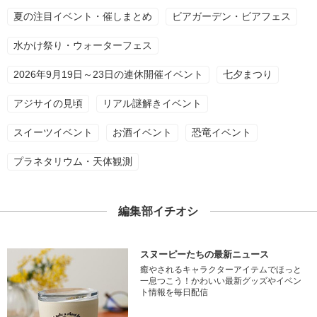
夏の注目イベント・催しまとめ
ビアガーデン・ビアフェス
水かけ祭り・ウォーターフェス
2026年9月19日～23日の連休開催イベント
七夕まつり
アジサイの見頃
リアル謎解きイベント
スイーツイベント
お酒イベント
恐竜イベント
プラネタリウム・天体観測
編集部イチオシ
スヌーピーたちの最新ニュース
癒やされるキャラクターアイテムでほっと
一息つこう！かわいい最新グッズやイベン
ト情報を毎日配信