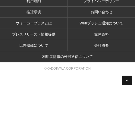
利用規約
プライバシーポリシー
推奨環境
お問い合わせ
ウォーカープラスとは
Webプッシュ通知について
プレスリリース・情報提供
媒体資料
広告掲載について
会社概要
利用者情報の外部送信について
©KADOKAWA CORPORATION