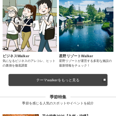
ビジネスWalker
星野リゾートWalker
気になるビジネスのアレコレ、ヒット
星野リゾートが運営する多彩な施設の
の裏側を徹底調査
最新情報をチェック！
テーマwalkerをもっと見る
季節特集
季節を感じる人気のスポットやイベントを紹介