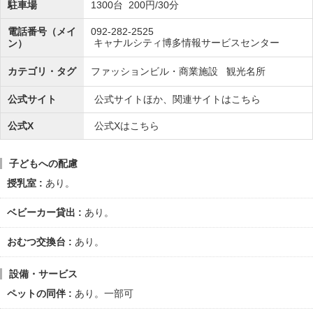
駐車場
1300台 200円/30分
電話番号（メイ
092-282-2525
キャナルシティ博多情報サービスセンター
ン）
カテゴリ・タグ
ファッションビル・商業施設
観光名所
公式サイト
公式サイトほか、関連サイトはこちら
公式X
公式Xはこちら
子どもへの配慮
授乳室
あり。
ベビーカー貸出
あり。
おむつ交換台
あり。
設備・サービス
ペットの同伴
あり。一部可