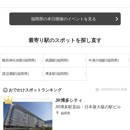
福岡県の本日開催のイベントを見る
最寄り駅のスポットを探し直す
櫛田神社前駅(福岡県)
祇園駅(福岡県)
中洲川端駅(福岡県)
渡辺通駅(福岡県)
博多駅(福岡県)
おでかけスポットランキング
2026年8月9日更新
JR博多シティ
JR博多駅直結・日本最大級の駅ビル
福岡県