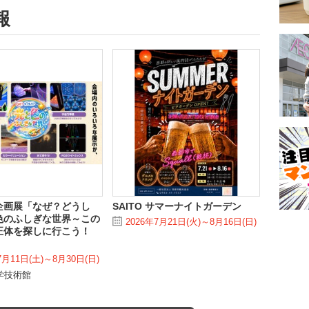
報
企画展「なぜ？どうし
SAITO サマーナイトガーデン
色のふしぎな世界～この
2026年7月21日(火)～8月16日(日)
正体を探しに行こう！
7月11日(土)～8月30日(日)
学技術館