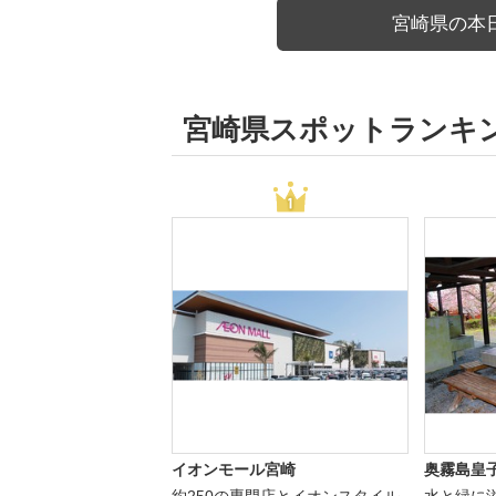
宮崎県の本
宮崎県スポットランキ
イオンモール宮崎
奥霧島皇