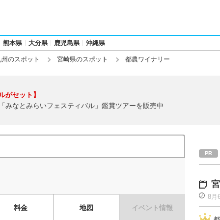
熊本県
大分県
鹿児島県
沖縄県
九州のスポット
宮崎県のスポット
都農ワイナリー
ルがセット】
「みなとみらいフェスティバル」鑑賞ツアーを販売中
宮
8月
料金
地図
イベント情報
都