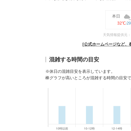
本日
32℃
2
天気情報提供元：
[公式ホームページなど、
混雑する時間の目安
※休日の混雑目安を表示しています。
棒グラフが高いところが混雑する時間の目安