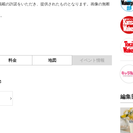
掲載の許諾をいただき、提供されたものとなります。画像の無断
す。
料金
地図
イベント情報
ジ
編集