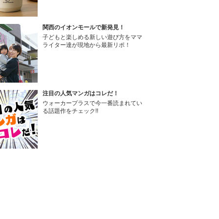
関西のイオンモールで新発見！
子どもと楽しめる新しい遊び方をママ
ライター達が現地から最新リポ！
注目の人気マンガはコレだ！
ウォーカープラスで今一番読まれてい
る話題作をチェック!!