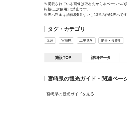
※掲載されている画像は取材先から本ページへの
転載(二次使用)は禁止です。
※表示料金は消費税8％ないし10％の内税表示で
タグ・カテゴリ
九州
宮崎県
工場見学
絶景・景勝地
施設TOP
詳細データ
宮崎県の観光ガイド・関連ペー
宮崎県の観光ガイドを見る