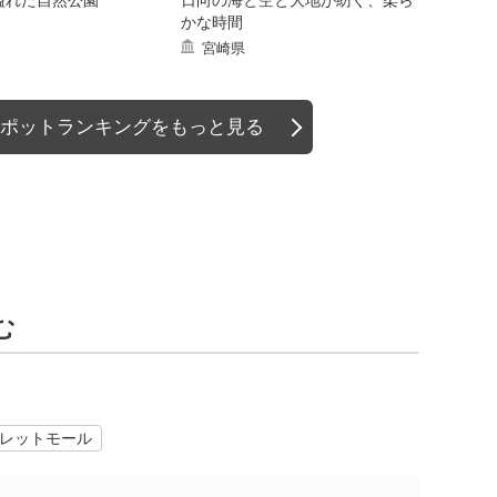
溢れた自然公園
日向の海と空と大地が紡ぐ、柔ら
かな時間
宮崎県
ポットランキングをもっと見る
む
レットモール