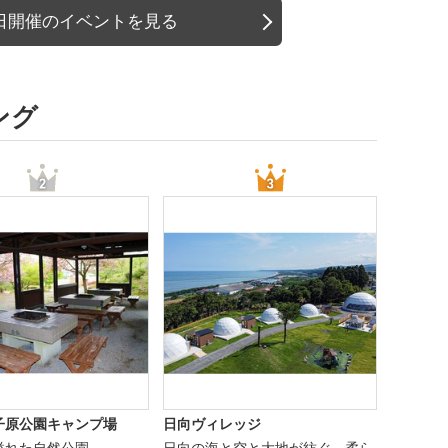
日開催のイベントを見る
ング
子原公園キャンプ場
日向ヴィレッジ