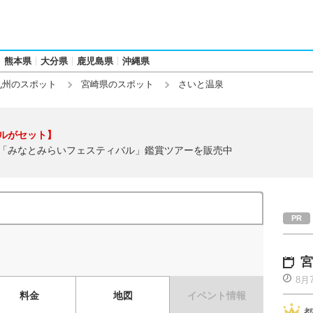
熊本県
大分県
鹿児島県
沖縄県
九州のスポット
宮崎県のスポット
さいと温泉
ルがセット】
「みなとみらいフェスティバル」鑑賞ツアーを販売中
宮
8月
料金
地図
イベント情報
都