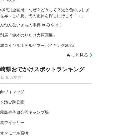
の特別企画展「なぜ？どうして？光と色のふしぎ
世界～この夏、光の正体を探しに行こう！～」
んねんないきもの事典 in みやはく
別展「鈴木のりたけ大原画展」
城ロイヤルホテルサマーバイキング2026
もっと見る
崎県おでかけスポットランキング
7日 9:32更新
向ヴィレッジ
ヶ池史跡公園
霧島皇子原公園キャンプ場
農ワイナリー
オンモール宮崎