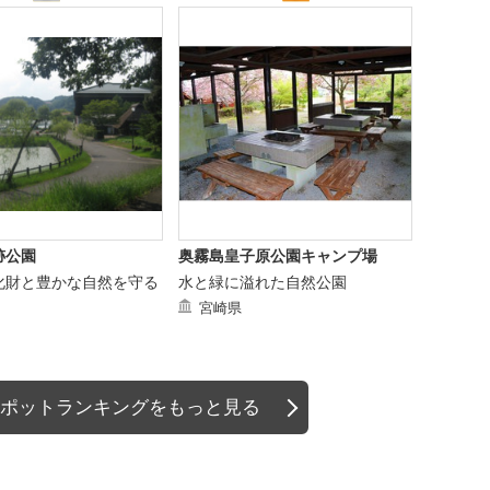
跡公園
奥霧島皇子原公園キャンプ場
化財と豊かな自然を守る
水と緑に溢れた自然公園
宮崎県
ポットランキングをもっと見る