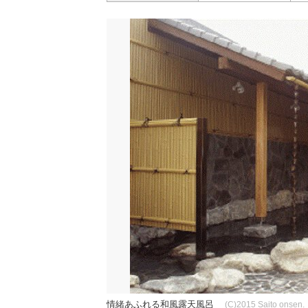
情緒あふれる和風露天風呂
(C)2015 Saito onsen.