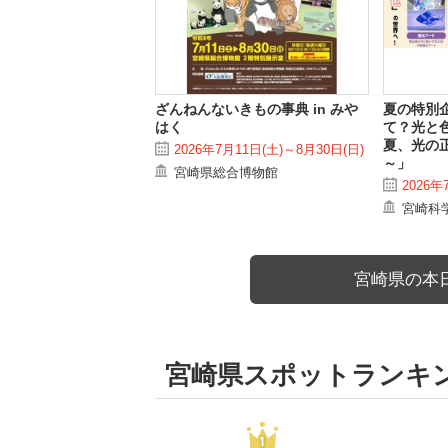
ざんねんないきもの事典 in みや
夏の特別
はく
て？光と
夏、光の
2026年7月11日(土)～8月30日(日)
～」
宮崎県総合博物館
2026年
宮崎科
宮崎県の本
宮崎県スポットランキ