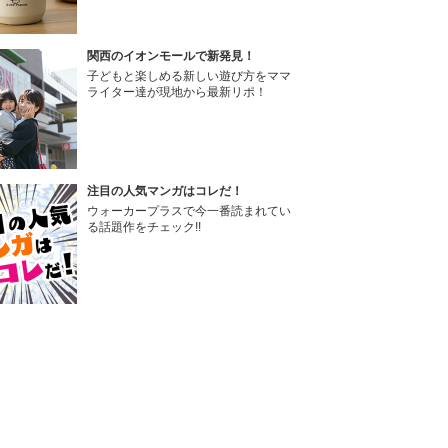
関西のイオンモールで新発見！
子どもと楽しめる新しい遊び方をママ
ライター達が現地から最新リポ！
注目の人気マンガはコレだ！
ウォーカープラスで今一番読まれてい
る話題作をチェック!!