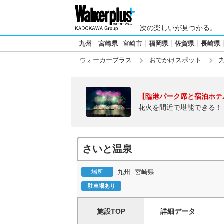
次の楽しいが見つかる。
九州
宮崎県
宮崎市
福岡県
佐賀県
長崎県
ウォーカープラス
おでかけスポット
【臨港パーク席と宿泊ホテ
花火を間近で堪能できる！
さいと温泉
場所
九州
宮崎県
駐車場あり
施設TOP
詳細データ