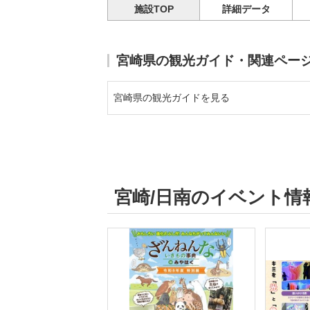
施設TOP
詳細データ
宮崎県の観光ガイド・関連ペー
宮崎県の観光ガイドを見る
宮崎/日南のイベント情