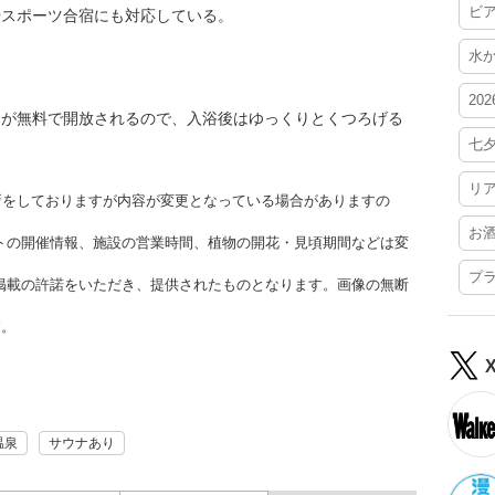
ビ
やスポーツ合宿にも対応している。
水
20
間が無料で開放されるので、入浴後はゆっくりとくつろげる
七
リ
更新をしておりますが内容が変更となっている場合がありますの
お
トの開催情報、施設の営業時間、植物の開花・見頃期間などは変
プ
掲載の許諾をいただき、提供されたものとなります。画像の無断
す。
温泉
サウナあり