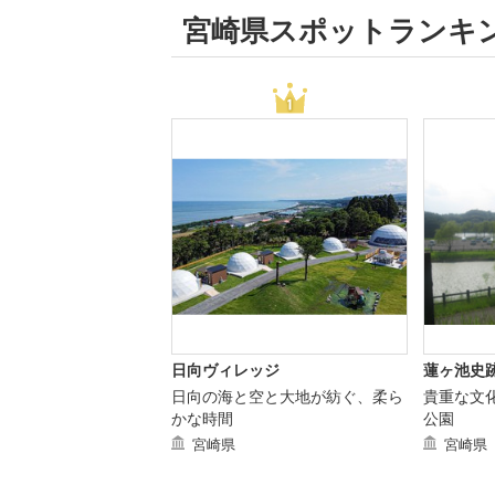
宮崎県スポットランキ
日向ヴィレッジ
蓮ヶ池史
日向の海と空と大地が紡ぐ、柔ら
貴重な文
かな時間
公園
宮崎県
宮崎県