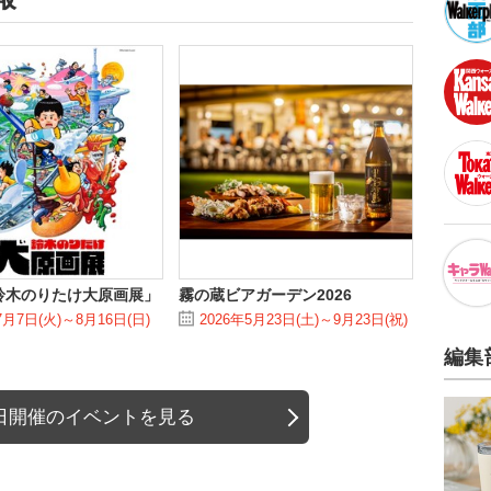
鈴木のりたけ大原画展」
霧の蔵ビアガーデン2026
7月7日(火)～8月16日(日)
2026年5月23日(土)～9月23日(祝)
編集
日開催のイベントを見る