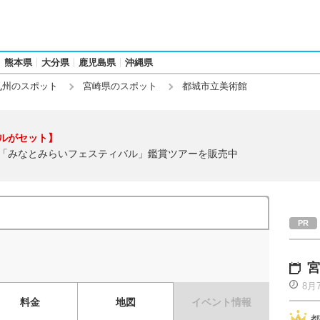
熊本県
大分県
鹿児島県
沖縄県
九州のスポット
宮崎県のスポット
都城市立美術館
ルがセット】
「みなとみらいフェスティバル」鑑賞ツアーを販売中
宮
8月
料金
地図
イベント情報
都