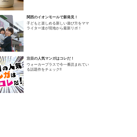
関西のイオンモールで新発見！
子どもと楽しめる新しい遊び方をママ
ライター達が現地から最新リポ！
注目の人気マンガはコレだ！
ウォーカープラスで今一番読まれてい
る話題作をチェック!!