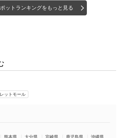
ポットランキングをもっと見る
む
レットモール
熊本県
大分県
宮崎県
鹿児島県
沖縄県