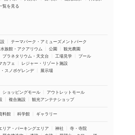
一覧を見る
施設
テーマパーク・アミューズメントパーク
水族館・アクアリウム
公園
観光農園
プラネタリウム・天文台
工場見学
プール
マカフェ
レジャー・リゾート施設
ー・スノボゲレンデ
展示場
ショッピングモール
アウトレットモール
設
複合施設
観光アンテナショップ
資料館
科学館
ギャラリー
エリア・パーキングエリア
神社
寺・寺院