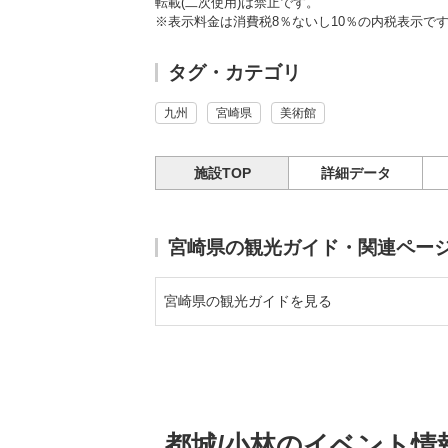
転載(二次使用)は禁止です。
※表示料金は消費税8％ないし10％の内税表示で
タグ・カテゴリ
九州
宮崎県
美術館
施設TOP
詳細データ
宮崎県の観光ガイド・関連ペー
宮崎県の観光ガイドを見る
都城/小林のイベント情