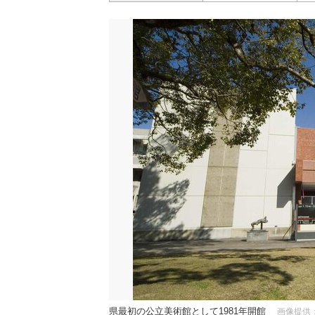
県最初の公立美術館として1981年開館
画像提供