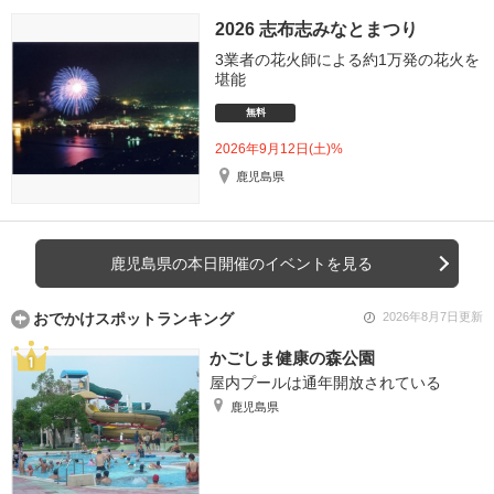
2026 志布志みなとまつり
3業者の花火師による約1万発の花火を
堪能
無料
2026年9月12日(土)%
鹿児島県
鹿児島県の本日開催のイベントを見る
おでかけスポットランキング
2026年8月7日更新
かごしま健康の森公園
屋内プールは通年開放されている
鹿児島県