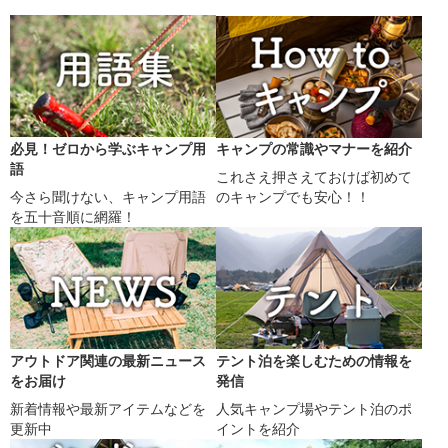
必見！ゼロから学ぶキャンプ用
キャンプの常識やマナーを紹介
語
これさえ押さえておけば初めて
今さら聞けない、キャンプ用語
のキャンプでも安心！！
を五十音順に網羅！
アウトドア関連の最新ニュース
テント泊を楽しむための情報を
をお届け
発信
新着情報や最新アイテムなどを
人気キャンプ場やテント泊のポ
更新中
イントを紹介