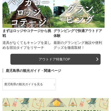
まずはロッジやコテージから挑
グランピングで快適アウトドア
戦
体験
道具がなくてもキャンプを楽し
最新のグランピング施設や便利
める宿泊タイプをリサーチ
グッズを徹底取材！
アウトドア特集TOP
鹿児島県の観光ガイド・関連ページ
鹿児島県の観光ガイドを見る