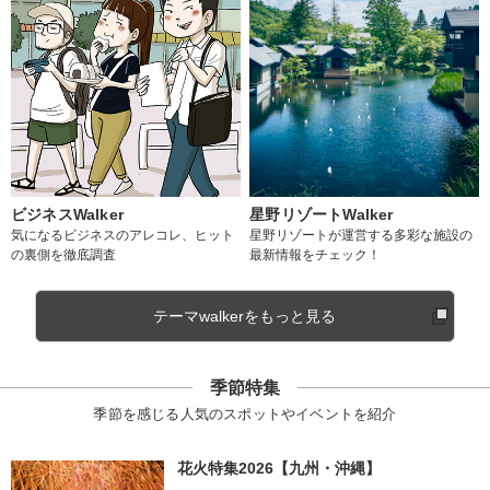
ビジネスWalker
星野リゾートWalker
気になるビジネスのアレコレ、ヒット
星野リゾートが運営する多彩な施設の
の裏側を徹底調査
最新情報をチェック！
テーマwalkerをもっと見る
季節特集
季節を感じる人気のスポットやイベントを紹介
花火特集2026【九州・沖縄】