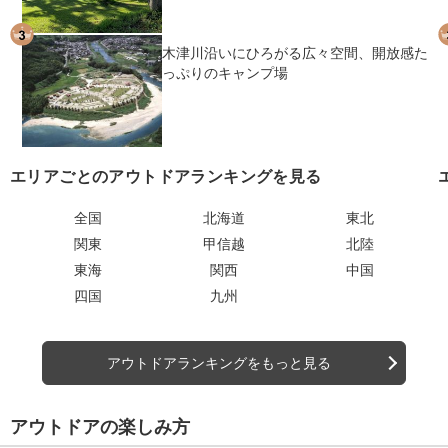
木津川沿いにひろがる広々空間、開放感た
っぷりのキャンプ場
エリアごとのアウトドアランキングを見る
全国
北海道
東北
関東
甲信越
北陸
東海
関西
中国
四国
九州
アウトドアランキングをもっと見る
アウトドアの楽しみ方