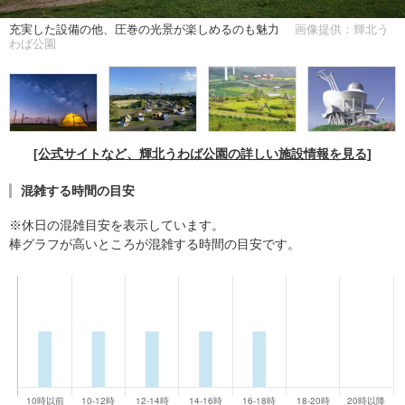
充実した設備の他、圧巻の光景が楽しめるのも魅力
画像提供：輝北う
わば公園
[公式サイトなど、輝北うわば公園の詳しい施設情報を見る]
混雑する時間の目安
※休日の混雑目安を表示しています。
棒グラフが高いところが混雑する時間の目安です。