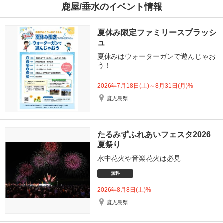
鹿屋/垂水のイベント情報
夏休み限定ファミリースプラッシ
ュ
夏休みはウォーターガンで遊んじゃお
う！
2026年7月18日(土)～8月31日(月)%
鹿児島県
たるみずふれあいフェスタ2026
夏祭り
水中花火や音楽花火は必見
無料
2026年8月8日(土)%
鹿児島県