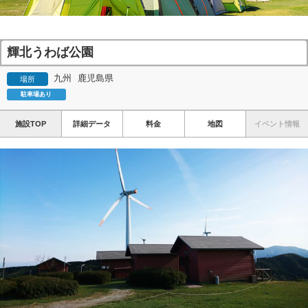
輝北うわば公園
九州
鹿児島県
場所
駐車場あり
施設TOP
詳細データ
料金
地図
イベント情報