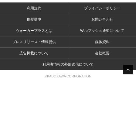
利用規約
プライバシーポリシー
推奨環境
お問い合わせ
ウォーカープラスとは
Webプッシュ通知について
プレスリリース・情報提供
媒体資料
広告掲載について
会社概要
利用者情報の外部送信について
©KADOKAWA CORPORATION