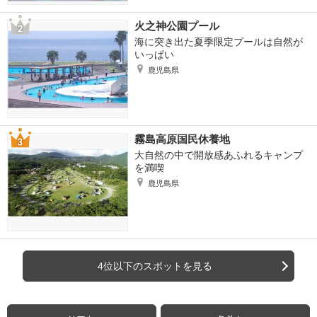
火之神公園プール
海に突き出た夏季限定プールは自然が
いっぱい
鹿児島県
霧島高原国民休養地
大自然の中で開放感あふれるキャンプ
を満喫
鹿児島県
4位以下のスポットを見る