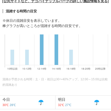
[公式サイトなど、ナゴパイナップルパークの詳しい施設情報を見る]
混雑する時間の目安
※休日の混雑目安を表示しています。
棒グラフが高いところが混雑する時間の目安です。
混雑が予想される時間：土・日・祝日は30〜40%アップ。12:00～15:00は比較
的混雑あり
今日
明日
30℃
28℃
32℃
27℃