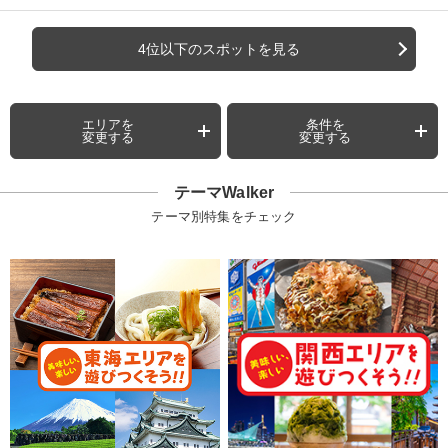
4位以下のスポットを見る
エリアを
条件を
変更する
変更する
テーマWalker
テーマ別特集をチェック