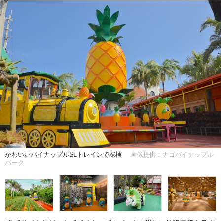
かわいいパイナップルSLトレインで探検
画像提供：ナゴパイナップル
パーク