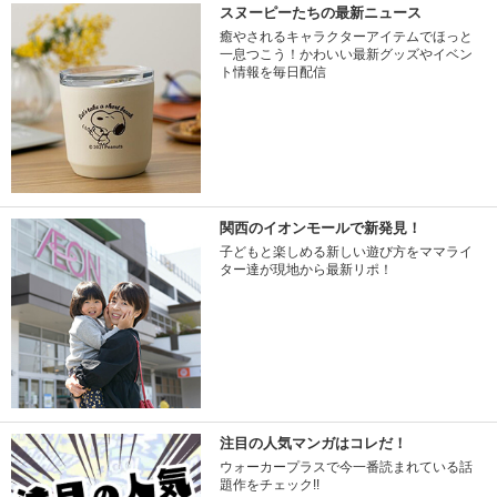
スヌーピーたちの最新ニュース
癒やされるキャラクターアイテムでほっと
一息つこう！かわいい最新グッズやイベン
ト情報を毎日配信
関西のイオンモールで新発見！
子どもと楽しめる新しい遊び方をママライ
ター達が現地から最新リポ！
注目の人気マンガはコレだ！
ウォーカープラスで今一番読まれている話
題作をチェック!!