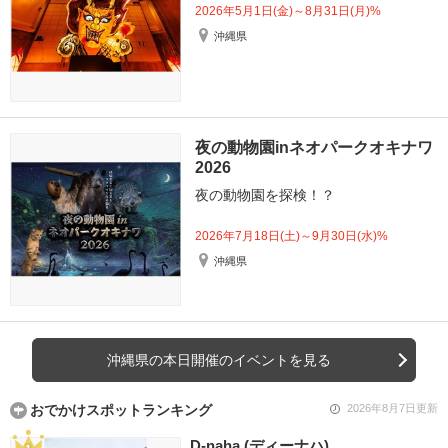
2026年5月1日(金)～8月31日(月)%
沖縄県
夜の動物園inネオパークオキナワ
2026
夜の動物園を探検！？
2026年7月18日(土)～9月30日(水)%
沖縄県
沖縄県の本日開催のイベントを見る
おでかけスポットランキング
2026年8月7日更新
D-naha (ディーナハ)