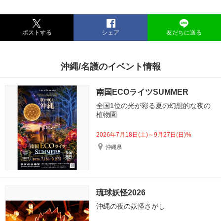
ポストする
シェア
友だちに送る
沖縄/名護のイベント情報
南国ECOライツSUMMER
全国1位の光が彩る夏の幻想的な夜の
植物園
2026年7月18日(土)～9月27日(日)%
沖縄県
琉球妖怪2026
沖縄の夜の妖怪さがし