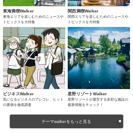
東海満喫Walker
関西満喫Walker
東海エリアを楽しむためのニュースや
関西エリアを楽しむためのニュースや
トピックスを大特集
トピックスを大特集
ビジネスWalker
星野リゾートWalker
気になるビジネスのアレコレ、ヒット
星野リゾートが運営する多彩な施設の
の裏側を徹底調査
最新情報をチェック！
テーマwalkerをもっと見る