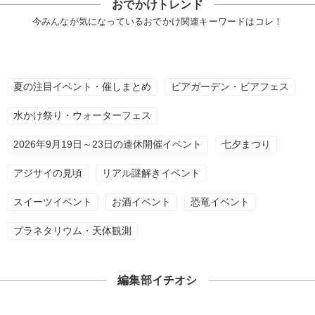
おでかけトレンド
今みんなが気になっているおでかけ関連キーワードはコレ！
夏の注目イベント・催しまとめ
ビアガーデン・ビアフェス
水かけ祭り・ウォーターフェス
2026年9月19日～23日の連休開催イベント
七夕まつり
アジサイの見頃
リアル謎解きイベント
スイーツイベント
お酒イベント
恐竜イベント
プラネタリウム・天体観測
編集部イチオシ