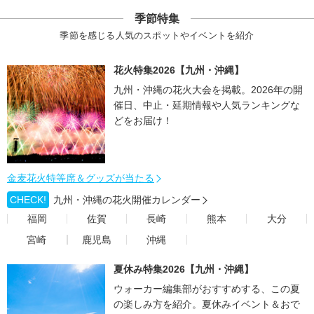
季節特集
季節を感じる人気のスポットやイベントを紹介
花火特集2026【九州・沖縄】
九州・沖縄の花火大会を掲載。2026年の開
催日、中止・延期情報や人気ランキングな
どをお届け！
金麦花火特等席＆グッズが当たる
CHECK!
九州・沖縄の花火開催カレンダー
福岡
佐賀
長崎
熊本
大分
宮崎
鹿児島
沖縄
夏休み特集2026【九州・沖縄】
ウォーカー編集部がおすすめする、この夏
の楽しみ方を紹介。夏休みイベント＆おで