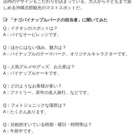
店内のデザインもこだわりが詰まっている。大人から子どもまで楽
しめる沖縄北部観光のマストスポットだ。
「ナゴパイナップルパークの担当者」に聞いてみた
Q：イチオシのスポットは？
A：パイなそービレッジです。
Q：ほかにはない強み、魅力は？
A：パイナップルのテーマパーク、オリジナルキャラクターです。
Q：人気グルメやグッズ、お土産は？
A：パイナップルケーキです。
Q：どのようなお客様が多い？
A：ファミリー、若年の友人旅行、などです。
Q：フォトジェニックな場所は？
A：たくさんあります。
Q：比較的すいている時期・曜日・時間帯は？
A：午前中です。