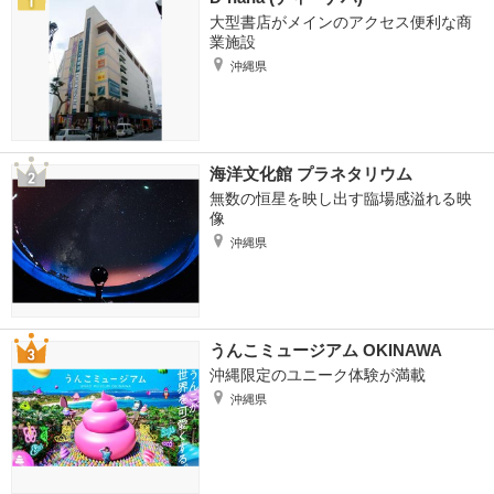
大型書店がメインのアクセス便利な商
業施設
沖縄県
海洋文化館 プラネタリウム
無数の恒星を映し出す臨場感溢れる映
像
沖縄県
うんこミュージアム OKINAWA
沖縄限定のユニーク体験が満載
沖縄県