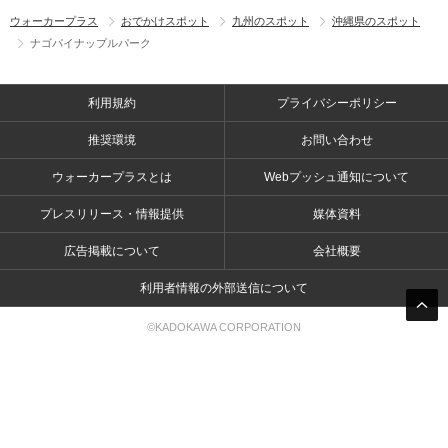
ウォーカープラス
おでかけスポット
九州のスポット
沖縄県のスポット
ナゴパイナップルパーク
利用規約
プライバシーポリシー
推奨環境
お問い合わせ
ウォーカープラスとは
Webプッシュ通知について
プレスリリース・情報提供
媒体資料
広告掲載について
会社概要
利用者情報の外部送信について
©KADOKAWA CORPORATION