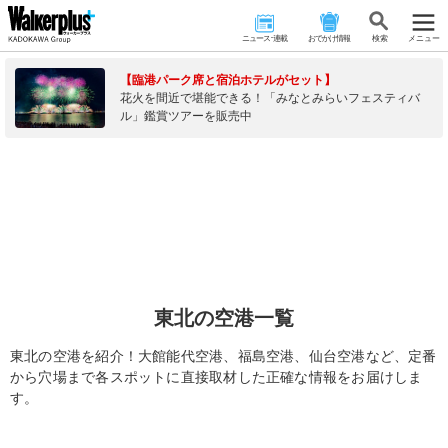
ニュース･連載
おでかけ情報
検 索
メニュー
【臨港パーク席と宿泊ホテルがセット】
花火を間近で堪能できる！「みなとみらいフェスティバ
ル」鑑賞ツアーを販売中
東北の空港一覧
東北の空港を紹介！大館能代空港、福島空港、仙台空港など、定番
から穴場まで各スポットに直接取材した正確な情報をお届けしま
す。