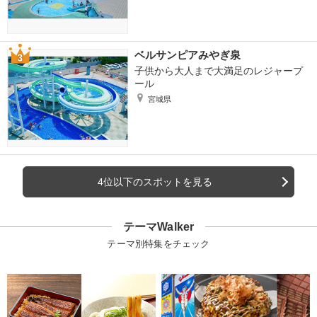
ベルサンピアみやぎ泉
子供から大人まで大満足のレジャープ
ール
宮城県
4位以下のスポットを見る
テーマWalker
テーマ別特集をチェック