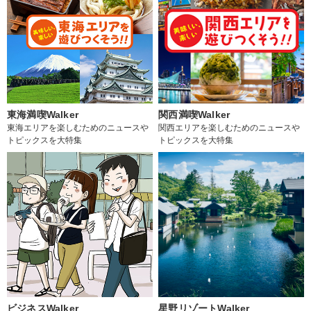
東海満喫Walker
関西満喫Walker
東海エリアを楽しむためのニュースや
関西エリアを楽しむためのニュースや
トピックスを大特集
トピックスを大特集
ビジネスWalker
星野リゾートWalker