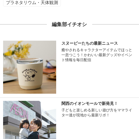
プラネタリウム・天体観測
編集部イチオシ
スヌーピーたちの最新ニュース
癒やされるキャラクターアイテムでほっと
一息つこう！かわいい最新グッズやイベン
ト情報を毎日配信
関西のイオンモールで新発見！
子どもと楽しめる新しい遊び方をママライ
ター達が現地から最新リポ！