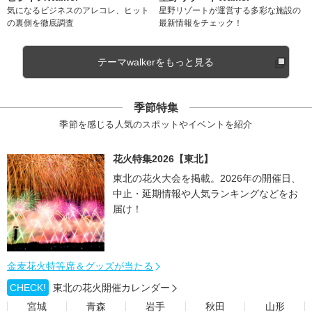
気になるビジネスのアレコレ、ヒット
星野リゾートが運営する多彩な施設の
の裏側を徹底調査
最新情報をチェック！
テーマwalkerをもっと見る
季節特集
季節を感じる人気のスポットやイベントを紹介
花火特集2026【東北】
東北の花火大会を掲載。2026年の開催日、
中止・延期情報や人気ランキングなどをお
届け！
金麦花火特等席＆グッズが当たる
CHECK!
東北の花火開催カレンダー
宮城
青森
岩手
秋田
山形