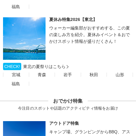
福島
夏休み特集2026【東北】
ウォーカー編集部がおすすめする、この夏
の楽しみ方を紹介。夏休みイベント＆おで
かけスポット情報が盛りだくさん！
CHECK!
東北の夏祭りはこちら
宮城
青森
岩手
秋田
山形
福島
おでかけ特集
今注目のスポットや話題のアクティビティ情報をお届け
アウトドア特集
キャンプ場、グランピングからBBQ、アス