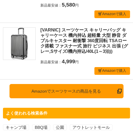
5,580
新品最安値：
円
Amazonで購入
[VARNIC] スーツケース キャリーバッグ キ
ャリーケース 機内持込 超軽量 大型 静音 ダ
ブルキャスター 耐衝撃 360度回転 TSAロー
ク搭載 ファスナー式 旅行 ビジネス 出張 (グ
レー,Sサイズ/機内持込/40L(1～3泊))
4,999
新品最安値：
円
Amazonで購入
Amazonでスーツケースの商品を見る
よく使われる検索条件
キャンプ場
BBQ場
公園
アウトレットモール