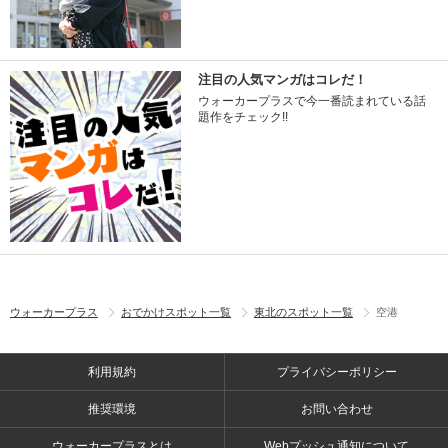
注目の人気マンガはコレだ！
ウォーカープラスで今一番読まれている話
題作をチェック!!
ウォーカープラス
おでかけスポット一覧
東北のスポット一覧
空港
利用規約
プライバシーポリシー
推奨環境
お問い合わせ
ウォーカープラスとは
Webプッシュ通知について