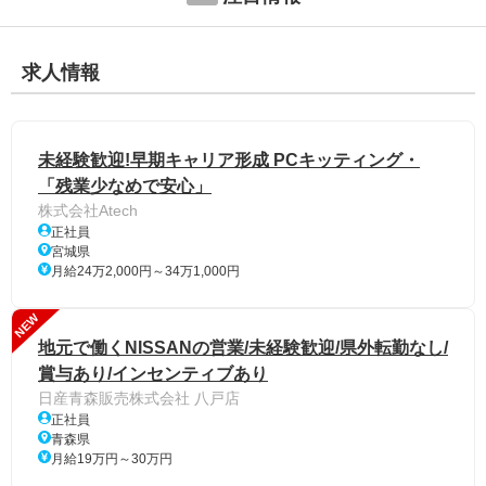
求人情報
未経験歓迎!早期キャリア形成 PCキッティング・
「残業少なめで安心」
株式会社Atech
正社員
宮城県
月給24万2,000円～34万1,000円
NEW
地元で働くNISSANの営業/未経験歓迎/県外転勤なし/
賞与あり/インセンティブあり
日産青森販売株式会社 八戸店
正社員
青森県
月給19万円～30万円