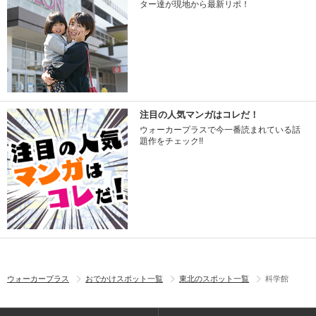
ター達が現地から最新リポ！
注目の人気マンガはコレだ！
ウォーカープラスで今一番読まれている話
題作をチェック!!
ウォーカープラス
おでかけスポット一覧
東北のスポット一覧
科学館