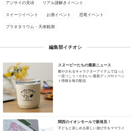
アジサイの見頃
リアル謎解きイベント
スイーツイベント
お酒イベント
恐竜イベント
プラネタリウム・天体観測
編集部イチオシ
スヌーピーたちの最新ニュース
癒やされるキャラクターアイテムでほっと
一息つこう！かわいい最新グッズやイベン
ト情報を毎日配信
関西のイオンモールで新発見！
子どもと楽しめる新しい遊び方をママライ