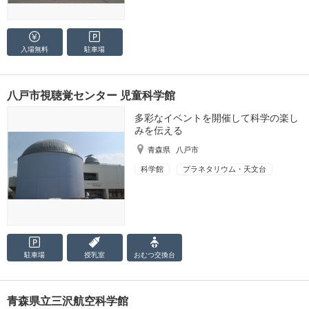
入場無料
駐車場
八戸市視聴覚センター 児童科学館
多彩なイベントを開催して科学の楽し
みを伝える
青森県
八戸市
科学館
プラネタリウム・天文台
駐車場
授乳室
おむつ
交換台
青森県立三沢航空科学館