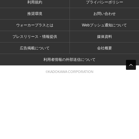
利用規約
プライバシーポリシー
推奨環境
お問い合わせ
ウォーカープラスとは
Webプッシュ通知について
プレスリリース・情報提供
媒体資料
広告掲載について
会社概要
利用者情報の外部送信について
©KADOKAWA CORPORATION