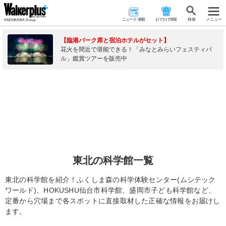
ニュース･連載
おでかけ情報
検 索
メニュー
【臨港パーク席と宿泊ホテルがセット】
花火を間近で堪能できる！「みなとみらいフェスティバ
ル」鑑賞ツアーを販売中
東北の科学館一覧
東北の科学館を紹介！ふくしま森の科学体験センター(ムシテック
ワールド)、HOKUSHU仙台市科学館、盛岡市子ども科学館など、
定番から穴場まで各スポットに直接取材した正確な情報をお届けし
ます。