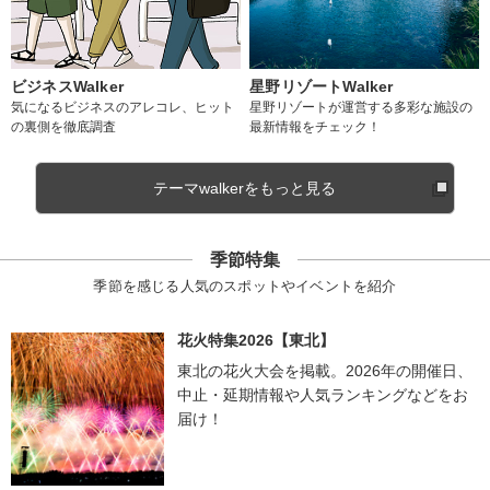
ビジネスWalker
星野リゾートWalker
気になるビジネスのアレコレ、ヒット
星野リゾートが運営する多彩な施設の
の裏側を徹底調査
最新情報をチェック！
テーマwalkerをもっと見る
季節特集
季節を感じる人気のスポットやイベントを紹介
花火特集2026【東北】
東北の花火大会を掲載。2026年の開催日、
中止・延期情報や人気ランキングなどをお
届け！