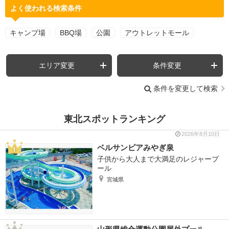
よく使われる検索条件
キャンプ場
BBQ場
公園
アウトレットモール
エリア変更
条件変更
条件を変更して検索
東北スポットランキング
2026年8月10日
ベルサンピアみやぎ泉
子供から大人まで大満足のレジャープ
ール
宮城県