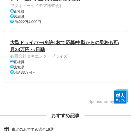
ワタキューセイモア株式会社
正社員
宮城県
月給22万4,000円
大型ドライバー/免許1枚で応募/中型からの乗務も可/
月33万円～/日勤
有限会社タキエンタープライズ
正社員
宮城県
月給33万円～
Sponsored by
おすすめ記事
東北のおすすめ温泉19選