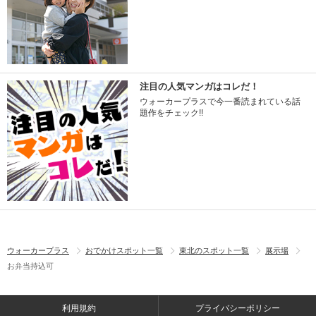
注目の人気マンガはコレだ！
ウォーカープラスで今一番読まれている話
題作をチェック!!
ウォーカープラス
おでかけスポット一覧
東北のスポット一覧
展示場
お弁当持込可
利用規約
プライバシーポリシー