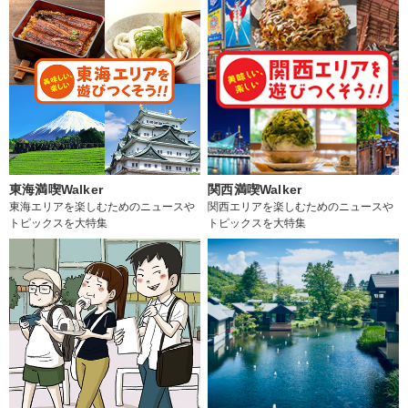
東海満喫Walker
関西満喫Walker
東海エリアを楽しむためのニュースや
関西エリアを楽しむためのニュースや
トピックスを大特集
トピックスを大特集