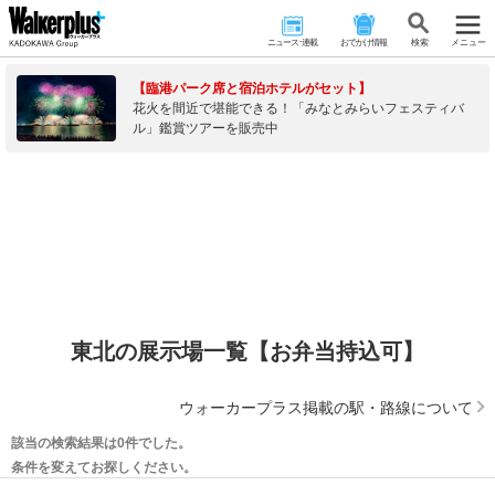
ニュース･連載
おでかけ情報
検 索
メニュー
【臨港パーク席と宿泊ホテルがセット】
花火を間近で堪能できる！「みなとみらいフェスティバ
ル」鑑賞ツアーを販売中
東北の展示場一覧【お弁当持込可】
ウォーカープラス掲載の駅・路線について
該当の検索結果は0件でした。
条件を変えてお探しください。