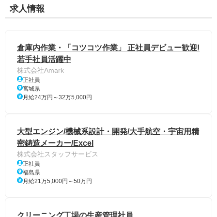
求人情報
倉庫内作業・「コツコツ作業」 正社員デビュー歓迎!
若手社員活躍中
株式会社Amark
正社員
宮城県
月給24万円～32万5,000円
大型エンジン/機械系設計・開発/大手航空・宇宙用精
密鋳造メーカー/Excel
株式会社スタッフサービス
正社員
福島県
月給21万5,000円～50万円
クリーニング工場の生産管理社員