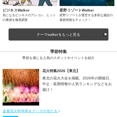
ビジネスWalker
星野リゾートWalker
気になるビジネスのアレコレ、ヒット
星野リゾートが運営する多彩な施設の
の裏側を徹底調査
最新情報をチェック！
テーマwalkerをもっと見る
季節特集
季節を感じる人気のスポットやイベントを紹介
花火特集2026【東北】
東北の花火大会を掲載。2026年の開催日、
中止・延期情報や人気ランキングなどをお
届け！
金麦花火特等席＆グッズが当たる