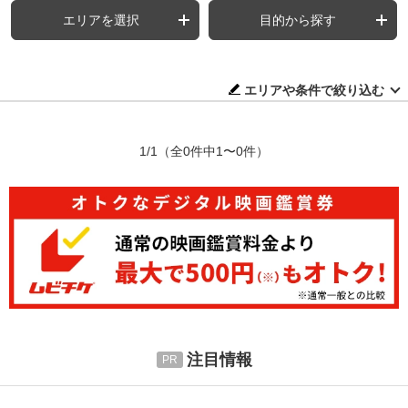
エリアを選択
目的から探す
エリアや条件で絞り込む
1/1
（全0件中1〜0件）
注目情報