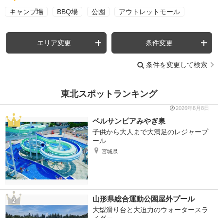
キャンプ場
BBQ場
公園
アウトレットモール
エリア変更
条件変更
条件を変更して検索
東北スポットランキング
2026年8月8日
ベルサンピアみやぎ泉
子供から大人まで大満足のレジャープ
ール
宮城県
山形県総合運動公園屋外プール
大型滑り台と大迫力のウォータースラ