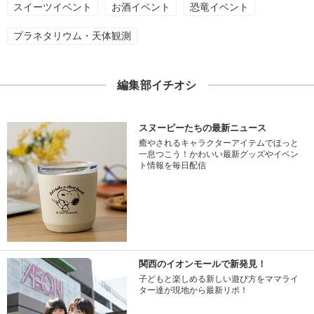
スイーツイベント
お酒イベント
恐竜イベント
プラネタリウム・天体観測
編集部イチオシ
スヌーピーたちの最新ニュース
癒やされるキャラクターアイテムでほっと
一息つこう！かわいい最新グッズやイベン
ト情報を毎日配信
関西のイオンモールで新発見！
子どもと楽しめる新しい遊び方をママライ
ター達が現地から最新リポ！