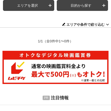
エリアを選択
目的から探す
エリアや条件で絞り込む
1/1
（全0件中1〜0件）
注目情報