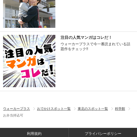
注目の人気マンガはコレだ！
ウォーカープラスで今一番読まれている話
題作をチェック!!
ウォーカープラス
おでかけスポット一覧
東北のスポット一覧
科学館
お弁当持込可
利用規約
プライバシーポリシー