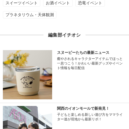
スイーツイベント
お酒イベント
恐竜イベント
プラネタリウム・天体観測
編集部イチオシ
スヌーピーたちの最新ニュース
癒やされるキャラクターアイテムでほっと
一息つこう！かわいい最新グッズやイベン
ト情報を毎日配信
関西のイオンモールで新発見！
子どもと楽しめる新しい遊び方をママライ
ター達が現地から最新リポ！