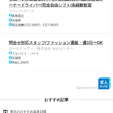
ーナードライバー/完全自由シフト/未経験歓迎
スーパーカーゴ
業務委託
宮城県
固定報酬1万2,166円～2万7,082円
問合せ対応スタッフ/ファッション通販・週3日〜OK
ポールトゥウィン株式会社 仙台センター
アルバイト・パート
宮城県
時給1,200円
Sponsored by
おすすめ記事
東北のおすすめ温泉19選