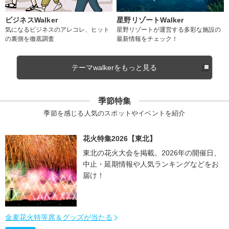
ビジネスWalker
星野リゾートWalker
気になるビジネスのアレコレ、ヒット
星野リゾートが運営する多彩な施設の
の裏側を徹底調査
最新情報をチェック！
テーマwalkerをもっと見る
季節特集
季節を感じる人気のスポットやイベントを紹介
花火特集2026【東北】
東北の花火大会を掲載。2026年の開催日、
中止・延期情報や人気ランキングなどをお
届け！
金麦花火特等席＆グッズが当たる