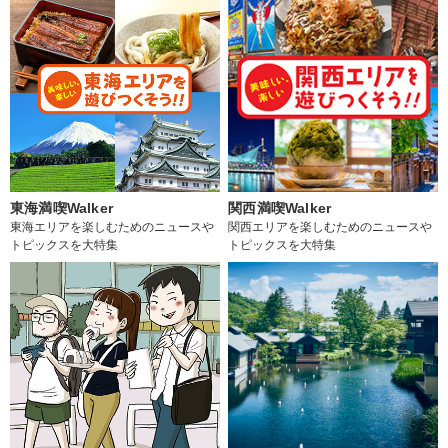
東海満喫Walker
関西満喫Walker
東海エリアを楽しむためのニュースや
関西エリアを楽しむためのニュースや
トピックスを大特集
トピックスを大特集