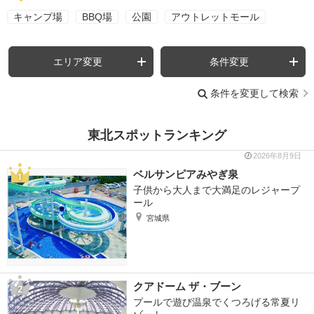
キャンプ場
BBQ場
公園
アウトレットモール
エリア変更
条件変更
条件を変更して検索
東北スポットランキング
2026年8月9日
ベルサンピアみやぎ泉
子供から大人まで大満足のレジャープ
ール
宮城県
クアドーム ザ・ブーン
プールで遊び温泉でくつろげる常夏リ