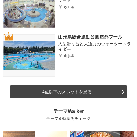
ゾート
秋田県
山形県総合運動公園屋外プール
大型滑り台と大迫力のウォータースラ
イダー
山形県
4位以下のスポットを見る
テーマWalker
テーマ別特集をチェック