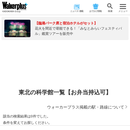
ニュース･連載
おでかけ情報
検 索
メニュー
【臨港パーク席と宿泊ホテルがセット】
花火を間近で堪能できる！「みなとみらいフェスティバ
ル」鑑賞ツアーを販売中
東北の科学館一覧【お弁当持込可】
ウォーカープラス掲載の駅・路線について
該当の検索結果は0件でした。
条件を変えてお探しください。