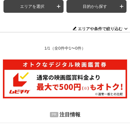
エリアを選択
目的から探す
エリアや条件で絞り込む
1/1
（全0件中1〜0件）
注目情報