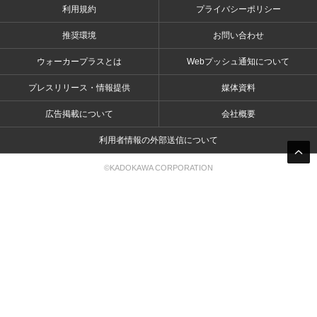
利用規約
プライバシーポリシー
推奨環境
お問い合わせ
ウォーカープラスとは
Webプッシュ通知について
プレスリリース・情報提供
媒体資料
広告掲載について
会社概要
利用者情報の外部送信について
©KADOKAWA CORPORATION