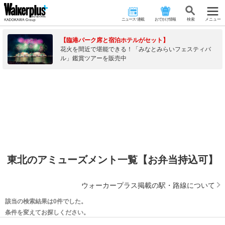
ニュース･連載
おでかけ情報
検 索
メニュー
【臨港パーク席と宿泊ホテルがセット】
花火を間近で堪能できる！「みなとみらいフェスティバ
ル」鑑賞ツアーを販売中
東北のアミューズメント一覧【お弁当持込可】
ウォーカープラス掲載の駅・路線について
該当の検索結果は0件でした。
条件を変えてお探しください。