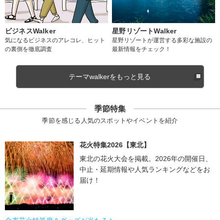
ビジネスWalker
星野リゾートWalker
気になるビジネスのアレコレ、ヒット
星野リゾートが運営する多彩な施設の
の裏側を徹底調査
最新情報をチェック！
テーマwalkerをもっと見る
季節特集
季節を感じる人気のスポットやイベントを紹介
花火特集2026【東北】
東北の花火大会を掲載。2026年の開催日、
中止・延期情報や人気ランキングなどをお
届け！