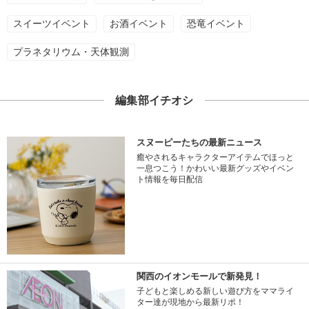
スイーツイベント
お酒イベント
恐竜イベント
プラネタリウム・天体観測
編集部イチオシ
スヌーピーたちの最新ニュース
癒やされるキャラクターアイテムでほっと
一息つこう！かわいい最新グッズやイベン
ト情報を毎日配信
関西のイオンモールで新発見！
子どもと楽しめる新しい遊び方をママライ
ター達が現地から最新リポ！