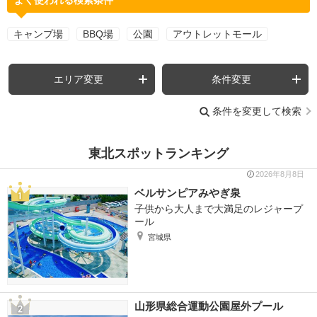
キャンプ場
BBQ場
公園
アウトレットモール
エリア変更
条件変更
条件を変更して検索
東北スポットランキング
2026年8月8日
ベルサンピアみやぎ泉
子供から大人まで大満足のレジャープ
ール
宮城県
山形県総合運動公園屋外プール