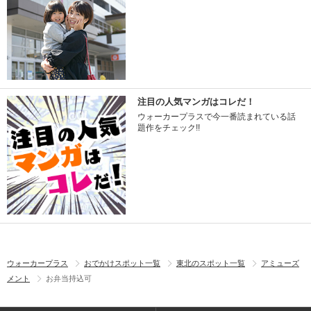
注目の人気マンガはコレだ！
ウォーカープラスで今一番読まれている話
題作をチェック!!
ウォーカープラス
おでかけスポット一覧
東北のスポット一覧
アミューズ
メント
お弁当持込可