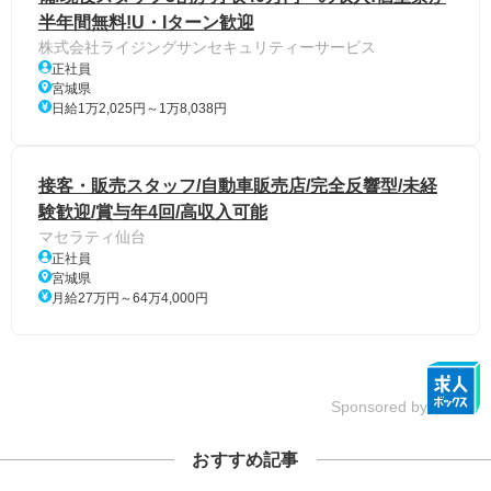
半年間無料!U・Iターン歓迎
株式会社ライジングサンセキュリティーサービス
正社員
宮城県
日給1万2,025円～1万8,038円
接客・販売スタッフ/自動車販売店/完全反響型/未経
験歓迎/賞与年4回/高収入可能
マセラティ仙台
正社員
宮城県
月給27万円～64万4,000円
Sponsored by
おすすめ記事