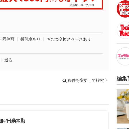
ト同伴可
授乳室あり
おむつ交換スペースあり
巡る
編集
条件を変更して検索
護師/日勤常勤