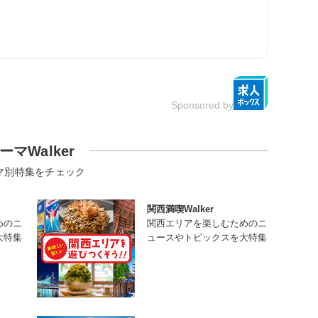
Sponsored by
ーマWalker
マ別特集をチェック
関西満喫Walker
めのニ
関西エリアを楽しむためのニ
大特集
ュースやトピックスを大特集