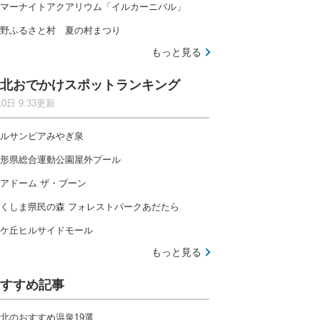
マーナイトアクアリウム「イルカーニバル」
野ふるさと村 夏の村まつり
もっと見る
北おでかけスポットランキング
10日 9:33更新
ルサンピアみやぎ泉
形県総合運動公園屋外プール
アドーム ザ・ブーン
くしま県民の森 フォレストパークあだたら
ケ丘ヒルサイドモール
もっと見る
すすめ記事
北のおすすめ温泉19選