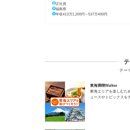
正社員
福島県
年収413万1,200円～537万400円
テ
テー
東海満喫Walker
東海エリアを楽しむた
ュースやトピックスを