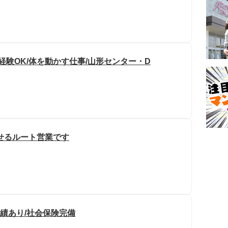
経験OK/体を動かす仕事/山形センター・D
せるルート営業です
実績あり/社会保険完備