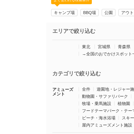
よく使われる検索条件
キャンプ場
BBQ場
公園
アウト
エリアで絞り込む
東北
宮城県
青森県
→全国のおでかけスポット
カテゴリで絞り込む
全件
遊園地・レジャー
アミューズ
メント
動物園・サファリパーク
牧場・乗馬施設
植物園
フードテーマパーク・テー
ビーチ・海水浴場
スキ
屋内アミューズメント施設