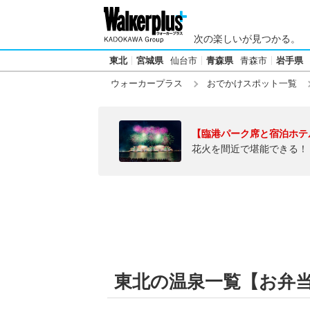
次の楽しいが見つかる。
東北
宮城県
仙台市
青森県
青森市
岩手県
ウォーカープラス
おでかけスポット一覧
【臨港パーク席と宿泊ホテ
花火を間近で堪能できる！
東北の温泉一覧【お弁