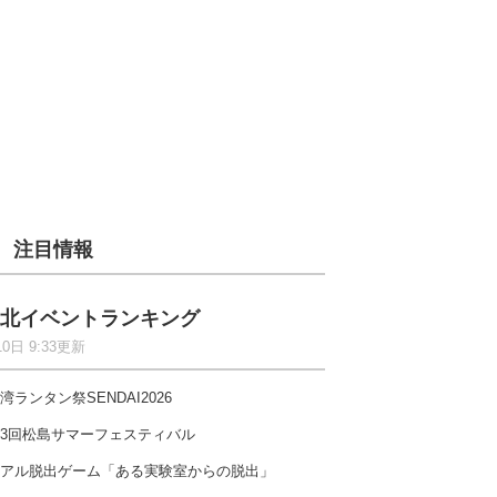
注目情報
北イベントランキング
10日 9:33更新
湾ランタン祭SENDAI2026
3回松島サマーフェスティバル
アル脱出ゲーム「ある実験室からの脱出」