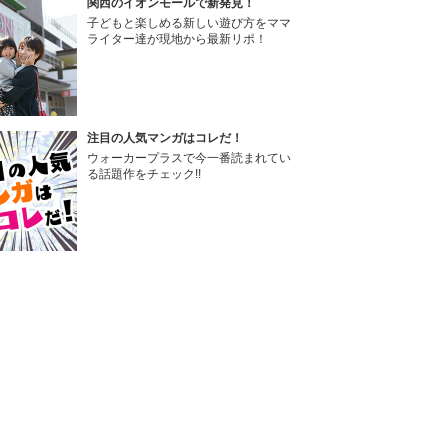
関西のイオンモールで新発見！
子どもと楽しめる新しい遊び方をママ
ライター達が現地から最新リポ！
注目の人気マンガはコレだ！
ウォーカープラスで今一番読まれてい
る話題作をチェック!!