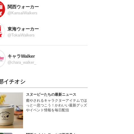
関西ウォーカー
@KansaiWalkers
東海ウォーカー
@TokaiWalkers
キャラWalker
@chara_walker_
部イチオシ
スヌーピーたちの最新ニュース
癒やされるキャラクターアイテムでほ
っと一息つこう！かわいい最新グッズ
やイベント情報を毎日配信