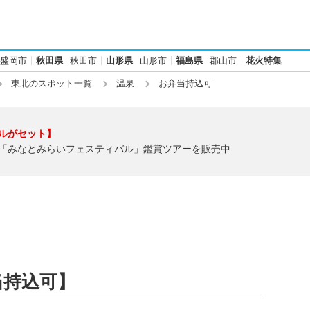
盛岡市
秋田県
秋田市
山形県
山形市
福島県
郡山市
花火特集
東北のスポット一覧
温泉
お弁当持込可
ルがセット】
「みなとみらいフェスティバル」鑑賞ツアーを販売中
当持込可】