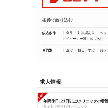
条件で絞り込む
全件
駐車場あり
ペッ
絞込条件
ベビーカー貸し出しあり
目的別
遊ぶ
観る・学ぶ
買う
求人情報
NEW
年間休日121日以上/クリニックの看
サイトウ整形外科クリニック