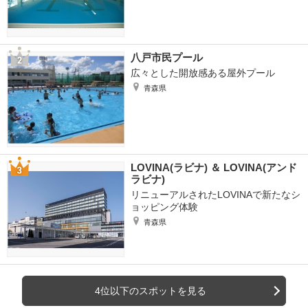
八戸市民プール
広々とした開放感ある屋外プール
青森県
LOVINA(ラビナ) ＆ LOVINA(アンド
ラビナ)
リニューアルされたLOVINAで新たなシ
ョッピング体験
青森県
4位以下のスポットを見る