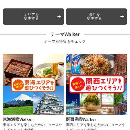
エリアを
条件を
変更する
変更する
テーマWalker
テーマ別特集をチェック
東海満喫Walker
関西満喫Walker
東海エリアを楽しむためのニュースや
関西エリアを楽しむためのニュースや
トピックスを大特集
トピックスを大特集