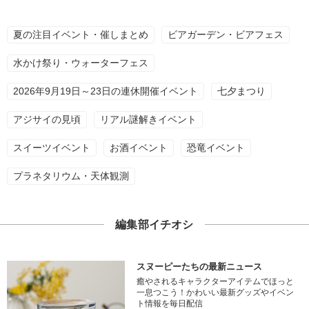
夏の注目イベント・催しまとめ
ビアガーデン・ビアフェス
水かけ祭り・ウォーターフェス
2026年9月19日～23日の連休開催イベント
七夕まつり
アジサイの見頃
リアル謎解きイベント
スイーツイベント
お酒イベント
恐竜イベント
プラネタリウム・天体観測
編集部イチオシ
スヌーピーたちの最新ニュース
癒やされるキャラクターアイテムでほっと
一息つこう！かわいい最新グッズやイベン
ト情報を毎日配信