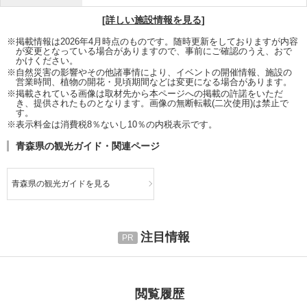
[詳しい施設情報を見る]
※掲載情報は2026年4月時点のものです。随時更新をしておりますが内容
が変更となっている場合がありますので、事前にご確認のうえ、おで
かけください。
※自然災害の影響やその他諸事情により、イベントの開催情報、施設の
営業時間、植物の開花・見頃期間などは変更になる場合があります。
※掲載されている画像は取材先から本ページへの掲載の許諾をいただ
き、提供されたものとなります。画像の無断転載(二次使用)は禁止で
す。
※表示料金は消費税8％ないし10％の内税表示です。
青森県の観光ガイド・関連ページ
青森県の観光ガイドを見る
注目情報
閲覧履歴