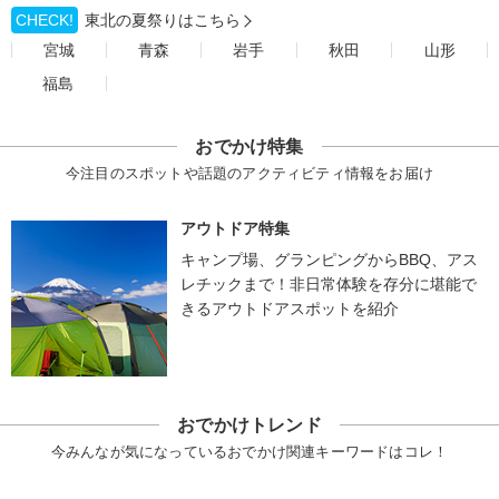
CHECK!
東北の夏祭りはこちら
宮城
青森
岩手
秋田
山形
福島
おでかけ特集
今注目のスポットや話題のアクティビティ情報をお届け
アウトドア特集
キャンプ場、グランピングからBBQ、アス
レチックまで！非日常体験を存分に堪能で
きるアウトドアスポットを紹介
おでかけトレンド
今みんなが気になっているおでかけ関連キーワードはコレ！