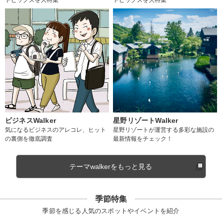
ビジネスWalker
星野リゾートWalker
気になるビジネスのアレコレ、ヒット
星野リゾートが運営する多彩な施設の
の裏側を徹底調査
最新情報をチェック！
テーマwalkerをもっと見る
季節特集
季節を感じる人気のスポットやイベントを紹介