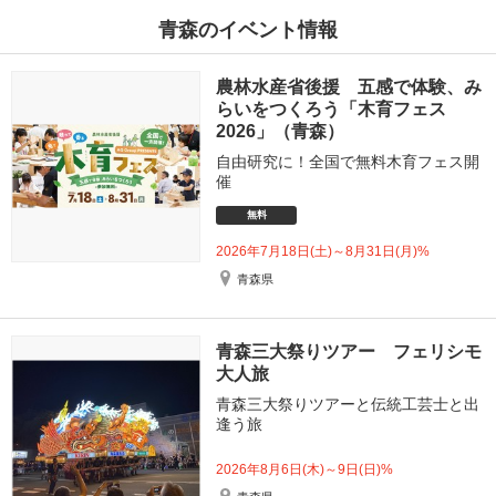
青森のイベント情報
農林水産省後援 五感で体験、み
らいをつくろう「木育フェス
2026」（青森）
自由研究に！全国で無料木育フェス開
催
無料
2026年7月18日(土)～8月31日(月)%
青森県
青森三大祭りツアー フェリシモ
大人旅
青森三大祭りツアーと伝統工芸士と出
逢う旅
2026年8月6日(木)～9日(日)%