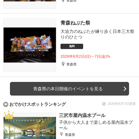
青森県
青森ねぶた祭
大迫力のねぶたが練り歩く日本三大祭
りのひとつ
無料
2026年8月2日(日)～7日(金)%
青森県
青森県の本日開催のイベントを見る
おでかけスポットランキング
2026年8月7日更新
三沢市屋内温水プール
子供から大人まで楽しめる屋内温水プ
ール
青森県