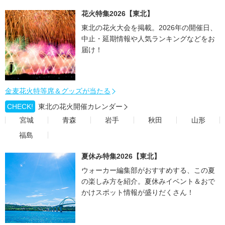
花火特集2026【東北】
東北の花火大会を掲載。2026年の開催日、
中止・延期情報や人気ランキングなどをお
届け！
金麦花火特等席＆グッズが当たる
CHECK!
東北の花火開催カレンダー
宮城
青森
岩手
秋田
山形
福島
夏休み特集2026【東北】
ウォーカー編集部がおすすめする、この夏
の楽しみ方を紹介。夏休みイベント＆おで
かけスポット情報が盛りだくさん！