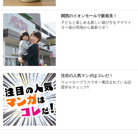
関西のイオンモールで新発見！
子どもと楽しめる新しい遊び方をママライ
ター達が現地から最新リポ！
注目の人気マンガはコレだ！
ウォーカープラスで今一番読まれている話
題作をチェック!!