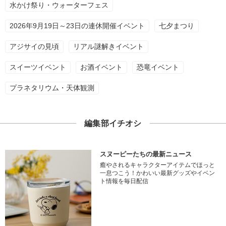
水かけ祭り・ウォーターフェス
2026年9月19日～23日の連休開催イベント
七夕まつり
アジサイの見頃
リアル謎解きイベント
スイーツイベント
お酒イベント
恐竜イベント
プラネタリウム・天体観測
編集部イチオシ
スヌーピーたちの最新ニュース
癒やされるキャラクターアイテムでほっと
一息つこう！かわいい最新グッズやイベン
ト情報を毎日配信