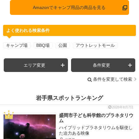
Amazonでキャンプ用品の商品を見る
よく使われる検索条件
キャンプ場
BBQ場
公園
アウトレットモール
エリア変更
条件変更
条件を変更して検索
岩手県スポットランキング
2026年8月7日
盛岡市子ども科学館のプラネタリウ
ム
ハイブリッドプラネタリウムを駆使し
た迫力ある映像