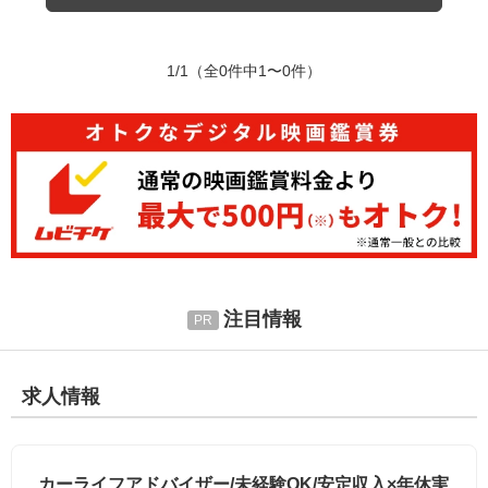
1/1
（全0件中1〜0件）
注目情報
求人情報
カーライフアドバイザー/未経験OK/安定収入×年休実