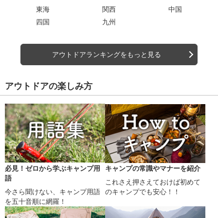
東海
関西
中国
四国
九州
アウトドアランキングをもっと見る
アウトドアの楽しみ方
必見！ゼロから学ぶキャンプ用
キャンプの常識やマナーを紹介
語
これさえ押さえておけば初めて
今さら聞けない、キャンプ用語
のキャンプでも安心！！
を五十音順に網羅！