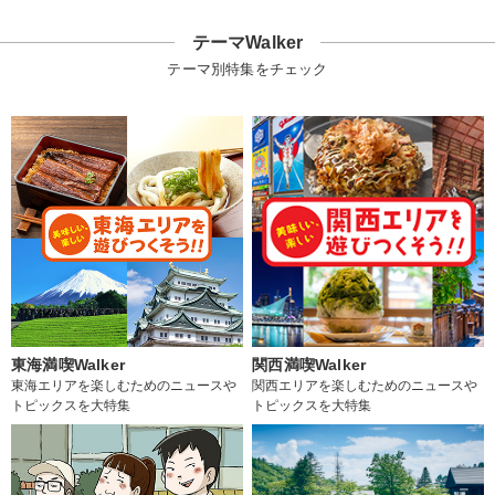
テーマWalker
テーマ別特集をチェック
東海満喫Walker
関西満喫Walker
東海エリアを楽しむためのニュースや
関西エリアを楽しむためのニュースや
トピックスを大特集
トピックスを大特集