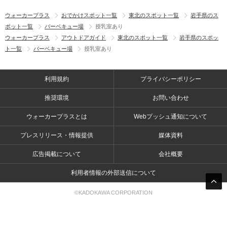
ウォーカープラス
おでかけスポット一覧
東北のスポット一覧
岩手県のス
ポット一覧
バーベキュー場
授乳室あり
ウォーカープラス
アウトドアガイド
東北のスポット一覧
岩手県のスポッ
ト一覧
バーベキュー場
授乳室あり
利用規約
プライバシーポリシー
推奨環境
お問い合わせ
ウォーカープラスとは
Webプッシュ通知について
プレスリリース・情報提供
媒体資料
広告掲載について
会社概要
利用者情報の外部送信について
©KADOKAWA CORPORATION