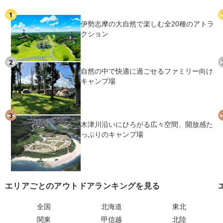
伊勢志摩の大自然で楽しむ全20種のアトラ
クション
自然の中で快適に過ごせるファミリー向け
キャンプ場
木津川沿いにひろがる広々空間、開放感た
っぷりのキャンプ場
エリアごとのアウトドアランキングを見る
全国
北海道
東北
関東
甲信越
北陸