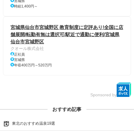
宮城県
時給1,400円～
宮城県仙台市宮城野区 教育制度に定評あり!全国に店
舗展開/転勤有無は選択可/駅近で通勤に便利/宮城県
仙台市宮城野区
クオール株式会社
正社員
宮城県
年収400万円～520万円
Sponsored by
おすすめ記事
東北のおすすめ温泉19選