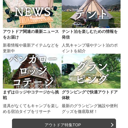
アウトドア関連の最新ニュース
テント泊を楽しむための情報を
をお届け
発信
新着情報や最新アイテムなどを
人気キャンプ場やテント泊のポ
更新中
イントを紹介
まずはロッジやコテージから挑
グランピングで快適アウトドア
戦
体験
道具がなくてもキャンプを楽し
最新のグランピング施設や便利
める宿泊タイプをリサーチ
グッズを徹底取材！
アウトドア特集TOP