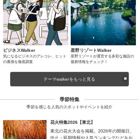
ビジネスWalker
星野リゾートWalker
気になるビジネスのアレコレ、ヒット
星野リゾートが運営する多彩な施設の
の裏側を徹底調査
最新情報をチェック！
テーマwalkerをもっと見る
季節特集
季節を感じる人気のスポットやイベントを紹介
花火特集2026【東北】
東北の花火大会を掲載。2026年の開催日、
中止・延期情報や人気ランキングなどをお