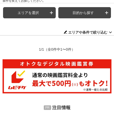
条件を変えてお探しください。
エリアを選択
目的から探す
エリアや条件で絞り込む
1/1
（全0件中1〜0件）
注目情報