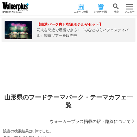
ニュース･連載
おでかけ情報
検 索
メニュー
【臨港パーク席と宿泊ホテルがセット】
花火を間近で堪能できる！「みなとみらいフェスティバ
ル」鑑賞ツアーを販売中
山形県のフードテーマパーク・テーマカフェ一
覧
ウォーカープラス掲載の駅・路線について
該当の検索結果は0件でした。