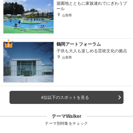
遊園地とともに家族連れでにぎわうプ
ール
山形県
鶴岡アートフォーラム
子供も大人も楽しめる芸術文化の拠点
山形県
4位以下のスポットを見る
テーマWalker
テーマ別特集をチェック