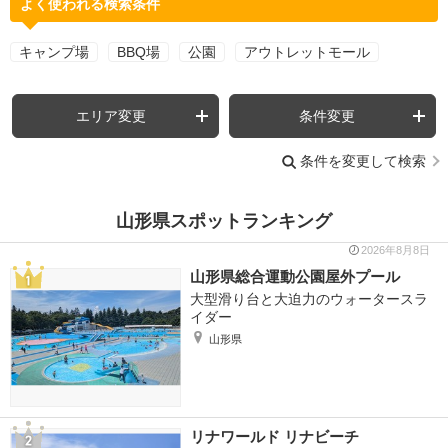
よく使われる検索条件
キャンプ場
BBQ場
公園
アウトレットモール
エリア変更
条件変更
条件を変更して検索
山形県スポットランキング
2026年8月8日
山形県総合運動公園屋外プール
大型滑り台と大迫力のウォータースラ
イダー
山形県
リナワールド リナビーチ