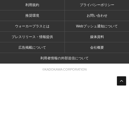
利用規約
プライバシーポリシー
推奨環境
お問い合わせ
ウォーカープラスとは
Webプッシュ通知について
プレスリリース・情報提供
媒体資料
広告掲載について
会社概要
利用者情報の外部送信について
©KADOKAWA CORPORATION