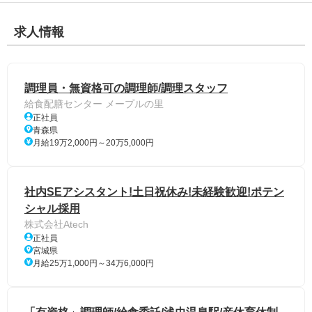
求人情報
調理員・無資格可の調理師/調理スタッフ
給食配膳センター メープルの里
正社員
青森県
月給19万2,000円～20万5,000円
社内SEアシスタント!土日祝休み!未経験歓迎!ポテン
シャル採用
株式会社Atech
正社員
宮城県
月給25万1,000円～34万6,000円