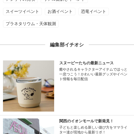
スイーツイベント
お酒イベント
恐竜イベント
プラネタリウム・天体観測
編集部イチオシ
スヌーピーたちの最新ニュース
癒やされるキャラクターアイテムでほっと
一息つこう！かわいい最新グッズやイベン
ト情報を毎日配信
関西のイオンモールで新発見！
子どもと楽しめる新しい遊び方をママライ
ター達が現地から最新リポ！